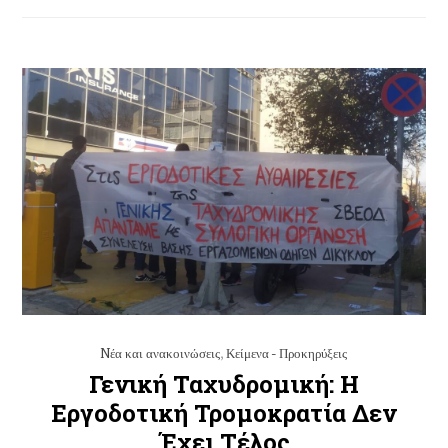
Nέα και ανακοινώσεις
,
Κείμενα - Προκηρύξεις
Γενική Ταχυδρομική: Η
Εργοδοτική Τρομοκρατία Δεν
Έχει Τέλος