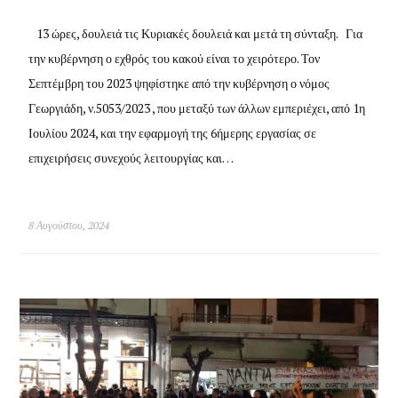
13 ώρες, δουλειά τις Κυριακές δουλειά και μετά τη σύνταξη. Για
την κυβέρνηση ο εχθρός του κακού είναι το χειρότερο. Τον
Σεπτέμβρη του 2023 ψηφίστηκε από την κυβέρνηση ο νόμος
Γεωργιάδη, ν.5053/2023 , που μεταξύ των άλλων εμπεριέχει, από 1η
Ιουλίου 2024, και την εφαρμογή της 6ήμερης εργασίας σε
επιχειρήσεις συνεχούς λειτουργίας και…
8 Αυγούστου, 2024