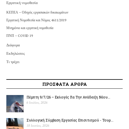
Εργατική νομοθεσία
ΚΕΠΕΑ – Οδηγός εργασιακών δικαιωμάτων
Εργατική Νομοθεσία και Νόμος 4611/2019
Μνημόνιο και εργατική νομοθεσία
ΠΝΠ – COVID 19
Διάφορα
Εκδηλώσεις
Τι τρέχει
ΠΡΟΣΦΑΤΑ ΑΡΘΡΑ
Πέμπτη 9/7/26 – Εκλογές Για Την Ανάδειξη Νέου...
6 Ιουλίου, 2026
Συλλογική Σύμβαση Εργασίας Επισιτισμού - Τουρ...
18 Ιουνίου, 2026