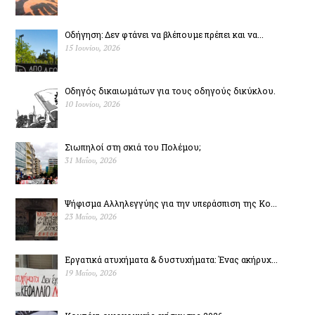
Οδήγηση: Δεν φτάνει να βλέπουμε πρέπει και να...
15 Ιουνίου, 2026
Οδηγός δικαιωμάτων για τους οδηγούς δικύκλου.
10 Ιουνίου, 2026
Σιωπηλοί στη σκιά του Πολέµου;
31 Μαΐου, 2026
Ψήφισμα Αλληλεγγύης για την υπεράσπιση της Κο...
23 Μαΐου, 2026
Εργατικά ατυχήματα & δυστυχήµατα: Ένας ακήρυχ...
19 Μαΐου, 2026