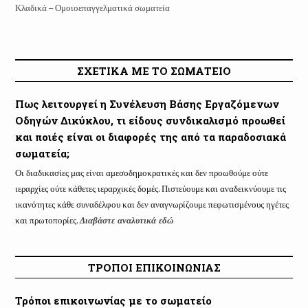
Κλαδικά – Ομοιοεπαγγελματικά σωματεία
ΣΧΕΤΙΚΑ ΜΕ ΤΟ ΣΩΜΑΤΕΙΟ
Πως λειτουργεί η Συνέλευση Βάσης Εργαζόμενων
Οδηγών Δικύκλου, τι είδους συνδικαλισμό προωθεί
και ποιές είναι οι διαφορές της από τα παραδοσιακά
σωματεία;
Οι διαδικασίες μας είναι αμεσοδημοκρατικές και δεν προωθούμε ούτε
ιεραρχίες ούτε κάθετες ιεραρχικές δομές. Πιστεύουμε και αναδεικνύουμε τις
ικανότητες κάθε συναδέλφου και δεν αναγνωρίζουμε πεφωτισμένους ηγέτες
και πρωτοπορίες.
Διαβάστε αναλυτικά εδώ
ΤΡΟΠΟΙ ΕΠΙΚΟΙΝΩΝΙΑΣ
Τρόποι επικοινωνίας με το σωματείο