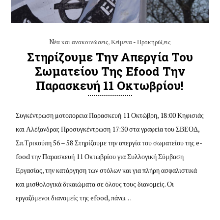
Nέα και ανακοινώσεις
,
Κείμενα - Προκηρύξεις
Στηρίζουμε Την Απεργία Του
Σωματείου Της Efood Την
Παρασκευή 11 Οκτωβρίου!
Συγκέντρωση μοτοπορεια Παρασκευή 11 Οκτώβρη, 18:00 Κηφισιάς
και Αλέξανδρας Προσυγκέντρωση 17:30 στα γραφεία του ΣΒΕΟΔ,
Σπ.Τρικούπη 56 – 58 Στηρίζουμε την απεργία του σωματείου της e-
food την Παρασκευή 11 Οκτωβρίου για Συλλογική Σύμβαση
Εργασίας, την κατάργηση των στόλων και για πλήρη ασφαλιστικά
και μισθολογικά δικαιώματα σε όλους τους διανομείς. Οι
εργαζόμενοι διανομείς της efood, πάνω…