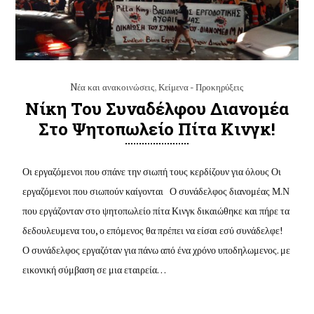
Nέα και ανακοινώσεις
,
Κείμενα - Προκηρύξεις
Νίκη Του Συναδέλφου Διανομέα
Στο Ψητοπωλείο Πίτα Κινγκ!
Οι εργαζόμενοι που σπάνε την σιωπή τους κερδίζουν για όλους Οι
εργαζόμενοι που σιωπούν καίγονται Ο συνάδελφος διανομέας Μ.Ν
που εργάζονταν στο ψητοπωλείο πίτα Κινγκ δικαιώθηκε και πήρε τα
δεδουλευμενα του, ο επόμενος θα πρέπει να είσαι εσύ συνάδελφε!
Ο συνάδελφος εργαζόταν για πάνω από ένα χρόνο υποδηλωμενος. με
εικονική σύμβαση σε μια εταιρεία…