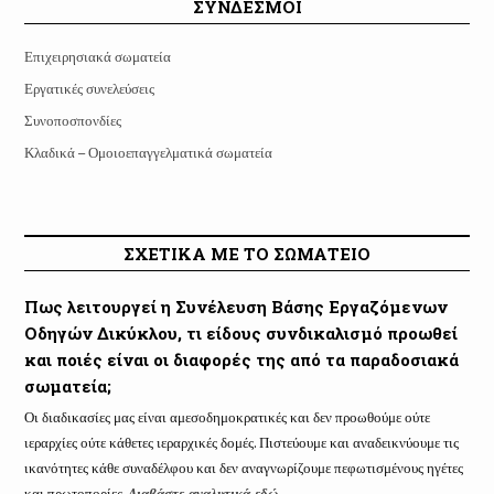
ΣΥΝΔΕΣΜΟΙ
Επιχειρησιακά σωματεία
Εργατικές συνελεύσεις
Συνοποσπονδίες
Κλαδικά – Ομοιοεπαγγελματικά σωματεία
ΣΧΕΤΙΚΑ ΜΕ ΤΟ ΣΩΜΑΤΕΙΟ
Πως λειτουργεί η Συνέλευση Βάσης Εργαζόμενων
Οδηγών Δικύκλου, τι είδους συνδικαλισμό προωθεί
και ποιές είναι οι διαφορές της από τα παραδοσιακά
σωματεία;
Οι διαδικασίες μας είναι αμεσοδημοκρατικές και δεν προωθούμε ούτε
ιεραρχίες ούτε κάθετες ιεραρχικές δομές. Πιστεύουμε και αναδεικνύουμε τις
ικανότητες κάθε συναδέλφου και δεν αναγνωρίζουμε πεφωτισμένους ηγέτες
και πρωτοπορίες.
Διαβάστε αναλυτικά εδώ