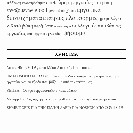
επιθεώρηση εργασίας
επιτροπη
εκδήλωση
επαναπρόσληψη
εργατικά
εργαζομενων efood
εργατικά ατυχήματα
εταιρίες πλατφόρμες
δυστυχήματα
ημερολόγιο
συλλογικές συμβάσεις
ν.Χατζηδάκη
παρέμβαση
πρωτομαγιά
ψήφισμα
εργασίας
υπουργείο εργασίας
ΧΡΗΣΙΜΑ
Νόμος 4611/2019 για τα Μέσα Ατομικής Προστασίας
ΗΜΕΡΟΛΟΓΙΟ ΕΡΓΑΣΙΑΣ: Για να αποδεικνύουμε τις πραγματικές ώρες
εργασίας και τα έξοδα που βάζουμε από την τσέπη μας.
ΚΕΠΕΑ – Οδηγός εργασιακών δικαιωμάτων
Μεταρρυθμίσεις της εργατικής νομοθεσίας στην εποχή του μνημονίου
ΣΗΜΕΙΩΣΕΙΣ ΓΙΑ ΤΗΝ ΕΙΔΙΚΗ ΑΔΕΙΑ ΓΙΑ ΝΟΣΗΣΗ ΑΠΟ COVID-19