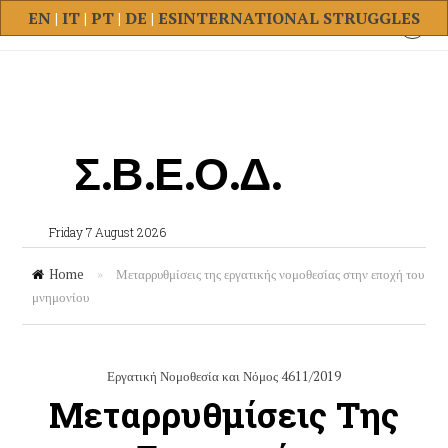
EN
|
IT
|
PT
|
DE
|
ES
INTERNATIONAL STRUGGLES
Σ.Β.Ε.Ο.Δ.
Friday 7 August 2026
Home
»
Μεταρρυθμίσεις της εργατικής νομοθεσίας στην εποχή του
μνημονίου
Εργατική Νομοθεσία και Νόμος 4611/2019
Μεταρρυθμίσεις Της