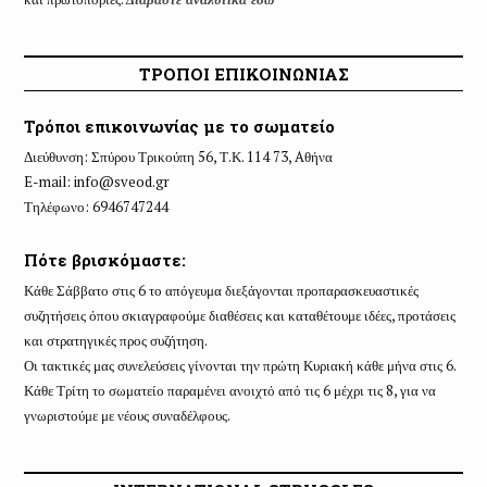
ΤΡΟΠΟΙ ΕΠΙΚΟΙΝΩΝΙΑΣ
Τρόποι επικοινωνίας με το σωματείο
Διεύθυνση: Σπύρου Τρικούπη 56, Τ.Κ. 114 73, Aθήνα
E-mail:
info@sveod.gr
Τηλέφωνο: 6946747244
Πότε βρισκόμαστε:
Κάθε Σάββατο στις 6 το απόγευμα διεξάγονται προπαρασκευαστικές
συζητήσεις όπου σκιαγραφούμε διαθέσεις και καταθέτουμε ιδέες, προτάσεις
και στρατηγικές προς συζήτηση.
Οι τακτικές μας συνελεύσεις γίνονται την πρώτη Κυριακή κάθε μήνα στις 6.
Κάθε Τρίτη το σωματείο παραμένει ανοιχτό από τις 6 μέχρι τις 8, για να
γνωριστούμε με νέους συναδέλφους.