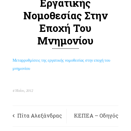
Εργατικής
Νομοθεσίας Στην
Εποχή Του
Μνημονίου
Μεταρρυθμίσεις της εργατικής νομοθεσίας στην εποχή του
μνημονίου
4 Μαΐου, 2012
Πίτα Αλεξάνδρας
ΚΕΠΕΑ – Οδηγός
– μαύρη εργασία,
εργασιακών