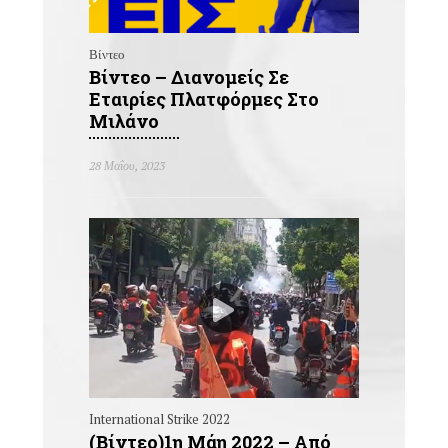
Βίντεο
Βίντεο – Διανομείς Σε
Εταιρίες Πλατφόρμες Στο
Μιλάνο
28 Μαΐου, 2023
International Strike 2022
(Βίντεο)1η Μάη 2022 – Από