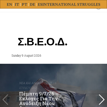
EN
|
IT
|
PT
|
DE
|
ES
INTERNATIONAL STRUGGLES
Σ.Β.Ε.Ο.Δ.
Sunday 9 August 2026
NΕΑ ΚΑΙ ΑΝΑΚΟΙΝΩΣΕΙΣ
/ 6
ΙΟΥΛΙΟΥ, 2026
Πέμπτη 9/7/26 –
Εκλογές Για Την
Ανάδειξη Νέου