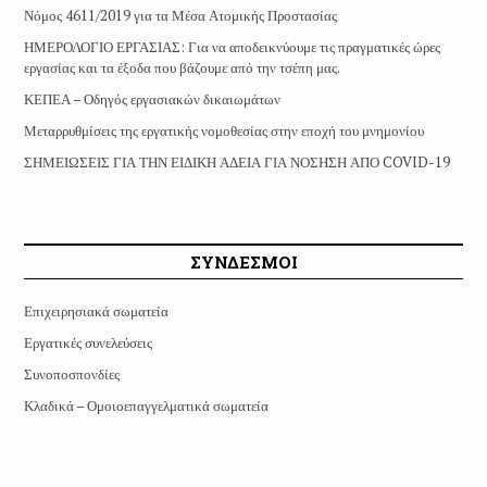
Νόμος 4611/2019 για τα Μέσα Ατομικής Προστασίας
ΗΜΕΡΟΛΟΓΙΟ ΕΡΓΑΣΙΑΣ: Για να αποδεικνύουμε τις πραγματικές ώρες
εργασίας και τα έξοδα που βάζουμε από την τσέπη μας.
ΚΕΠΕΑ – Οδηγός εργασιακών δικαιωμάτων
Μεταρρυθμίσεις της εργατικής νομοθεσίας στην εποχή του μνημονίου
ΣΗΜΕΙΩΣΕΙΣ ΓΙΑ ΤΗΝ ΕΙΔΙΚΗ ΑΔΕΙΑ ΓΙΑ ΝΟΣΗΣΗ ΑΠΟ COVID-19
ΣΥΝΔΕΣΜΟΙ
Επιχειρησιακά σωματεία
Εργατικές συνελεύσεις
Συνοποσπονδίες
Κλαδικά – Ομοιοεπαγγελματικά σωματεία