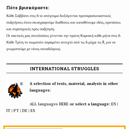
Πότε βρισκόμαστε:
Κάθε Σάββατο στις 6 το απόγευμα διεξάγονται προπαρασκευαστικές
συζητήσεις όπου σκιαγραφούμε διαθέσεις και καταθέτουμε ιδέες, προτάσεις
και στρατηγικές προς συζήτηση.
Οι τακτικές μας συνελεύσεις γίνονται την πρώτη Κυριακή κάθε μήνα στις 6.
Κάθε Τρίτη το σωματείο παραμένει ανοιχτό από τις 6 μέχρι τις 8, για να
γνωριστούμε με νέους συναδέλφους.
INTERNATIONAL STRUGGLES
A selection of texts, material, analysis in other
languages:
ALL languages HERE
or select a language:
EN
|
IT
|
PT
|
DE
|
ES