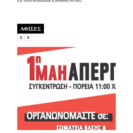
π.μ. όπου εκδικάζεται η υπόθεση του εκδ...
ΑΦΙΣΕΣ