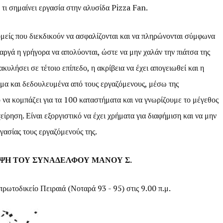
ο τι σημαίνει εργασία στην αλυσίδα Pizza Fan.
ομείς που διεκδικούν να ασφαλίζονται και να πληρώνονται σύμφωνα
, αργά η γρήγορα να απολύονται, ώστε να μην χαλάν την πιάτσα της
ακυλήσει σε τέτοιο επίπεδο, η ακρίβεια να έχει απογειωθεί και η
ημα και δεδουλευμένα από τους εργαζόμενους, μέσω της
 να κομπάζει για τα 100 καταστήματα και να γνωρίζουμε το μέγεθος
ίρηση. Είναι εξοργιστικό να έχει χρήματα για διαφήμιση και να μην
ασίας τους εργαζόμενούς της.
Η ΤΟΥ ΣΥΝΑΔΕΛΦΟΥ ΜΑΝΟΥ Σ.
ρωτοδικείο Πειραιά (Νοταρά 93 - 95) στις 9.00 π.μ.