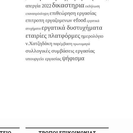
δικαστηρια
απεργία 2022
εκδήλωση
επιθεώρηση εργασίας
επαναπρόσληψη
επιτροπη εργαζομενων efood
εργατικά
εργατικά δυστυχήματα
ατυχήματα
εταιρίες πλατφόρμες
ημερολόγιο
ν.Χατζηδάκη
παρέμβαση
πρωτομαγιά
συλλογικές συμβάσεις εργασίας
ψήφισμα
υπουργείο εργασίας
ΤΕΙΟ
ΤΡΟΠΟΙ ΕΠΙΚΟΙΝΩΝΙΑΣ