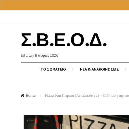
Σ.Β.Ε.Ο.Δ.
Saturday 8 August 2026
ΤΟ ΣΩΜΑΤΕΙΟ
ΝΕΑ & ΑΝΑΚΟΙΝΩΣΕΙΣ
Home
»
Pizza Fan Πειραιά (Αιτωλικού 72) – Εκδίκαση της υπ