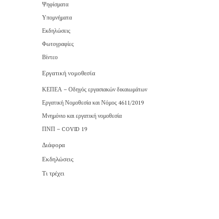
Ψηφίσματα
Υπομνήματα
Εκδηλώσεις
Φωτογραφίες
Βίντεο
Εργατική νομοθεσία
ΚΕΠΕΑ – Οδηγός εργασιακών δικαιωμάτων
Εργατική Νομοθεσία και Νόμος 4611/2019
Μνημόνιο και εργατική νομοθεσία
ΠΝΠ – COVID 19
Διάφορα
Εκδηλώσεις
Τι τρέχει