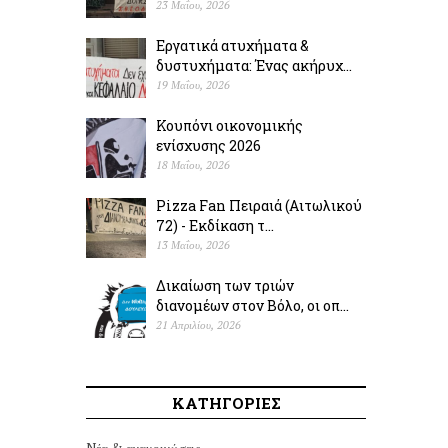
23 Μαΐου, 2026
Εργατικά ατυχήματα &
δυστυχήµατα: Ένας ακήρυχ...
19 Μαΐου, 2026
Κουπόνι οικονομικής
ενίσχυσης 2026
18 Μαΐου, 2026
Pizza Fan Πειραιά (Αιτωλικού
72) - Εκδίκαση τ...
13 Μαΐου, 2026
Δικαίωση των τριών
διανομέων στον Βόλο, οι οπ...
21 Απριλίου, 2026
ΚΑΤΗΓΟΡΙΕΣ