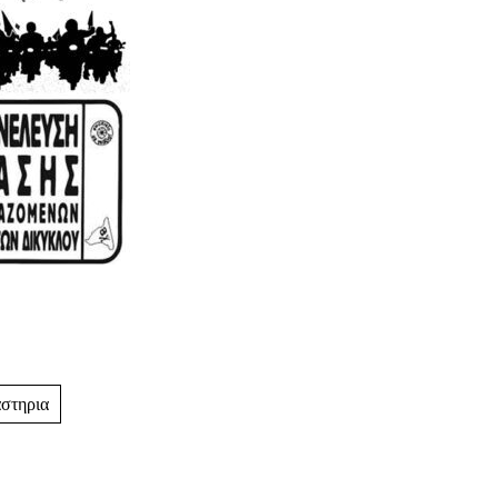
αστηρια