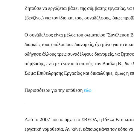
Ζητούσε να εργάζεται βάσει της σύμβασης εργασίας, να π
(βενζίνες) για τον ίδιο και τους συναδέλφους, όπως προβ
Ο συνάδελφος είναι μέλος του σωματείου "Συνέλευση
διαρκώς τους υπόλοιπους διανομείς, όχι μόνο για τα δικα
οδήγησε άλλους τρεις συναδέλφους διανομείς, να ζητήσο
σύμβασης, ενώ με έναν από αυτούς, τον Βασίλη Β., διε
Σώμα Επιθεώρησης Εργασίας και δικαιώθηκε, όμως η επι
Περισσότερα για την υπόθεση
εδω
Από το 2007 που υπάρχει το ΣΒΕΟΔ, η Pizza Fan καταλ
εργατική νομοθεσία. Αν κάνει κάποιος κάνει τον κόπο να