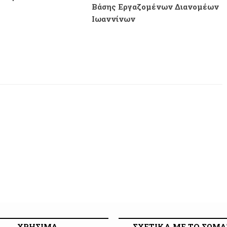
Βάσης Εργαζομένων Διανομέων
Ιωαννίνων
ΧΡΗΣΙΜΑ
ΣΧΕΤΙΚΑ ΜΕ ΤΟ ΣΩΜΑ