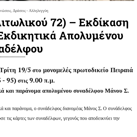
νώσεις
,
Δράσεις - Αλληλεγγύη
Αιτωλικού 72) – Εκδίκαση
Εκδικητικά Απολυμένου
αδέλφου
Τρίτη 19/5
μονομελές πρωτοδικείο Πειραιά
στο
 - 95)
9.00 π.μ.
στις
ικά και παράνομα απολυμένου συναδέλφου Μάνου Σ.
ά και παράνομα, ο συνάδελφος διανομέας Μάνος Σ. Ο συνάδελφος
σε τις κάρτες των συναδέλφων, γεγονός που αποδεικνύει την