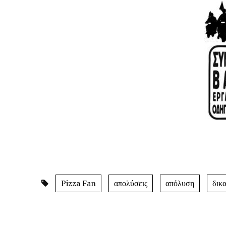
Pizza Fan
απολύσεις
απόλυση
δικ