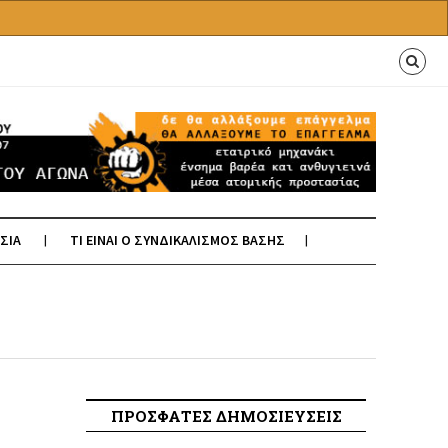
ΣΙΑ
ΤΙ ΕΙΝΑΙ Ο ΣΥΝΔΙΚΑΛΙΣΜΟΣ ΒΑΣΗΣ
ΠΡΟΣΦΑΤΕΣ ΔΗΜΟΣΙΕΥΣΕΙΣ