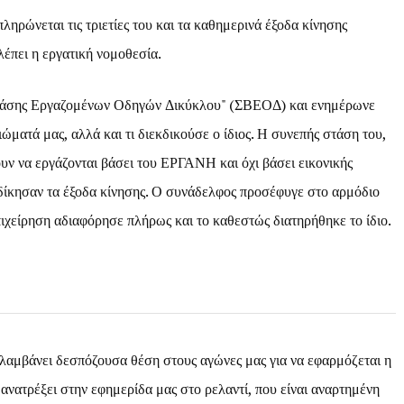
ληρώνεται τις τριετίες του και τα καθημερινά έξοδα κίνησης
λέπει η εργατική νομοθεσία.
 Βάσης Εργαζομένων Οδηγών Δικύκλου" (ΣΒΕΟΔ) και ενημέρωνε
ιώματά μας, αλλά και τι διεκδικούσε ο ίδιος. Η συνεπής στάση του,
υν να εργάζονται βάσει του ΕΡΓΑΝΗ και όχι βάσει εικονικής
κδίκησαν τα έξοδα κίνησης. Ο συνάδελφος προσέφυγε στο αρμόδιο
χείρηση αδιαφόρησε πλήρως και το καθεστώς διατηρήθηκε το ίδιο.
αμβάνει δεσπόζουσα θέση στους αγώνες μας για να εφαρμόζεται η
 ανατρέξει στην εφημερίδα μας στο ρελαντί, που είναι αναρτημένη