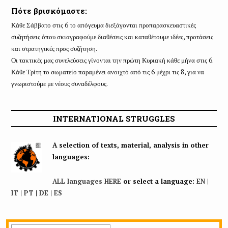
Πότε βρισκόμαστε:
Κάθε Σάββατο στις 6 το απόγευμα διεξάγονται προπαρασκευαστικές
συζητήσεις όπου σκιαγραφούμε διαθέσεις και καταθέτουμε ιδέες, προτάσεις
και στρατηγικές προς συζήτηση.
Οι τακτικές μας συνελεύσεις γίνονται την πρώτη Κυριακή κάθε μήνα στις 6.
Κάθε Τρίτη το σωματείο παραμένει ανοιχτό από τις 6 μέχρι τις 8, για να
γνωριστούμε με νέους συναδέλφους.
INTERNATIONAL STRUGGLES
A selection of texts, material, analysis in other
languages:
ALL languages HERE
or select a language:
EN
|
IT
|
PT
|
DE
|
ES