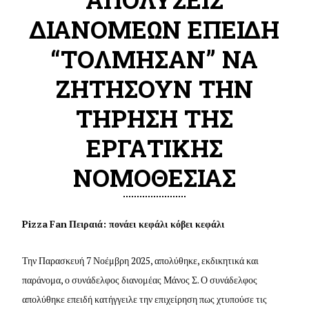
ΔΙΑΝΟΜΕΩΝ ΕΠΕΙΔΗ
“ΤΟΛΜΗΣΑΝ” ΝΑ
ΖΗΤΗΣΟΥΝ ΤΗΝ
ΤΗΡΗΣΗ ΤΗΣ
ΕΡΓΑΤΙΚΗΣ
ΝΟΜΟΘΕΣΙΑΣ
Pizza
Fan
Πειραιά: πονάει κεφάλι κόβει κεφάλι
Την Παρασκευή 7 Νοέμβρη 2025, απολύθηκε, εκδικητικά και
παράνομα, ο συνάδελφος διανομέας Μάνος Σ. Ο συνάδελφος
απολύθηκε επειδή κατήγγειλε την επιχείρηση πως χτυπούσε τις