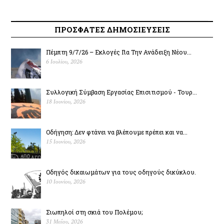
ΠΡΟΣΦΑΤΕΣ ΔΗΜΟΣΙΕΥΣΕΙΣ
Πέμπτη 9/7/26 – Εκλογές Για Την Ανάδειξη Νέου...
6 Ιουλίου, 2026
Συλλογική Σύμβαση Εργασίας Επισιτισμού - Τουρ...
18 Ιουνίου, 2026
Οδήγηση: Δεν φτάνει να βλέπουμε πρέπει και να...
15 Ιουνίου, 2026
Οδηγός δικαιωμάτων για τους οδηγούς δικύκλου.
10 Ιουνίου, 2026
Σιωπηλοί στη σκιά του Πολέµου;
31 Μαΐου, 2026