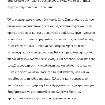
διαδικτυακό μας τόπο, θα βρει πλούσιο υλικό για το τι σημαίνει
εργασία στην αλυσίδα Pizza Fan.
Όλες οι περιπτώσεις έχουν ένα κοινό: Εργαζόμενοι διανομείς που
διεκδικούν να ασφαλίζονται και να πληρώνονται σύμφωνα με τις
πραγματικές ώρες και όχι με εικονικές συμβάσεις, αργά η γρήγορα
να απολύονται, ώστε να μην χαλάν την πιάτσα της εκμετάλλευσης.
Είναι εξοργιστικό, ο μισθός να έχει κατρακυλήσει σε τέτοιο
επίπεδο, η ακρίβεια να έχει απογειωθεί και η μεγαλύτερη αλυσίδα
πίτσας στην Ελλάδα να κλέβει ένσημα και δεδουλευμένα από τους
εργαζόμενους, μέσω της υποδηλωμένης και αδήλωτης εργασίας.
Είναι εξοργιστικό να κομπάζει για τα 100 καταστήματα και να
γνωρίζουμε το μέγεθος της εκμετάλλευσης και το εργασιακό
καθεστώς στην επιχείρηση. Είναι εξοργιστικό να έχει χρήματα για
διαφήμιση και να μην ασφαλίζει και πληρώνει βάση των
πραγματικών ωρών εργασίας τους εργαζόμενούς της.