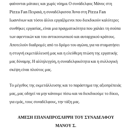
φαίνονται μάταιες και χωρίς νόημα. Ο συνάδελφος Μάνος στη
Pizza Fan Πειραιά, η συναδέλφισσα Άννα στη Pizza Fan
Ιωαννίνων και τόσοι άλλοι εργαζόμενοι που διεκδικούν καλύτερες
συνθήκες εργασίας, είναι μια πραγματικότητα που χαλάει τη σούπα
των αφεντικών και του αντικοινωνικού και αυταρχικού κράτους.
Αποτελούν διαδρομές από το δρόμο του αγώνα, για να σταματήσει
η στυγνή εκμετάλλευσή μας και η ελεύθερη πτώση της εργατικής
μας δύναμης. Η αλληλεγγύη, η συναδελφικότητα και η συλλογική
σκέψη είναι πλούτος μας.
Το μέγεθος της εκμετάλλευσης και το παράστημα της αξιοπρέπειάς
μας, μας οδηγεί να μην κάνουμε πίσω και να διεκδικούμε το δίκιο,
για εμάς, τους συναδέλφους, την τάξη μας.
ΑΜΕΣΗ ΕΠΑΝΑΠΡΟΣΛΗΨΗ ΤΟΥ ΣΥΝΑΔΕΛΦΟΥ
ΜΑΝΟΥ Σ.