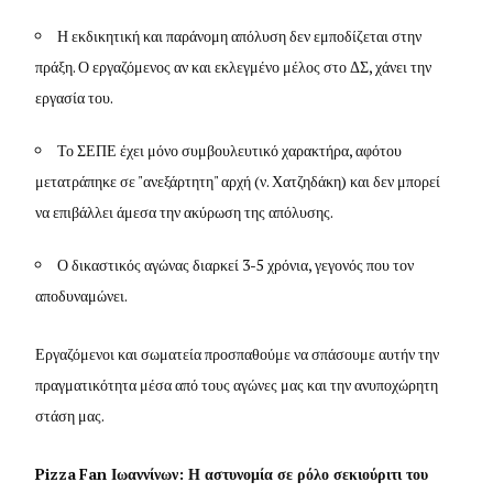
Η εκδικητική και παράνομη απόλυση δεν εμποδίζεται στην
πράξη. Ο εργαζόμενος αν και εκλεγμένο μέλος στο ΔΣ, χάνει την
εργασία του.
Το ΣΕΠΕ έχει μόνο συμβουλευτικό χαρακτήρα, αφότου
μετατράπηκε σε "ανεξάρτητη" αρχή (ν. Χατζηδάκη) και δεν μπορεί
να επιβάλλει άμεσα την ακύρωση της απόλυσης.
Ο δικαστικός αγώνας διαρκεί 3-5 χρόνια, γεγονός που τον
αποδυναμώνει.
Εργαζόμενοι και σωματεία προσπαθούμε να σπάσουμε αυτήν την
πραγματικότητα μέσα από τους αγώνες μας και την ανυποχώρητη
στάση μας.
Pizza
Fan
Ιωαννίνων: Η αστυνομία σε ρόλο σεκιούριτι του