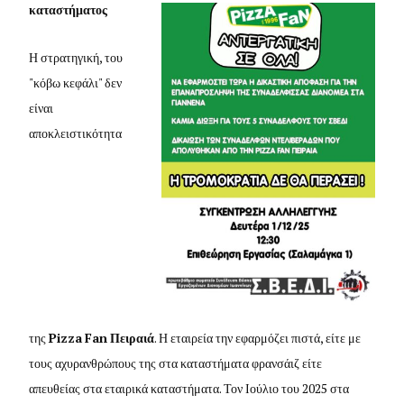
καταστήματος
Η στρατηγική, του
"κόβω κεφάλι" δεν
είναι
αποκλειστικότητα
της
Pizza
Fan
Πειραιά
. Η εταιρεία την εφαρμόζει πιστά, είτε με
τους αχυρανθρώπους της στα καταστήματα φρανσάιζ είτε
απευθείας στα εταιρικά καταστήματα. Τον Ιούλιο του 2025 στα