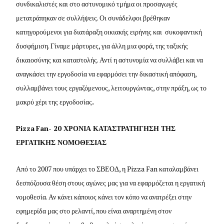
συνδικαλιστές και στο αστυνομικό τμήμα οι προσαγωγές
μετατράπηκαν σε συλλήψεις. Οι συνάδελφοι βρέθηκαν
κατηγορούμενοι για διατάραξη οικιακής ειρήνης και συκοφαντική
δυσφήμιση. Γίναμε μάρτυρες, για άλλη μια φορά, της ταξικής
δικαιοσύνης και καταστολής. Αντί η αστυνομία να συλλάβει και να
αναγκάσει την εργοδοσία να εφαρμόσει την δικαστική απόφαση,
συλλαμβάνει τους εργαζόμενους, λειτουργώντας, στην πράξη, ως το
μακρύ χέρι της εργοδοσίας
.
Pizza
Fan- 20 ΧΡΟΝΙΑ ΚΑΤΑΣΤΡΑΤΗΓΗΣΗ ΤΗΣ
ΕΡΓΑΤΙΚΗΣ ΝΟΜΟΘΕΣΙΑΣ
Από το 2007 που υπάρχει το ΣΒΕΟΔ, η Pizza Fan καταλαμβάνει
δεσπόζουσα θέση στους αγώνες μας για να εφαρμόζεται η εργατική
νομοθεσία. Αν κάνει κάποιος κάνει τον κόπο να ανατρέξει στην
εφημερίδα μας στο ρελαντί, που είναι αναρτημένη στον