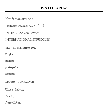
ΚΑΤΗΓΟΡΙΕΣ
Nέα & ανακοινώσεις
Επιτροπή εργαζομένων efood
ΕΦΗΜΕΡΙΔΑ Στο Ρελαντί
INTERNATIONAL STRUGGLES
International Strike 2022
English
italiano
português
Español
Δράσεις – Αλληλεγγύη
Όλες οι δράσεις
Αφίσες
Αυτοκόλλητα