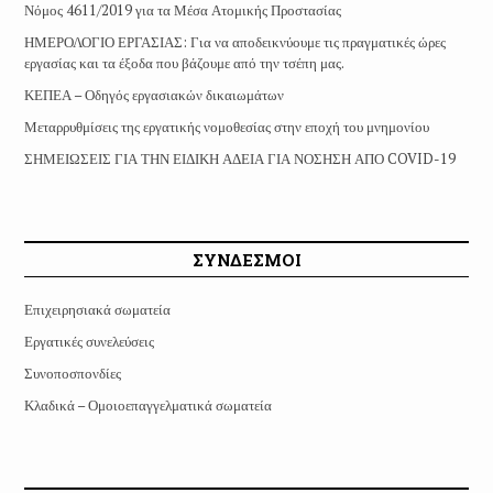
Νόμος 4611/2019 για τα Μέσα Ατομικής Προστασίας
ΗΜΕΡΟΛΟΓΙΟ ΕΡΓΑΣΙΑΣ: Για να αποδεικνύουμε τις πραγματικές ώρες
εργασίας και τα έξοδα που βάζουμε από την τσέπη μας.
ΚΕΠΕΑ – Οδηγός εργασιακών δικαιωμάτων
Μεταρρυθμίσεις της εργατικής νομοθεσίας στην εποχή του μνημονίου
ΣΗΜΕΙΩΣΕΙΣ ΓΙΑ ΤΗΝ ΕΙΔΙΚΗ ΑΔΕΙΑ ΓΙΑ ΝΟΣΗΣΗ ΑΠΟ COVID-19
ΣΥΝΔΕΣΜΟΙ
Επιχειρησιακά σωματεία
Εργατικές συνελεύσεις
Συνοποσπονδίες
Κλαδικά – Ομοιοεπαγγελματικά σωματεία