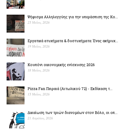
Ψήφισμα Αλληλεγγύης για την υπεράσπιση της Κο...
23 Μαΐου, 2026
Εργατικά ατυχήματα & δυστυχήµατα: Ένας ακήρυχ...
19 Μαΐου, 2026
Κουπόνι οικονομικής ενίσχυσης 2026
18 Μαΐου, 2026
Pizza Fan Πειραιά (Αιτωλικού 72) - Εκδίκαση τ...
13 Μαΐου, 2026
Δικαίωση των τριών διανομέων στον Βόλο, οι οπ...
21 Απριλίου, 2026