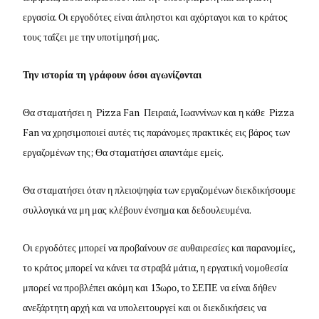
εργασία. Οι εργοδότες είναι άπληστοι και αχόρταγοι και το κράτος
τους ταΐζει με την υποτίμησή μας.
Την ιστορία τη γράφουν όσοι αγωνίζονται
Θα σταματήσει η Pizza Fan Πειραιά, Ιωαννίνων και η κάθε Pizza
Fan να χρησιμοποιεί αυτές τις παράνομες πρακτικές εις βάρος των
εργαζομένων της; Θα σταματήσει απαντάμε εμείς.
Θα σταματήσει όταν η πλειοψηφία των εργαζομένων διεκδικήσουμε
συλλογικά να μη μας κλέβουν ένσημα και δεδουλευμένα.
Οι εργοδότες μπορεί να προβαίνουν σε αυθαιρεσίες και παρανομίες,
το κράτος μπορεί να κάνει τα στραβά μάτια, η εργατική νομοθεσία
μπορεί να προβλέπει ακόμη και 13ωρο, το ΣΕΠΕ να είναι δήθεν
ανεξάρτητη αρχή και να υπολειτουργεί και οι διεκδικήσεις να