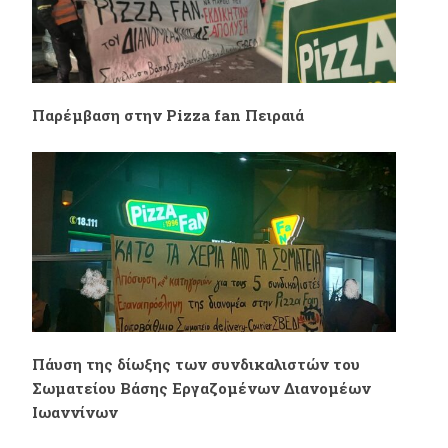
Παρέμβαση στην Pizza fan Πειραιά
Πάυση της δίωξης των συνδικαλιστών του
Σωματείου Βάσης Εργαζομένων Διανομέων
Ιωαννίνων