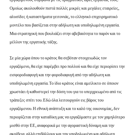
Ομοίως ακολουθούν πιστά πολλές μικρές και μεγάλες εταιρείες,
αλυσίδες ή καταστήματα γειτονιάς, το ελληνικό επιχειρηματικό
μοντέλο που βασίζεται στην αδήλωτη και υποδηλωμένη εργασία.
Μια στρατηγική που βουλιάζει στην αβεβαιότητα το παρόν και το
μέλλον της εργατικής τάξης.
Σε μία χώρα όπου το κράτος θα σεβόταν στοιχειωδώς τον
εργαζόμενο, θα είχε παρέμβει προ πολλού και θα είχε περιορίσει την
εισφοροδιαφυγή και την φοροδιαφυγή από την αδήλωτη και
υποδηλωμένη εργασία. Το ίδιο κράτος είναι αμείλικτο σε όποιον
χρωστάει ή καθυστερεί την δόση του για το υπερχρεωμένο από τις
τράπεζες σπίτι του. Εδώ όλα λειτουργούν εις βάρος του
εργαζόμενου. Η εθνική ανάπτυξη και το καλό της οικονομίας, δεν
περιορίζεται στην καταδίκη μας να εργαζόμαστε με τον χαμηλότερο
μισθό στην ΕΕ, αναφορικά με την αγοραστική δύναμη και την
ακρίβεια, αλλά επιβάλλουν και την υποδηλωμένη και αδήλωτη