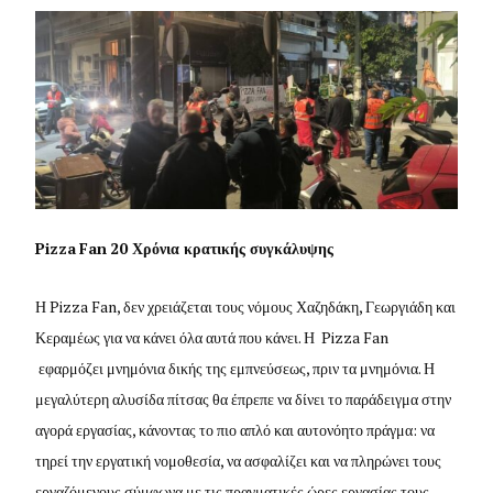
Pizza
Fan
20 Χρόνια κρατικής συγκάλυψης
Η Pizza Fan, δεν χρειάζεται τους νόμους Χαζηδάκη, Γεωργιάδη και
Κεραμέως για να κάνει όλα αυτά που κάνει. Η Pizza Fan
εφαρμόζει μνημόνια δικής της εμπνεύσεως, πριν τα μνημόνια. Η
μεγαλύτερη αλυσίδα πίτσας θα έπρεπε να δίνει το παράδειγμα στην
αγορά εργασίας, κάνοντας το πιο απλό και αυτονόητο πράγμα: να
τηρεί την εργατική νομοθεσία, να ασφαλίζει και να πληρώνει τους
εργαζόμενους σύμφωνα με τις πραγματικές ώρες εργασίας τους.