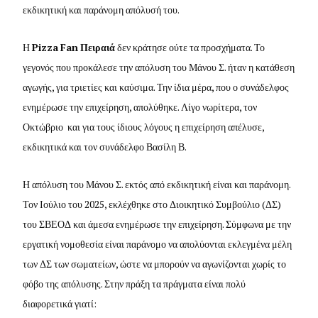
εκδικητική και παράνομη απόλυσή του.
Η
Pizza
Fan
Πειραιά
δεν κράτησε ούτε τα προσχήματα. Το
γεγονός που προκάλεσε την απόλυση του Μάνου Σ. ήταν η κατάθεση
αγωγής, για τριετίες και καύσιμα. Την ίδια μέρα, που ο συνάδελφος
ενημέρωσε την επιχείρηση, απολύθηκε. Λίγο νωρίτερα, τον
Οκτώβριο και για τους ίδιους λόγους η επιχείρηση απέλυσε,
εκδικητικά και τον συνάδελφο Βασίλη Β.
Η απόλυση του Μάνου Σ. εκτός από εκδικητική είναι και παράνομη.
Τον Ιούλιο του 2025, εκλέχθηκε στο Διοικητικό Συμβούλιο (ΔΣ)
του ΣΒΕΟΔ και άμεσα ενημέρωσε την επιχείρηση. Σύμφωνα με την
εργατική νομοθεσία είναι παράνομο να απολύονται εκλεγμένα μέλη
των ΔΣ των σωματείων, ώστε να μπορούν να αγωνίζονται χωρίς το
φόβο της απόλυσης. Στην πράξη τα πράγματα είναι πολύ
διαφορετικά γιατί: