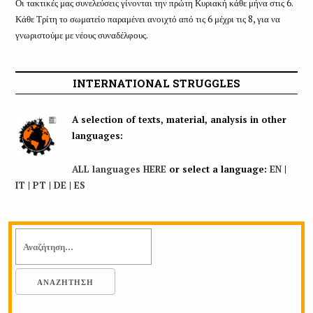
Οι τακτικές μας συνελεύσεις γίνονται την πρώτη Κυριακή κάθε μήνα στις 6.
Κάθε Τρίτη το σωματείο παραμένει ανοιχτό από τις 6 μέχρι τις 8, για να
γνωριστούμε με νέους συναδέλφους.
INTERNATIONAL STRUGGLES
A selection of texts, material, analysis in other
languages:
ALL languages HERE
or select a language:
EN
|
IT
|
PT
|
DE
|
ES