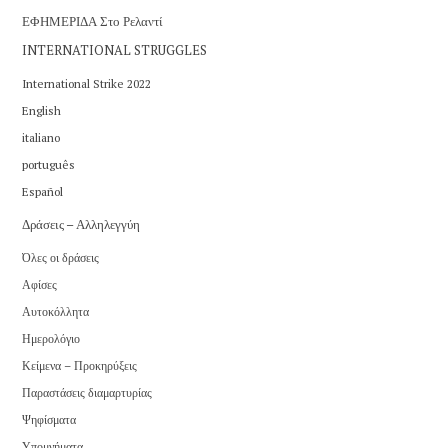
ΕΦΗΜΕΡΙΔΑ Στο Ρελαντί
INTERNATIONAL STRUGGLES
International Strike 2022
English
italiano
português
Español
Δράσεις – Αλληλεγγύη
Όλες οι δράσεις
Αφίσες
Αυτοκόλλητα
Ημερολόγιο
Κείμενα – Προκηρύξεις
Παραστάσεις διαμαρτυρίας
Ψηφίσματα
Υπομνήματα