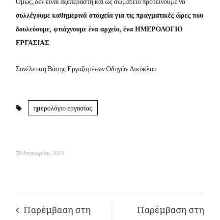
Όμως, δεν είναι αξεπέραστη και ως σωματείο προτείνουμε να
συλλέγουμε καθημερινά στοιχεία για τις πραγματικές ώρες που
δουλεύουμε, φτιάχνουμε ένα αρχείο, ένα ΗΜΕΡΟΛΟΓΙΟ
ΕΡΓΑΣΙΑΣ
Συνέλευση Βάσης Εργαζομένων Οδηγών Δικύκλου
ημερολόγιο εργασίας
30 Ιανουαρίου, 2021
Παρέμβαση στη
Παρέμβαση στη