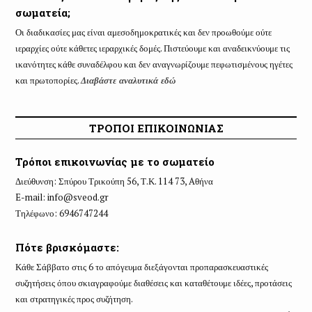
σωματεία;
Οι διαδικασίες μας είναι αμεσοδημοκρατικές και δεν προωθούμε ούτε
ιεραρχίες ούτε κάθετες ιεραρχικές δομές. Πιστεύουμε και αναδεικνύουμε τις
ικανότητες κάθε συναδέλφου και δεν αναγνωρίζουμε πεφωτισμένους ηγέτες
και πρωτοπορίες.
Διαβάστε αναλυτικά εδώ
ΤΡΟΠΟΙ ΕΠΙΚΟΙΝΩΝΙΑΣ
Τρόποι επικοινωνίας με το σωματείο
Διεύθυνση: Σπύρου Τρικούπη 56, Τ.Κ. 114 73, Aθήνα
E-mail:
info@sveod.gr
Τηλέφωνο: 6946747244
Πότε βρισκόμαστε:
Κάθε Σάββατο στις 6 το απόγευμα διεξάγονται προπαρασκευαστικές
συζητήσεις όπου σκιαγραφούμε διαθέσεις και καταθέτουμε ιδέες, προτάσεις
και στρατηγικές προς συζήτηση.