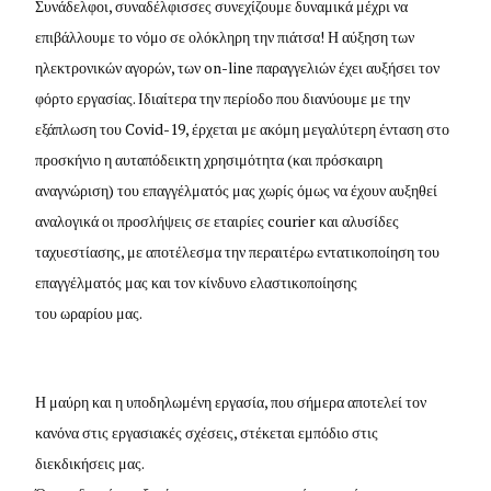
Συνάδελφοι, συναδέλφισσες συνεχίζουμε δυναμικά μέχρι να
επιβάλλουμε το νόμο σε ολόκληρη την πιάτσα! Η αύξηση των
ηλεκτρονικών αγορών, των on-line παραγγελιών έχει αυξήσει τον
φόρτο εργασίας. Ιδιαίτερα την περίοδο που διανύουμε με την
εξάπλωση του Covid-19, έρχεται με ακόμη μεγαλύτερη ένταση στο
προσκήνιο η αυταπόδεικτη χρησιμότητα (και πρόσκαιρη
αναγνώριση) του επαγγέλματός μας χωρίς όμως να έχουν αυξηθεί
αναλογικά οι προσλήψεις σε εταιρίες courier και αλυσίδες
ταχυεστίασης, με αποτέλεσμα την περαιτέρω εντατικοποίηση του
επαγγέλματός μας και τον κίνδυνο ελαστικοποίησης
του ωραρίου μας.
Η μαύρη και η υποδηλωμένη εργασία, που σήμερα αποτελεί τον
κανόνα στις εργασιακές σχέσεις, στέκεται εμπόδιο στις
διεκδικήσεις μας.