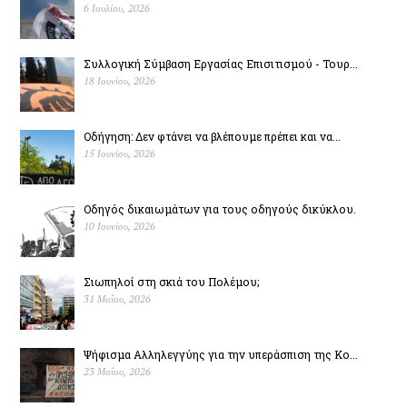
6 Ιουλίου, 2026
Συλλογική Σύμβαση Εργασίας Επισιτισμού - Τουρ...
18 Ιουνίου, 2026
Οδήγηση: Δεν φτάνει να βλέπουμε πρέπει και να...
15 Ιουνίου, 2026
Οδηγός δικαιωμάτων για τους οδηγούς δικύκλου.
10 Ιουνίου, 2026
Σιωπηλοί στη σκιά του Πολέµου;
31 Μαΐου, 2026
Ψήφισμα Αλληλεγγύης για την υπεράσπιση της Κο...
23 Μαΐου, 2026