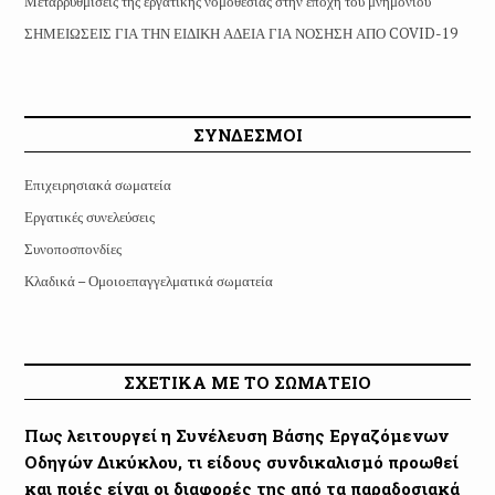
Μεταρρυθμίσεις της εργατικής νομοθεσίας στην εποχή του μνημονίου
ΣΗΜΕΙΩΣΕΙΣ ΓΙΑ ΤΗΝ ΕΙΔΙΚΗ ΑΔΕΙΑ ΓΙΑ ΝΟΣΗΣΗ ΑΠΟ COVID-19
ΣΥΝΔΕΣΜΟΙ
Επιχειρησιακά σωματεία
Εργατικές συνελεύσεις
Συνοποσπονδίες
Κλαδικά – Ομοιοεπαγγελματικά σωματεία
ΣΧΕΤΙΚΑ ΜΕ ΤΟ ΣΩΜΑΤΕΙΟ
Πως λειτουργεί η Συνέλευση Βάσης Εργαζόμενων
Οδηγών Δικύκλου, τι είδους συνδικαλισμό προωθεί
και ποιές είναι οι διαφορές της από τα παραδοσιακά