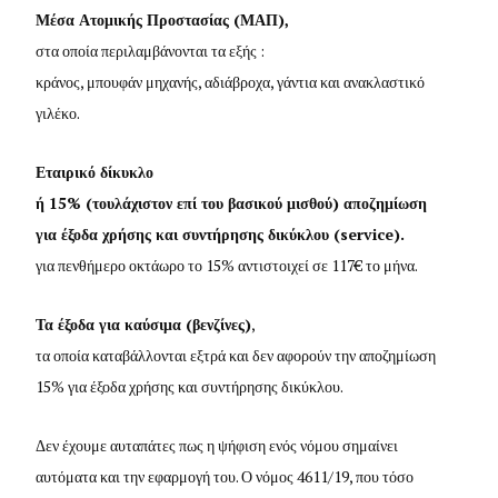
Μέσα Ατομικής Προστασίας (ΜΑΠ),
στα οποία περιλαμβάνονται τα εξής :
κράνος, μπουφάν μηχανής, αδιάβροχα, γάντια και ανακλαστικό
γιλέκο.
Εταιρικό δίκυκλο
ή 15% (τουλάχιστον επί του βασικού μισθού) αποζημίωση
για έξοδα χρήσης και συντήρησης δικύκλου (service).
για πενθήμερο οκτάωρο το 15% αντιστοιχεί σε 117€ το μήνα.
Τα έξοδα για καύσιμα (βενζίνες)
,
τα οποία καταβάλλονται εξτρά και δεν αφορούν την αποζημίωση
15% για έξοδα χρήσης και συντήρησης δικύκλου.
Δεν έχουμε αυταπάτες πως η ψήφιση ενός νόμου σημαίνει
αυτόματα και την εφαρμογή του. Ο νόμος 4611/19, που τόσο