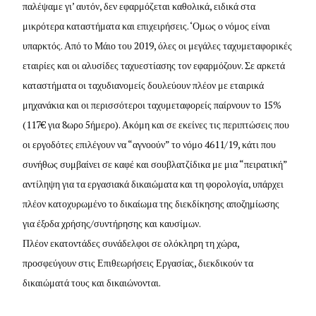
παλέψαμε γι’ αυτόν, δεν εφαρμόζεται καθολικά, ειδικά στα
μικρότερα καταστήματα και επιχειρήσεις. ‘Ομως ο νόμος είναι
υπαρκτός. Από το Μάιο του 2019, όλες οι μεγάλες ταχυμεταφορικές
εταιρίες και οι αλυσίδες ταχυεστίασης τον εφαρμόζουν. Σε αρκετά
καταστήματα οι ταχυδιανομείς δουλεύουν πλέον με εταιρικά
μηχανάκια και οι περισσότεροι ταχυμεταφορείς παίρνουν το 15%
(117€ για 8ωρο 5ήμερο). Ακόμη και σε εκείνες τις περιπτώσεις που
οι εργοδότες επιλέγουν να “αγνοούν” το νόμο 4611/19, κάτι που
συνήθως συμβαίνει σε καφέ και σουβλατζίδικα με μια “πειρατική”
αντίληψη για τα εργασιακά δικαιώματα και τη φορολογία, υπάρχει
πλέον κατοχυρωμένο το δικαίωμα της διεκδίκησης αποζημίωσης
για έξοδα χρήσης/συντήρησης και καυσίμων.
Πλέον εκατοντάδες συνάδελφοι σε ολόκληρη τη χώρα,
προσφεύγουν στις Επιθεωρήσεις Εργασίας, διεκδικούν τα
δικαιώματά τους και δικαιώνονται.