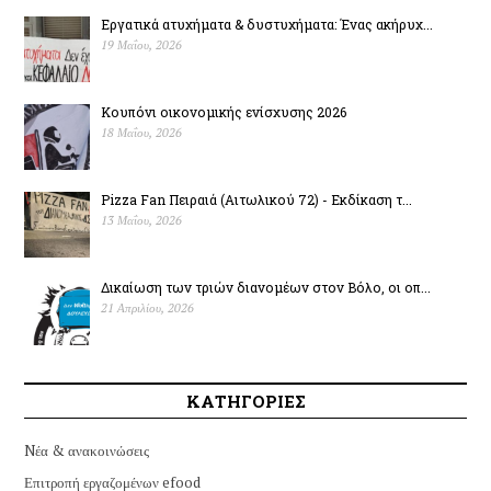
Εργατικά ατυχήματα & δυστυχήµατα: Ένας ακήρυχ...
19 Μαΐου, 2026
Κουπόνι οικονομικής ενίσχυσης 2026
18 Μαΐου, 2026
Pizza Fan Πειραιά (Αιτωλικού 72) - Εκδίκαση τ...
13 Μαΐου, 2026
Δικαίωση των τριών διανομέων στον Βόλο, οι οπ...
21 Απριλίου, 2026
ΚΑΤΗΓΟΡΙΕΣ
Nέα & ανακοινώσεις
Επιτροπή εργαζομένων efood