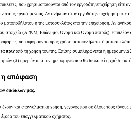
υκλέτες, που χρησιμοποιούνται από τον εργοδότη/επιχείρηση είτε αν
χουν στους εργαζομένους. Αν ανήκουν στον εργοδότη/επιχείρηση τότε 
υ μοτοποδήλατου ή της μοτοσυκλέτας από την επιχείρηση. Αν ανήκουν
υ στοιχεία (Α.Φ.Μ, Επώνυμο, Όνομα και Όνομα πατρός). Επιπλέον ο
ροφορίες, που αφορούν το προς χρήση μοτοποδήλατο ή μοτοσυκλέτα.
έτα
πριν
από τη χρήση του/της. Επίσης συμπληρώνεται η ημερομηνία
 τριών (3) ημερών από την ημερομηνία που θα διακοπεί η χρήση αυτή
ή η απόφαση
ων δικύκλων μας.
α έχουν και επαγγελματική χρήση, γεγονός που σε όλους τους τόνους 
έξοδα του επαγγελματικού οχήματος.