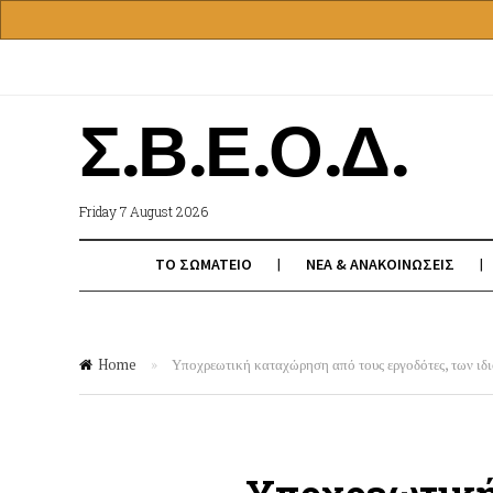
Σ.Β.Ε.Ο.Δ.
Friday 7 August 2026
ΤΟ ΣΩΜΑΤΕΙΟ
ΝΕΑ & ΑΝΑΚΟΙΝΩΣΕΙΣ
Home
»
Υποχρεωτική καταχώρηση από τους εργοδότες, των ι