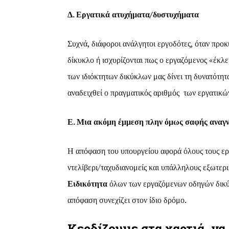
Δ. Εργατικά ατυχήματα/δυστυχήματα
Συχνά, διάφοροι ανάλγητοι εργοδότες, όταν προκ
δίκυκλο ή ισχυρίζονται πως ο εργαζόμενος «έκλε
των ιδιόκτητων δικύκλων μας δίνει τη δυνατότητ
αναδειχθεί ο πραγματικός αριθμός των εργατικώ
Ε. Μια ακόμη έμμεση πλην όμως σαφής αναγν
Η απόφαση του υπουργείου αφορά όλους τους εργ
ντελίβερι/ταχυδιανομείς και υπάλληλους εξωτερ
Ειδικότητα
όλων των εργαζόμενων οδηγών δικύκλ
απόφαση συνεχίζει στον ίδιο δρόμο.
Κερδίζουμε στα χαρτιά, να