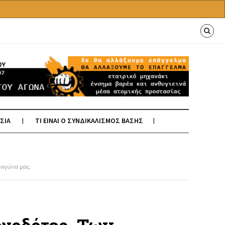
ΣΙΑ
ΤΙ ΕΙΝΑΙ Ο ΣΥΝΔΙΚΑΛΙΣΜΟΣ ΒΑΣΗΣ
 αγώνα μας.