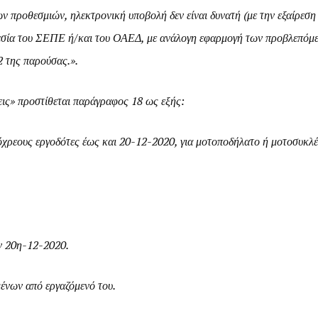
προθεσμιών, ηλεκτρονική υποβολή δεν είναι δυνατή (με την εξαίρεση 
εσία του ΣΕΠΕ ή/και του ΟΑΕΔ, με ανάλογη εφαρμογή των προβλεπόμε
 της παρούσας.».
εις» προστίθεται παράγραφος 18 ως εξής:
πόχρεους εργοδότες έως και 20-12-2020, για μοτοποδήλατο ή μοτοσυκλέ
ην 20η-12-2020.
μένων από εργαζόμενό του.