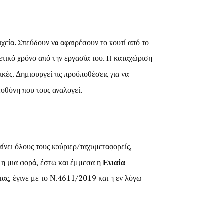
χεία. Σπεύδουν να αφαιρέσουν το κουτί από το
ετικό χρόνο από την εργασία του. Η καταχώριση
κές. Δημιουργεί τις προϋποθέσεις για να
υθύνη που τους αναλογεί.
νει όλους τους κούριερ/ταχυμεταφορείς,
μη μια φορά, έστω και έμμεσα η
Ενιαία
τας, έγινε με το Ν.4611/2019 και η εν λόγω