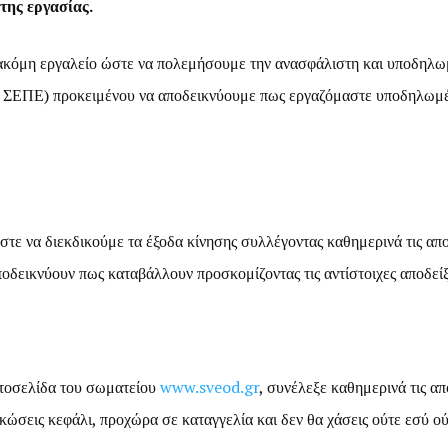
της εργασίας.
κόμη εργαλείο ώστε να πολεμήσουμε την ανασφάλιστη και υποδηλωμέν
ου ΣΕΠΕ) προκειμένου να αποδεικνύουμε πως εργαζόμαστε υποδηλωμέ
τε να διεκδικούμε τα έξοδα κίνησης συλλέγοντας καθημερινά τις αποδ
ποδεικνύουν πως καταβάλλουν προσκομίζοντας τις αντίστοιχες αποδείξε
τοσελίδα του σωματείου
www.sveod.gr
, συνέλεξε καθημερινά τις απ
ώσεις κεφάλι, προχώρα σε καταγγελία και δεν θα χάσεις ούτε εσύ ού