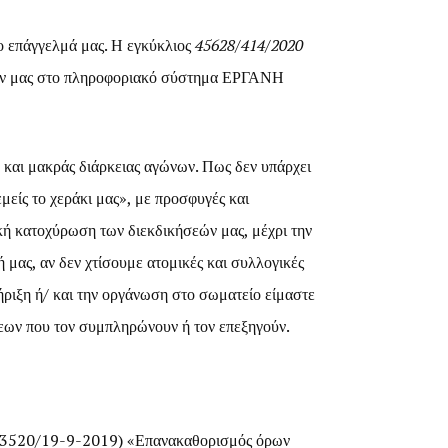
το επάγγελμά μας. Η εγκύκλιος
45628/414/2020
ύκλων μας στο πληροφοριακό σύστημα ΕΡΓΑΝΗ
 και μακράς διάρκειας αγώνων. Πως δεν υπάρχει
μείς το χεράκι μας», με προσφυγές και
ή κατοχύρωση των διεκδικήσεών μας, μέχρι την
μας, αν δεν χτίσουμε ατομικές και συλλογικές
στήριξη ή/ και την οργάνωση στο σωματείο είμαστε
εων που τον συμπληρώνουν ή τον επεξηγούν.
́3520/19-9-2019) «Επανακαθορισμός όρων