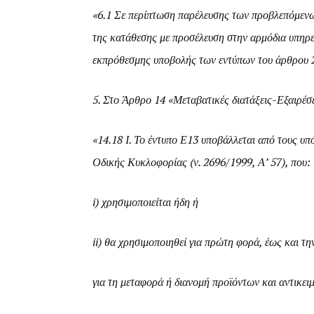
«6.1 Σε περίπτωση παρέλευσης των προβλεπόμενων 
της κατάθεσης με προσέλευση στην αρμόδια υπηρ
εκπρόθεσμης υποβολής των εντύπων του άρθρου 2
5. Στο Άρθρο 14 «Μεταβατικές διατάξεις-Εξαιρέσ
«14.18 Ι. Το έντυπο Ε13 υποβάλλεται από τους υ
Οδικής Κυκλοφορίας (ν. 2696/1999, Α’ 57), που:
i) χρησιμοποιείται ήδη ή
ii) θα χρησιμοποιηθεί για πρώτη φορά, έως και τ
για τη μεταφορά ή διανομή προϊόντων και αντικει