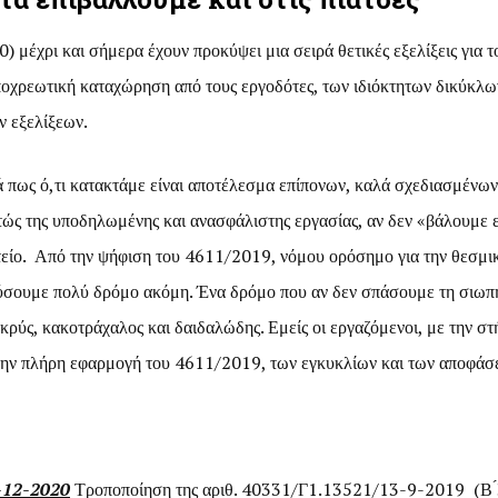
 μέχρι και σήμερα έχουν προκύψει μια σειρά θετικές εξελίξεις για 
η υποχρεωτική καταχώρηση από τους εργοδότες, των ιδιόκτητων δικ
ν εξελίξεων.
 πως ό,τι κατακτάμε είναι αποτέλεσμα επίπονων, καλά σχεδιασμένων
τώς της υποδηλωμένης και ανασφάλιστης εργασίας, αν δεν «βάλουμε ε
είο. Από την ψήφιση του 4611/2019, νόμου ορόσημο για την θεσμικ
ύσουμε πολύ δρόμο ακόμη. Ένα δρόμο που αν δεν σπάσουμε τη σιωπή 
μακρύς, κακοτράχαλος και δαιδαλώδης. Εμείς οι εργαζόμενοι, με την 
, την πλήρη εφαρμογή του 4611/2019, των εγκυκλίων και των αποφάσ
-12-2020
Τροποποίηση της αριθ. 40331/Γ1.13521/13-9-2019 (Β 