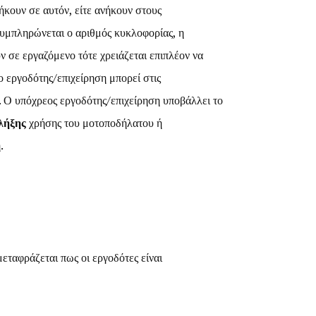
ήκουν σε αυτόν, είτε ανήκουν στους
συμπληρώνεται ο αριθμός κυκλοφορίας, η
 σε εργαζόμενο τότε χρειάζεται επιπλέον να
 εργοδότης/επιχείρηση μπορεί στις
 Ο υπόχρεος εργοδότης/επιχείρηση υποβάλλει το
λήξης
χρήσης του μοτοποδήλατου ή
.
μεταφράζεται πως οι εργοδότες είναι