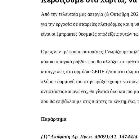
Από την τελευταία μας απεργία (8 Οκτώβρη 2020)
για την εργασία σε εταιρείες πλατφόρμες και 
είναι οι έμπρακτες θεσμικές αποδείξεις αυτών τω
Όμως δεν τρέφουμε αυταπάτες. Γνωρίζουμε καλά
κάποιο «μαγικό ραβδί» που θα αλλάξει το καθεσ
καταγγελίες στα αρμόδια ΣΕΠΕ ή/και στο σωματ
πλήρη εφαρμογή του στην πράξη έχουμε να διαν
αντιστάσεις και αγώνες, θα γίνεται όλο και πιο 
που θα επιβάλλουμε στις πιάτσες τα κεκτημένα
Παράρτημα
(1)* Απόφαση Αρ. Πρωτ. 49091/Δ1. 14744/4