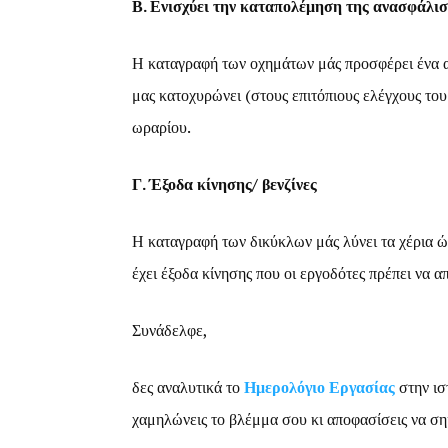
Β. Ενισχύει την καταπολέμηση της ανασφάλισ
Η καταγραφή των οχημάτων μάς προσφέρει ένα α
μας κατοχυρώνει (στους επιτόπιους ελέγχους τ
ωραρίου.
Γ. Έξοδα κίνησης/ βενζίνες
Η καταγραφή των δικύκλων μάς λύνει τα χέρια ώσ
έχει έξοδα κίνησης που οι εργοδότες πρέπει να α
Συνάδελφε,
δες αναλυτικά το
Ημερολόγιο Εργασίας
στην ισ
χαμηλώνεις το βλέμμα σου κι αποφασίσεις να σηκ