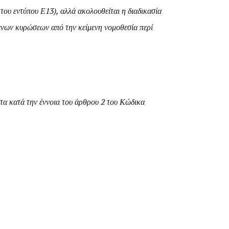
του εντύπου Ε13), αλλά ακολουθείται η διαδικασία
νων κυρώσεων από την κείμενη νομοθεσία περί
τα κατά την έννοια του άρθρου 2 του Κώδικα