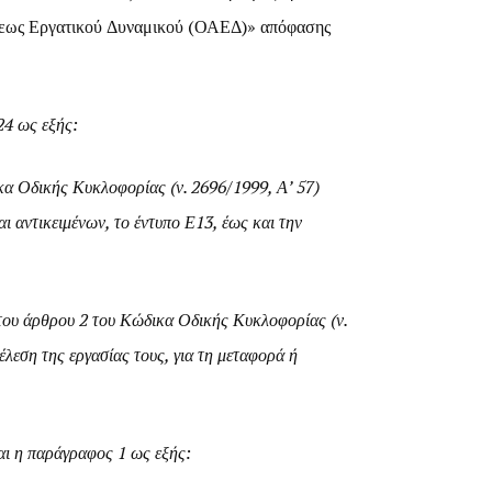
σεως Εργατικού Δυναμικού (ΟΑΕΔ)» απόφασης
24 ως εξής:
ικα Οδικής Κυκλοφορίας (ν. 2696/1999, Α’ 57)
αι αντικειμένων, το έντυπο Ε13, έως και την
α του άρθρου 2 του Κώδικα Οδικής Κυκλοφορίας (ν.
έλεση της εργασίας τους, για τη μεταφορά ή
αι η παράγραφος 1 ως εξής: