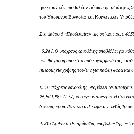
ηλεκτρονικής υποβολής εντύπων αρμοδιότητας
του Υπουργού Εργασίας και Κοινωνικών Υποθέσε
Στο άρθρο 5 «Προθεσμίες» της υπ’ αρ. πρωτ. 40
«5.24 Ι. Ο υπόχρεος εργοδότης υποβάλλει για κά
που θα χρησιμοποιείται από εργαζόμενό του, κατά 
ημερομηνία χρήσης του/της για πρώτη φορά και σ
ΙΙ. Ο υπόχρεος εργοδότης υποβάλλει αντίστοιχα σ
2696/1999, Α’ 57) που έχει καταχωριστεί στο έντυ
διανομή προϊόντων και αντικειμένων, εντός τριών
4. Στο Άρθρο 6 «Εκπρόθεσμη υποβολή» της υπ’ α