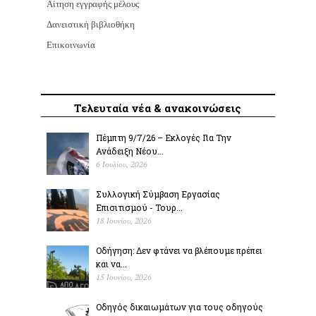
Αίτηση εγγραφής μέλους
Δανειστική βιβλιοθήκη
Επικοινωνία
Τελευταία νέα & ανακοινώσεις
Πέμπτη 9/7/26 – Εκλογές Για Την
Ανάδειξη Νέου...
6 Ιουλίου, 2026
Συλλογική Σύμβαση Εργασίας
Επισιτισμού - Τουρ...
18 Ιουνίου, 2026
Οδήγηση: Δεν φτάνει να βλέπουμε πρέπει
και να...
15 Ιουνίου, 2026
Οδηγός δικαιωμάτων για τους οδηγούς