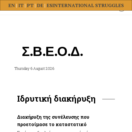
EN
|
IT
|
PT
|
DE
|
ES
INTERNATIONAL STRUGGLES
Σ.Β.Ε.Ο.Δ.
Thursday 6 August 2026
Ιδρυτική διακήρυξη
Διακήρυξη της συνέλευσης που
προετοίμασε το καταστατικό