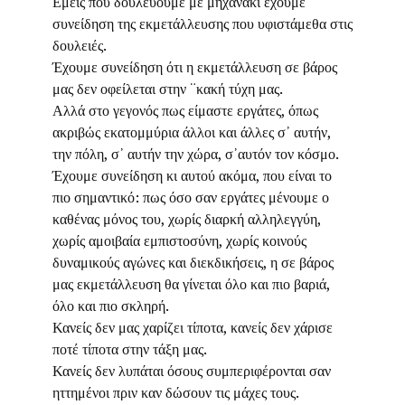
Εμείς που δουλεύουμε με μηχανάκι έχουμε
συνείδηση της εκμετάλλευσης που υφιστάμεθα στις
δουλειές.
Έχουμε συνείδηση ότι η εκμετάλλευση σε βάρος
μας δεν οφείλεται στην ¨κακή τύχη μας.
Αλλά στο γεγονός πως είμαστε εργάτες, όπως
ακριβώς εκατομμύρια άλλοι και άλλες σ᾽ αυτήν,
την πόλη, σ᾽ αυτήν την χώρα, σ᾽αυτόν τον κόσμο.
Έχουμε συνείδηση κι αυτού ακόμα, που είναι το
πιο σημαντικό: πως όσο σαν εργάτες μένουμε ο
καθένας μόνος του, χωρίς διαρκή αλληλεγγύη,
χωρίς αμοιβαία εμπιστοσύνη, χωρίς κοινούς
δυναμικούς αγώνες και διεκδικήσεις, η σε βάρος
μας εκμετάλλευση θα γίνεται όλο και πιο βαριά,
όλο και πιο σκληρή.
Κανείς δεν μας χαρίζει τίποτα, κανείς δεν χάρισε
ποτέ τίποτα στην τάξη μας.
Κανείς δεν λυπάται όσους συμπεριφέρονται σαν
ηττημένοι πριν καν δώσουν τις μάχες τους.