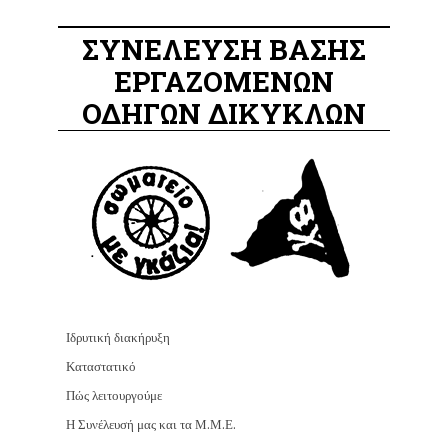
ΣΥΝΕΛΕΥΣΗ ΒΑΣΗΣ
ΕΡΓΑΖΟΜΕΝΩΝ
ΟΔΗΓΩΝ ΔΙΚΥΚΛΩΝ
Ιδρυτική διακήρυξη
Καταστατικό
Πώς λειτουργούμε
Η Συνέλευσή μας και τα Μ.Μ.Ε.