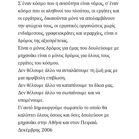
Σ᾽έναν κόσμο που η ανισότητα είναι νόμος, σ᾽έναν
κόσμο που οι αληθινοί του πλούτου, οι εργάτες και
οι εργάτριες, δικαιούνται μόνο να απολαμβάνουν
την φτώχεια τους, οι εργατικές οργανώσεις χωρίς
ενδιάμεσους, γραφειοκράτες και ιεραρχίες, είναι ο
δρόμος της αξιοπρέπειας.
Είναι ο μόνος δρόμος για έμας που δουλεύουμε με
μηχανάκι είναι ο μόνος δρόμος για όλους τους
εργάτες του κόσμου.
Δεν θέλουμε άλλο να ανταλάσουμε τη ζωή μας με
μια αμφίβολη επιβίωση.
Δεν θέλουμε άλλο να καταπίνουμε τα δίκια μας.
Δεν θέλουμε άλλο να σωπαίνουμε και να
υπομένουμε.
Γι᾽αυτό δημιουργούμε σωματείο το οποίο θα
καλύπτει όλους όσους και όσες δουλεύουν με
μηχανάκι στην Αθήνα και στον Πειραιά.
Δεκέμβρης 2006