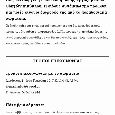
Οδηγών Δικύκλου, τι είδους συνδικαλισμό προωθεί
και ποιές είναι οι διαφορές της από τα παραδοσιακά
σωματεία;
Οι διαδικασίες μας είναι αμεσοδημοκρατικές και δεν προωθούμε ούτε
ιεραρχίες ούτε κάθετες ιεραρχικές δομές. Πιστεύουμε και αναδεικνύουμε τις
ικανότητες κάθε συναδέλφου και δεν αναγνωρίζουμε πεφωτισμένους ηγέτες
και πρωτοπορίες.
Διαβάστε αναλυτικά εδώ
ΤΡΟΠΟΙ ΕΠΙΚΟΙΝΩΝΙΑΣ
Τρόποι επικοινωνίας με το σωματείο
Διεύθυνση: Σπύρου Τρικούπη 56, Τ.Κ. 114 73, Aθήνα
E-mail:
info@sveod.gr
Τηλέφωνο: 6946747244
Πότε βρισκόμαστε:
Κάθε Σάββατο στις 6 το απόγευμα διεξάγονται προπαρασκευαστικές