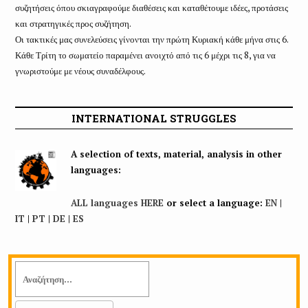
συζητήσεις όπου σκιαγραφούμε διαθέσεις και καταθέτουμε ιδέες, προτάσεις
και στρατηγικές προς συζήτηση.
Οι τακτικές μας συνελεύσεις γίνονται την πρώτη Κυριακή κάθε μήνα στις 6.
Κάθε Τρίτη το σωματείο παραμένει ανοιχτό από τις 6 μέχρι τις 8, για να
γνωριστούμε με νέους συναδέλφους.
INTERNATIONAL STRUGGLES
A selection of texts, material, analysis in other
languages:
ALL languages HERE
or select a language:
EN
|
IT
|
PT
|
DE
|
ES