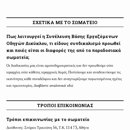
ΣΧΕΤΙΚΑ ΜΕ ΤΟ ΣΩΜΑΤΕΙΟ
Πως λειτουργεί η Συνέλευση Βάσης Εργαζόμενων
Οδηγών Δικύκλου, τι είδους συνδικαλισμό προωθεί
και ποιές είναι οι διαφορές της από τα παραδοσιακά
σωματεία;
Οι διαδικασίες μας είναι αμεσοδημοκρατικές και δεν προωθούμε ούτε
ιεραρχίες ούτε κάθετες ιεραρχικές δομές. Πιστεύουμε και αναδεικνύουμε τις
ικανότητες κάθε συναδέλφου και δεν αναγνωρίζουμε πεφωτισμένους ηγέτες
και πρωτοπορίες.
Διαβάστε αναλυτικά εδώ
ΤΡΟΠΟΙ ΕΠΙΚΟΙΝΩΝΙΑΣ
Τρόποι επικοινωνίας με το σωματείο
Διεύθυνση: Σπύρου Τρικούπη 56, Τ.Κ. 114 73, Aθήνα