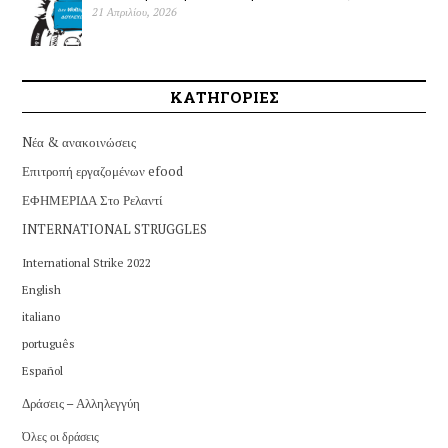
21 Απριλίου, 2026
ΚΑΤΗΓΟΡΙΕΣ
Nέα & ανακοινώσεις
Επιτροπή εργαζομένων efood
ΕΦΗΜΕΡΙΔΑ Στο Ρελαντί
INTERNATIONAL STRUGGLES
International Strike 2022
English
italiano
português
Español
Δράσεις – Αλληλεγγύη
Όλες οι δράσεις