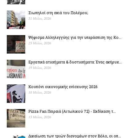
Σιωπηλοί στη σκιά του Πολέµου;
31 Μαΐου, 2026
Ψήφισμα Αλληλεγγύης για την υπεράσπιση της Κο...
23 Μαΐου, 2026
Εργατικά ατυχήματα & δυστυχήµατα: Ένας ακήρυχ...
19 Μαΐου, 2026
Κουπόνι οικονομικής ενίσχυσης 2026
18 Μαΐου, 2026
Pizza Fan Πειραιά (Αιτωλικού 72) - Εκδίκαση τ...
13 Μαΐου, 2026
Δικαίωση των τριών διανομέων στον Βόλο, οι οπ...