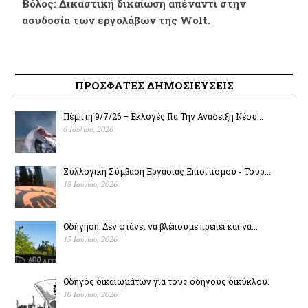
Βόλος: Δικαστική δικαίωση απέναντι στην
ασυδοσία των εργολάβων της Wolt.
ΠΡΟΣΦΑΤΕΣ ΔΗΜΟΣΙΕΥΣΕΙΣ
Πέμπτη 9/7/26 – Εκλογές Για Την Ανάδειξη Νέου...
6 Ιουλίου, 2026
Συλλογική Σύμβαση Εργασίας Επισιτισμού - Τουρ...
18 Ιουνίου, 2026
Οδήγηση: Δεν φτάνει να βλέπουμε πρέπει και να...
15 Ιουνίου, 2026
Οδηγός δικαιωμάτων για τους οδηγούς δικύκλου.
10 Ιουνίου, 2026