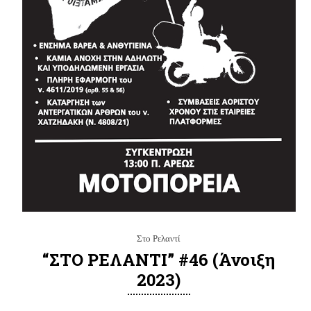
Στο Ρελαντί
“ΣΤΟ ΡΕΛΑΝΤΙ” #46 (Άνοιξη
2023)