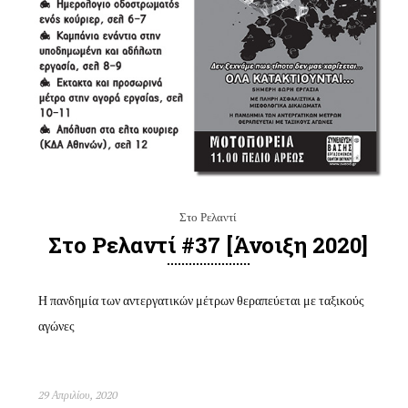
Στο Ρελαντί
Στο Ρελαντί #37 [άνοιξη 2020]
Η πανδημία των αντεργατικών μέτρων θεραπεύεται με ταξικούς
αγώνες
29 Απριλίου, 2020