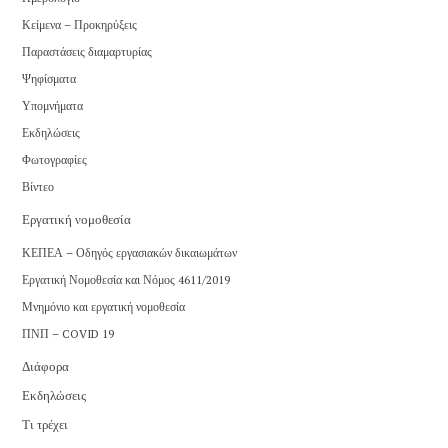
Κείμενα – Προκηρύξεις
Παραστάσεις διαμαρτυρίας
Ψηφίσματα
Υπομνήματα
Εκδηλώσεις
Φωτογραφίες
Βίντεο
Εργατική νομοθεσία
ΚΕΠΕΑ – Οδηγός εργασιακών δικαιωμάτων
Εργατική Νομοθεσία και Νόμος 4611/2019
Μνημόνιο και εργατική νομοθεσία
ΠΝΠ – COVID 19
Διάφορα
Εκδηλώσεις
Τι τρέχει