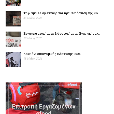
Ψήφισμα Αλληλεγγύης για την υπεράσπιση της Κο...
23 Μαΐου, 2026
Εργατικά ατυχήματα & δυστυχήµατα: Ένας ακήρυχ...
19 Μαΐου, 2026
Κουπόνι οικονομικής ενίσχυσης 2026
18 Μαΐου, 2026