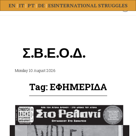
EN
|
IT
|
PT
|
DE
|
ES
INTERNATIONAL STRUGGLES
Σ.Β.Ε.Ο.Δ.
Monday 10 August 2026
Tag: ΕΦΗΜΕΡΙΔΑ