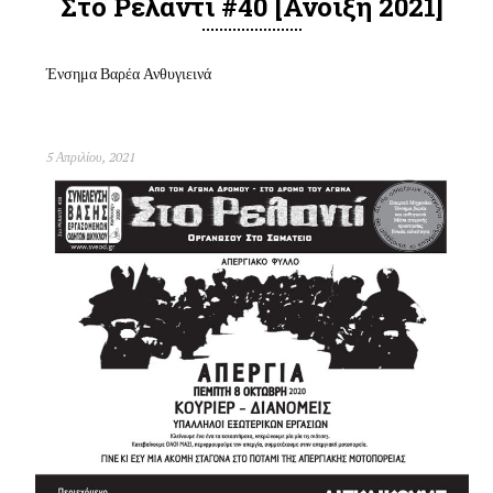
Στο Ρελαντί #40 [άνοιξη 2021]
Ένσημα Βαρέα Ανθυγιεινά
5 Απριλίου, 2021