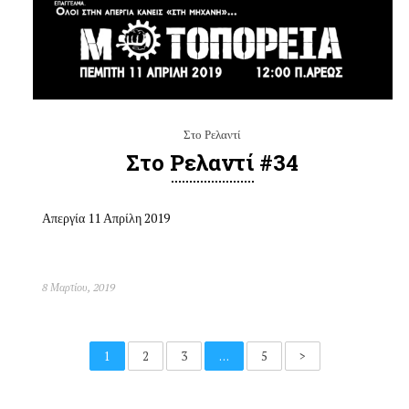
Στο Ρελαντί
Στο Ρελαντί #34
Απεργία 11 Απρίλη 2019
8 Μαρτίου, 2019
1
2
3
…
5
>