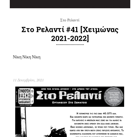
Στο Ρελαντί
Στο Ρελαντί #41 [χειμώνας
2021-2022]
Νίκη Νίκη Νίκη
11 Δεκεμβρίου, 2021