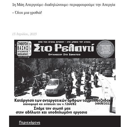
1η Μάη Απεργούμε-διαδηλώνουμε-περιφρουρούμε την Απεργία
– Όλοι μια γροθιά!
13 Απριλίου, 2023