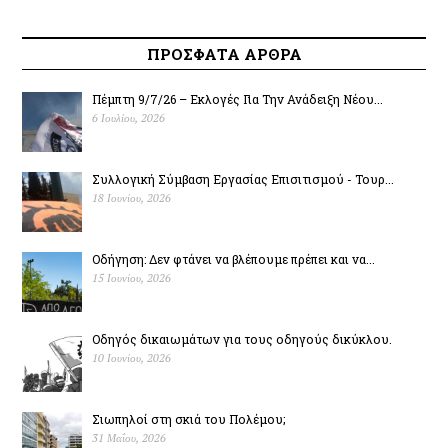
ΠΡΟΣΦΑΤΑ ΑΡΘΡΑ
Πέμπτη 9/7/26 – Εκλογές Για Την Ανάδειξη Νέου...
6 Ιουλίου, 2026
Συλλογική Σύμβαση Εργασίας Επισιτισμού - Τουρ...
18 Ιουνίου, 2026
Οδήγηση: Δεν φτάνει να βλέπουμε πρέπει και να...
15 Ιουνίου, 2026
Οδηγός δικαιωμάτων για τους οδηγούς δικύκλου.
10 Ιουνίου, 2026
Σιωπηλοί στη σκιά του Πολέµου;
31 Μαΐου, 2026