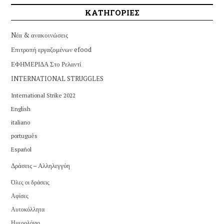
ΚΑΤΗΓΟΡΙΕΣ
Nέα & ανακοινώσεις
Επιτροπή εργαζομένων efood
ΕΦΗΜΕΡΙΔΑ Στο Ρελαντί
INTERNATIONAL STRUGGLES
International Strike 2022
English
italiano
português
Español
Δράσεις – Αλληλεγγύη
Όλες οι δράσεις
Αφίσες
Αυτοκόλλητα
Ημερολόγιο