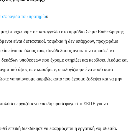
ε σφραγίδα του πρατηρίο
υ
ι μαζί προχωράμε σε καταγγελία στο αρμόδιο Σώμα Επιθεώρησης
μενοι είναι διστακτικοί, τσιράκια ή δεν υπάρχουν, προχωράμε
είο είναι σε όλους τους συνάδελφους ανοικτό να προσφέρει
ν δεκάδων υποθέσεων που έχουμε στηρίξει και κερδίσει. Ακόμα και
πραγματικό ύψος των καυσίμων, υπολογίζουμε ένα ποσό κατά
ε ώστε να παίρνουμε ακριβώς αυτά που έχουμε ξοδέψει και να μην
 απολύσει εργαζόμενο επειδή προσέφυγε στο ΣΕΠΕ για να
θεί επειδή διεκδίκησε να εφαρμόζεται η εργατική νομοθεσία.