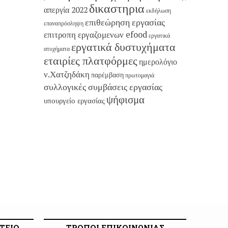
δικαστηρια
απεργία 2022
εκδήλωση
επιθεώρηση εργασίας
επαναπρόσληψη
επιτροπη εργαζομενων efood
εργατικά
εργατικά δυστυχήματα
ατυχήματα
εταιρίες πλατφόρμες
ημερολόγιο
ν.Χατζηδάκη
παρέμβαση
πρωτομαγιά
συλλογικές συμβάσεις εργασίας
ψήφισμα
υπουργείο εργασίας
ΤΕΙΟ
ΤΡΟΠΟΙ ΕΠΙΚΟΙΝΩΝΙΑΣ