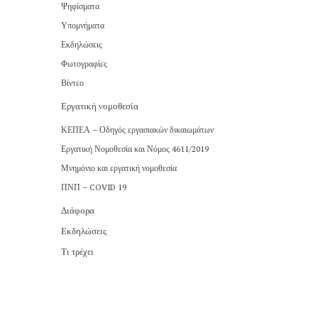
Ψηφίσματα
Υπομνήματα
Εκδηλώσεις
Φωτογραφίες
Βίντεο
Εργατική νομοθεσία
ΚΕΠΕΑ – Οδηγός εργασιακών δικαιωμάτων
Εργατική Νομοθεσία και Νόμος 4611/2019
Μνημόνιο και εργατική νομοθεσία
ΠΝΠ – COVID 19
Διάφορα
Εκδηλώσεις
Τι τρέχει