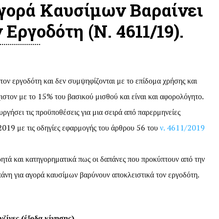
γορά Καυσίμων Βαραίνει
Εργοδότη (ν. 4611/19).
τον εργοδότη και δεν συμψηφίζονται με το επίδομα χρήσης και
ιστον με το 15% του βασικού μισθού και είναι και αφορολόγητο.
ργήσει τις προϋποθέσεις για μια σειρά από παρερμηνείες
2019 με τις οδηγίες εφαρμογής του άρθρου 56 του
ν. 4611/2019
ητά και κατηγορηματικά πως οι δαπάνες που προκύπτουν από την
άνη για αγορά καυσίμων βαρύνουν αποκλειστικά τον εργοδότη.
νζίνες (έξοδα κίνησης)