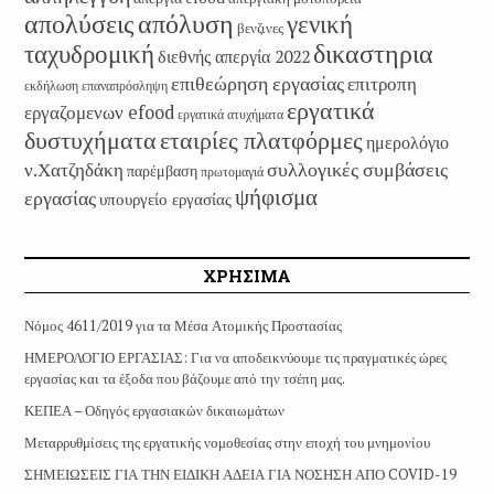
απολύσεις
απόλυση
γενική
βενζινες
δικαστηρια
ταχυδρομική
διεθνής απεργία 2022
επιθεώρηση εργασίας
επιτροπη
εκδήλωση
επαναπρόσληψη
εργατικά
εργαζομενων efood
εργατικά ατυχήματα
εταιρίες πλατφόρμες
δυστυχήματα
ημερολόγιο
συλλογικές συμβάσεις
ν.Χατζηδάκη
παρέμβαση
πρωτομαγιά
ψήφισμα
εργασίας
υπουργείο εργασίας
ΧΡΗΣΙΜΑ
Νόμος 4611/2019 για τα Μέσα Ατομικής Προστασίας
ΗΜΕΡΟΛΟΓΙΟ ΕΡΓΑΣΙΑΣ: Για να αποδεικνύουμε τις πραγματικές ώρες
εργασίας και τα έξοδα που βάζουμε από την τσέπη μας.
ΚΕΠΕΑ – Οδηγός εργασιακών δικαιωμάτων
Μεταρρυθμίσεις της εργατικής νομοθεσίας στην εποχή του μνημονίου
ΣΗΜΕΙΩΣΕΙΣ ΓΙΑ ΤΗΝ ΕΙΔΙΚΗ ΑΔΕΙΑ ΓΙΑ ΝΟΣΗΣΗ ΑΠΟ COVID-19