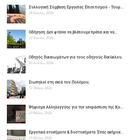
Συλλογική Σύμβαση Εργασίας Επισιτισμού - Τουρ...
18 Ιουνίου, 2026
Οδήγηση: Δεν φτάνει να βλέπουμε πρέπει και να...
15 Ιουνίου, 2026
Οδηγός δικαιωμάτων για τους οδηγούς δικύκλου.
10 Ιουνίου, 2026
Σιωπηλοί στη σκιά του Πολέµου;
31 Μαΐου, 2026
Ψήφισμα Αλληλεγγύης για την υπεράσπιση της Κο...
23 Μαΐου, 2026
Εργατικά ατυχήματα & δυστυχήµατα: Ένας ακήρυχ...
19 Μαΐου, 2026