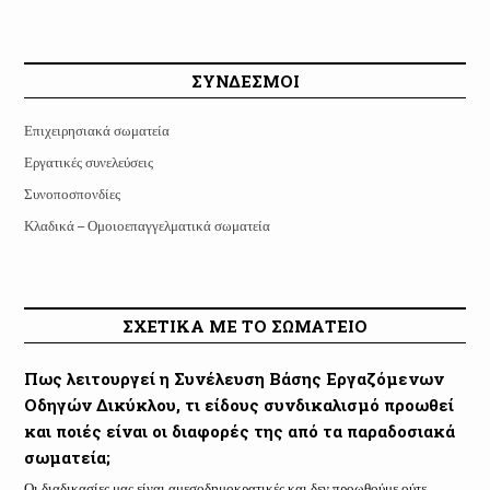
ΣΥΝΔΕΣΜΟΙ
Επιχειρησιακά σωματεία
Εργατικές συνελεύσεις
Συνοποσπονδίες
Κλαδικά – Ομοιοεπαγγελματικά σωματεία
ΣΧΕΤΙΚΑ ΜΕ ΤΟ ΣΩΜΑΤΕΙΟ
Πως λειτουργεί η Συνέλευση Βάσης Εργαζόμενων
Οδηγών Δικύκλου, τι είδους συνδικαλισμό προωθεί
και ποιές είναι οι διαφορές της από τα παραδοσιακά
σωματεία;
Οι διαδικασίες μας είναι αμεσοδημοκρατικές και δεν προωθούμε ούτε