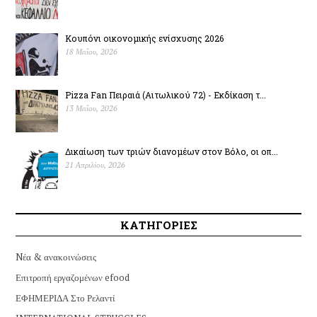
Κουπόνι οικονομικής ενίσχυσης 2026
18 Μαΐου, 2026
Pizza Fan Πειραιά (Αιτωλικού 72) - Εκδίκαση τ...
13 Μαΐου, 2026
Δικαίωση των τριών διανομέων στον Βόλο, οι οπ...
21 Απριλίου, 2026
ΚΑΤΗΓΟΡΙΕΣ
Nέα & ανακοινώσεις
Επιτροπή εργαζομένων efood
ΕΦΗΜΕΡΙΔΑ Στο Ρελαντί