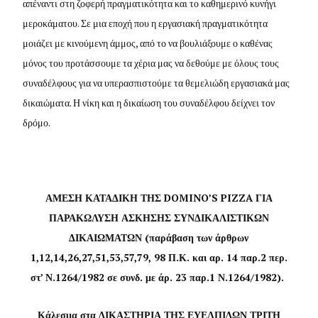
απέναντι στη ζοφερή πραγματικότητα και το καθημερινό κυνήγι
μεροκάματου. Σε μια εποχή που η εργασιακή πραγματικότητα
μοιάζει με κινούμενη άμμος, από το να βουλιάξουμε ο καθένας
μόνος του προτάσσουμε τα χέρια μας να δεθούμε με όλους τους
συναδέλφους για να υπερασπιστούμε τα θεμελιώδη εργασιακά μας
δικαιώματα. Η νίκη και η δικαίωση του συναδέλφου δείχνει τον
δρόμο.
ΑΜΕΣΗ ΚΑΤΑΔΙΚΗ ΤΗΣ DOMINO’S PIZZA ΓΙΑ
ΠΑΡΑΚΩΛΥΣΗ ΑΣΚΗΣΗΣ ΣΥΝΔΙΚΑΛΙΣΤΙΚΩΝ
ΔΙΚΑΙΩΜΑΤΩΝ (παράβαση των άρθρων
1,12,14,26,27,51,53,57,79, 98 Π.Κ. και αρ. 14 παρ.2 περ.
στ’ Ν.1264/1982 σε συνδ. με άρ. 23 παρ.1 Ν.1264/1982).
Κάλεσμα στα ΔΙΚΑΣΤΗΡΙΑ ΤΗΣ ΕΥΕΛΠΙΔΩΝ ΤΡΙΤΗ