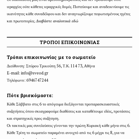
ιεραρχίες ούτε κάθετες ιεραρχικές δομές. Πιστεύουμε και αναδεικνύουμε τις
ικανότητες κάθε συναδέλφου και δεν αναγνωρίζουμε πεφωτισμένους ηγέτες
και πρωτοπορίες.
Διαβάστε αναλυτικά εδώ
ΤΡΟΠΟΙ ΕΠΙΚΟΙΝΩΝΙΑΣ
Τρόποι επικοινωνίας με το σωματείο
Διεύθυνση: Σπύρου Τρικούπη 56, Τ.Κ. 114 73, Aθήνα
E-mail:
info@sveod.gr
Τηλέφωνο: 6946747244
Πότε βρισκόμαστε:
Κάθε Σάββατο στις 6 το απόγευμα διεξάγονται προπαρασκευαστικές
συζητήσεις όπου σκιαγραφούμε διαθέσεις και καταθέτουμε ιδέες, προτάσεις
και στρατηγικές προς συζήτηση.
Οι τακτικές μας συνελεύσεις γίνονται την πρώτη Κυριακή κάθε μήνα στις 6.
Κάθε Τρίτη το σωματείο παραμένει ανοιχτό από τις 6 μέχρι τις 8, για να