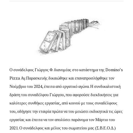
Ο συνάδελφος Γιώργος Φ. διανομέας στο κατάστημα της Domino’s
Pizza Αγ.Παρασκευής δικαιώθηκε και επαναπροσλήφθηκε τον
Νοέμβριο του 2024, έπειτα από εργατικό αγώνα. Η συνδικαλιστική
δράση του συναδέλφου Γιώργου, που αφορούσε διεκδικήσεις για
καλύτερες συνθήκες εργασίας, από κοινού με τους συναδέλφους
του, οδήγησε την εταιρία πρώτα να του μειώσει εκδικητικά τις ώρες
εργασίας και έπειτα να τον απολύσει παράνομα τον Μάρτιο του
2021. Ο συνάδελφος και μέλος του σωματείου μας (Σ.Β.Ε.Ο.Δ.)