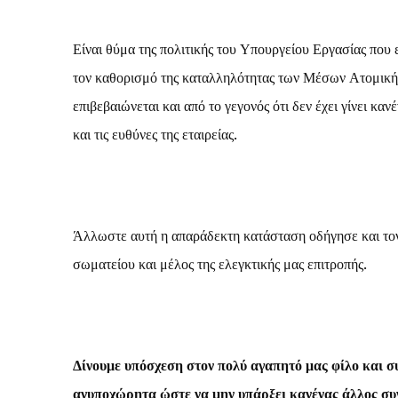
Είναι θύμα της πολιτικής του Υπουργείου Εργασίας που
τον καθορισμό της καταλληλότητας των Μέσων Ατομικής
επιβεβαιώνεται και από το γεγονός ότι δεν έχει γίνει κ
και τις ευθύνες της εταιρείας.
Άλλωστε αυτή η απαράδεκτη κατάσταση οδήγησε και τον ί
σωματείου και μέλος της ελεγκτικής μας επιτροπής.
Δίνουμε υπόσχεση στον πολύ αγαπητό μας φίλο και σ
ανυποχώρητα ώστε να μην υπάρξει κανένας άλλος συ