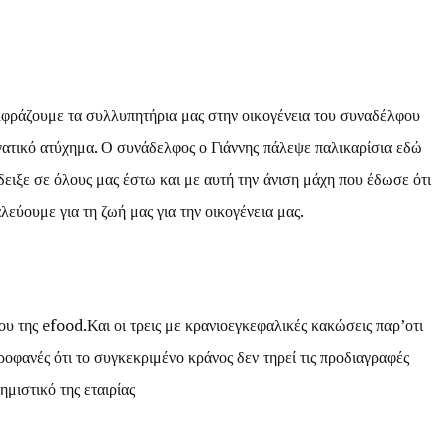
ράζουμε τα συλλυπητήρια μας στην οικογένεια του συναδέλφου
ατικό ατύχημα. Ο συνάδελφος ο Γιάννης πάλεψε παλικαρίσια εδώ
έδειξε σε όλους μας έστω και με αυτή την άνιση μάχη που έδωσε ότι
λεύουμε για τη ζωή μας για την οικογένεια μας.
ου της efood.Και οι τρεις με κρανιοεγκεφαλικές κακώσεις παρ’οτι
ροφανές ότι το συγκεκριμένο κράνος δεν τηρεί τις προδιαγραφές
μιστικό της εταιρίας