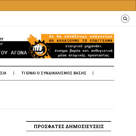
ΣΙΑ
ΤΙ ΕΙΝΑΙ Ο ΣΥΝΔΙΚΑΛΙΣΜΟΣ ΒΑΣΗΣ
ΠΡΟΣΦΑΤΕΣ ΔΗΜΟΣΙΕΥΣΕΙΣ