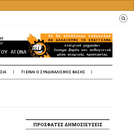
ΣΙΑ
ΤΙ ΕΙΝΑΙ Ο ΣΥΝΔΙΚΑΛΙΣΜΟΣ ΒΑΣΗΣ
ΠΡΟΣΦΑΤΕΣ ΔΗΜΟΣΙΕΥΣΕΙΣ