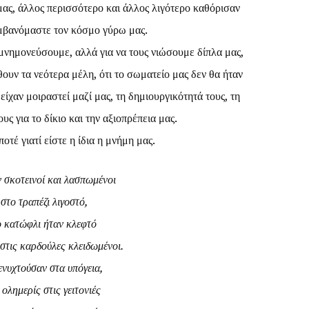
μας, άλλος περισσότερο και άλλος λιγότερο καθόρισαν
αμβανόμαστε τον κόσμο γύρω μας.
 μνημονεύσουμε, αλλά για να τους νιώσουμε δίπλα μας,
ουν τα νεότερα μέλη, ότι το σωματείο μας δεν θα ήταν
 είχαν μοιραστεί μαζί μας, τη δημιουργικότητά τους, τη
υς για το δίκιο και την αξιοπρέπεια μας.
οτέ γιατί είστε η ίδια η μνήμη μας.
 σκοτεινοί και λασπωμένοι
 στο τραπέζι λιγοστό,
ο κατώφλι ήταν κλεφτό
 στις καρδούλες κλειδωμένοι.
ενυχτούσαν στα υπόγεια,
ολημερίς στις γειτονιές