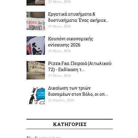
23 Μαΐου, 2026
Εργατικά ατυχήματα &
δυστυχήµατα: Ένας ακήρυχ...
19 Μαΐου, 2026
Κουπόνι οικονομικής
ενίσχυσης 2026
18 Μαΐου, 2026
Pizza Fan Πειραιά (Αιτωλικού
72) - Εκδίκαση τ...
13 Μαΐου, 2026
Δικαίωση των τριών
διανομέων στον Βόλο, οι οπ...
21 Απριλίου, 2026
ΚΑΤΗΓΟΡΙΕΣ