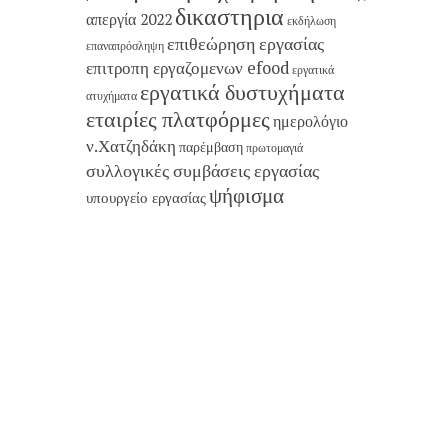
δικαστηρια
απεργία 2022
εκδήλωση
επιθεώρηση εργασίας
επαναπρόσληψη
επιτροπη εργαζομενων efood
εργατικά
εργατικά δυστυχήματα
ατυχήματα
εταιρίες πλατφόρμες
ημερολόγιο
ν.Χατζηδάκη
παρέμβαση
πρωτομαγιά
συλλογικές συμβάσεις εργασίας
ψήφισμα
υπουργείο εργασίας