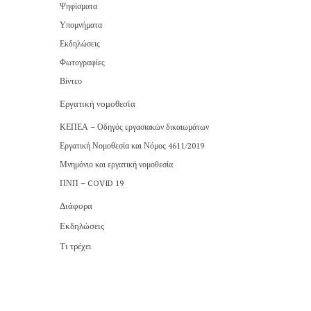
Ψηφίσματα
Υπομνήματα
Εκδηλώσεις
Φωτογραφίες
Βίντεο
Εργατική νομοθεσία
ΚΕΠΕΑ – Οδηγός εργασιακών δικαιωμάτων
Εργατική Νομοθεσία και Νόμος 4611/2019
Μνημόνιο και εργατική νομοθεσία
ΠΝΠ – COVID 19
Διάφορα
Εκδηλώσεις
Τι τρέχει