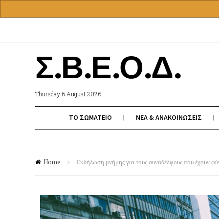
Σ.Β.Ε.Ο.Δ.
Thursday 6 August 2026
ΤΟ ΣΩΜΑΤΕΙΟ
ΝΕΑ & ΑΝΑΚΟΙΝΩΣΕΙΣ
Home
»
Εκδήλωση μνήμης για τους συναδέλφους που έχουν φύγ