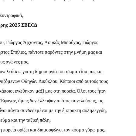
Συντροφικά,
βρης 2025 ΣΒΕΟΔ
υ, Γιώργος Άρχοντας, Λουκάς Μιδούχας, Γιώργος
τος Σπήλιος, πάντοτε παρόντες στην μνήμη μας και
υς αγώνες μας.
υνελεύσεις για τη δημιουργία του σωματείου μας και
γαζόμενων Οδηγών Δικύκλου. Κάποιοι από αυτούς τους
κάποιοι ενώθηκαν μαζί μας στη πορεία. Όλοι τους ήταν
 Έφυγαν, όμως δεν έλλειψαν από τις συνελεύσεις, τις
 είναι πάντα συνδεδεμένοι με την έμπρακτη αλληλεγγύη,
εύμα και την ταξική πάλη.
 πορεία ορίζει και διαμορφώνει τον κόσμο γύρω μας.