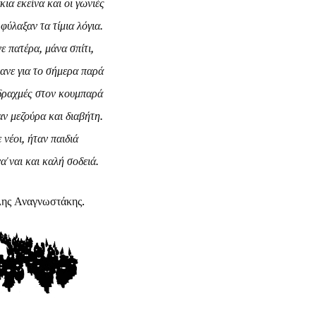
κια εκείνα και οι γωνιές
φύλαξαν τα τίμια λόγια.
ε πατέρα, μάνα σπίτι,
νανε για το σήμερα παρά
 δραχμές στον κουμπαρά
αν μεζούρα και διαβήτη.
 νέοι, ήταν παιδιά
να'ναι και καλή σοδειά.
ης Αναγνωστάκης.