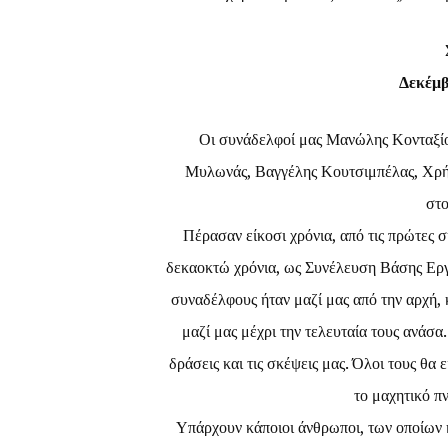
Δεκέμ
Οι συνάδελφοί μας Μανώλης Κονταξίο
Μυλωνάς, Βαγγέλης Κουτσιμπέλας, Χρήσ
στο
Πέρασαν είκοσι χρόνια, από τις πρώτες σ
δεκαοκτώ χρόνια, ως Συνέλευση Βάσης Ερ
συναδέλφους ήταν μαζί μας από την αρχή, 
μαζί μας μέχρι την τελευταία τους ανάσα.
δράσεις και τις σκέψεις μας. Όλοι τους θα
το μαχητικό πν
Υπάρχουν κάποιοι άνθρωποι, των οποίων η