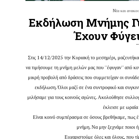
Nέα και ανακοι
Εκδήλωση Μνήμης Γι
Έχουν Φύγει
Στις 14/12/2025 την Κυριακή το μεσημέρι, μαζευτήκαμ
να τιμήσουμε τη μνήμη μελών μας που ''έφυγαν'' από κον
μικρή προβολή από δράσεις που συμμετείχαν οι συνάδελ
εκδήλωση. Όλοι μαζί σε ένα συντροφικό και συγκιν
μιλήσαμε για τους κοινούς αγώνες. Ακολούθησε συλλογι
έκλεισε με ωραία
Είναι κοινό συμπέρασμα σε όσους βρεθήκαμε, πως έν
μνήμη. Να μην ξεχνάμε ποιοι ή
Ευχαριστούμε όλες και όλους, που τ