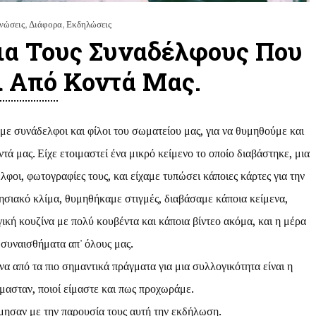
νώσεις
,
Διάφορα
,
Εκδηλώσεις
α Τους Συναδέλφους Που
 Από Κοντά Μας.
ε συνάδελφοι και φίλοι του σωματείου μας, για να θυμηθούμε και
τά μας. Είχε ετοιμαστεί ένα μικρό κείμενο το οποίο διαβάστηκε, μια
φοι, φωτογραφίες τους, και είχαμε τυπώσει κάποιες κάρτες για την
ησιακό κλίμα, θυμηθήκαμε στιγμές, διαβάσαμε κάποια κείμενα,
κή κουζίνα με πολύ κουβέντα και κάποια βίντεο ακόμα, και η μέρα
 συναισθήματα απ' όλους μας.
α από τα πιο σημαντικά πράγματα για μια συλλογικότητα είναι η
μασταν, ποιοί είμαστε και πως προχωράμε.
ίμησαν με την παρουσία τους αυτή την εκδήλωση.