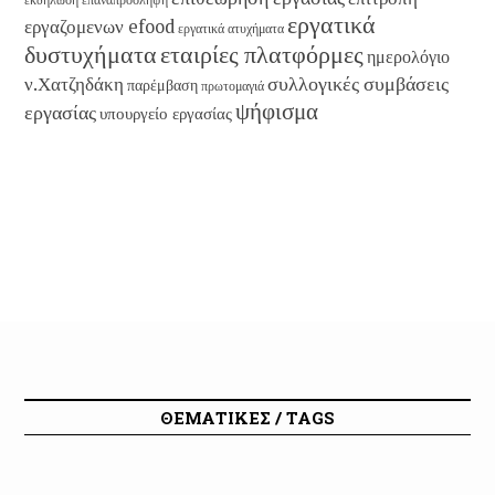
εργατικά
εργαζομενων efood
εργατικά ατυχήματα
εταιρίες πλατφόρμες
δυστυχήματα
ημερολόγιο
συλλογικές συμβάσεις
ν.Χατζηδάκη
παρέμβαση
πρωτομαγιά
ψήφισμα
εργασίας
υπουργείο εργασίας
ΘΕΜΑΤΙΚΕΣ / TAGS