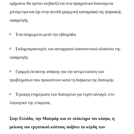
οχήματος θα πρέπει να βασίζεται στα πραγματικά διανυόμενα
χιλιόμετρα και όχι στην ψευδή γραμμική καταγραφή της ψηφιακής
εφαρμογής.
Ένα πληρωμένο ρεπό την εβδομάδα.
Εκδημοκρατισμός του αυταρχικού κανονιστικού πλαισίου της
εφαρμογής.
Γραμμή έκτακτης ανάγκης για την αντιμετώπιση των
προβλημάτων που προκύπτουν κατά τη διάρκεια της διανομής.
Έγκαιρη ενημέρωση των διανομέων για τυχόν αλλαγές στο
λογισμικό της εταιρείας.
Στην Ελλάδα, την Μιανμάρ και σε ολόκληρο τον κόσμο, η
μείωση του εργατικού κόστους αυξάνει τα κέρδη των