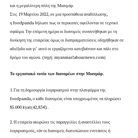
και η μεγαλύτερη πόλη της Μιανμάρ.
Στις 19 Μαρτίου 2022, σε μια προσπάθεια αναδίπλωσης,
η foodpanda δήλωσε πως οι περικοπές οφείλονται σε τεχνικό
σφάλμα. Την επόμενη ημέρα οι διανομείς συναντήθηκαν με τη
διοίκηση της εταιρείας όμως οι διαπραγματεύσεις οδηγήθηκαν σε
αδιέξοδο και γι’ αυτό οι εργαζόμενοι κατεβαίνουν και πάλι στο
δρόμο του αγώνα.. (πηγή: myanmarlabournews.com)
Το εργασιακό τοπίο των διανομέων στην Μιανμάρ.
Για τη δημιουργία λογαριασμού στην πλατφόρμα της
foodpanda, ο κάθε διανομέας είναι υποχρεωμένος να πληρώσει
85.000 kyat(42,83 €) .
Η εταιρεία ακυρώνει τις παραγγελίες ή αναστέλλει τους
λογαριασμούς, εάν οι διανομείς διατυπώσουν ενστάσεις ή