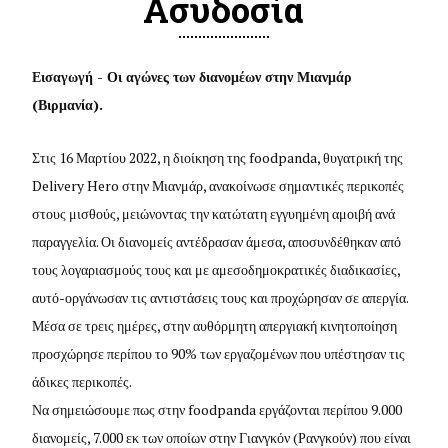
Ασυδοσία
Εισαγωγή - Οι αγώνες των διανομέων στην Μιανμάρ
(Βιρμανία).
Στις 16 Μαρτίου 2022, η διοίκηση της foodpanda, θυγατρική της
Delivery Hero στην Μιανμάρ, ανακοίνωσε σημαντικές περικοπές
στους μισθούς, μειώνοντας την κατώτατη εγγυημένη αμοιβή ανά
παραγγελία. Οι διανομείς αντέδρασαν άμεσα, αποσυνδέθηκαν από
τους λογαριασμούς τους και με αμεσοδημοκρατικές διαδικασίες,
αυτό-οργάνωσαν τις αντιστάσεις τους και προχώρησαν σε απεργία.
Μέσα σε τρεις ημέρες, στην αυθόρμητη απεργιακή κινητοποίηση
προσχώρησε περίπου το 90% των εργαζομένων που υπέστησαν τις
άδικες περικοπές.
Να σημειώσουμε πως στην foodpanda εργάζονται περίπου 9.000
διανομείς, 7.000 εκ των οποίων στην Γιανγκόν (Ρανγκούν) που είναι