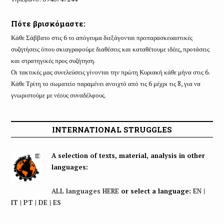
Πότε βρισκόμαστε:
Κάθε Σάββατο στις 6 το απόγευμα διεξάγονται προπαρασκευαστικές
συζητήσεις όπου σκιαγραφούμε διαθέσεις και καταθέτουμε ιδέες, προτάσεις
και στρατηγικές προς συζήτηση.
Οι τακτικές μας συνελεύσεις γίνονται την πρώτη Κυριακή κάθε μήνα στις 6.
Κάθε Τρίτη το σωματείο παραμένει ανοιχτό από τις 6 μέχρι τις 8, για να
γνωριστούμε με νέους συναδέλφους.
INTERNATIONAL STRUGGLES
A selection of texts, material, analysis in other
languages:
ALL languages HERE
or select a language:
EN
|
IT
|
PT
|
DE
|
ES