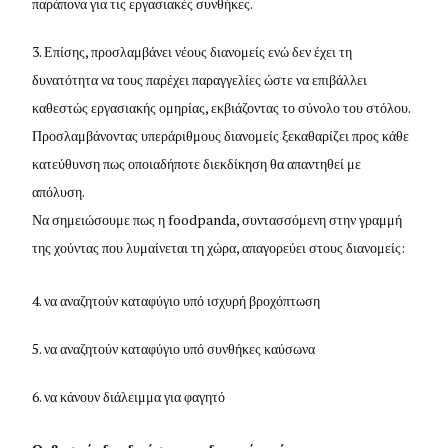
παράπονα για τις εργασιακές συνθήκες.
Επίσης, προσλαμβάνει νέους διανομείς ενώ δεν έχει τη
δυνατότητα να τους παρέχει παραγγελίες ώστε να επιβάλλει
καθεστώς εργασιακής ομηρίας, εκβιάζοντας το σύνολο του στόλου.
Προσλαμβάνοντας υπεράριθμους διανομείς ξεκαθαρίζει προς κάθε
κατεύθυνση πως οποιαδήποτε διεκδίκηση θα απαντηθεί με
απόλυση.
Να σημειώσουμε πως η foodpanda, συντασσόμενη στην γραμμή
της χούντας που λυμαίνεται τη χώρα, απαγορεύει στους διανομείς:
να αναζητούν καταφύγιο υπό ισχυρή βροχόπτωση
να αναζητούν καταφύγιο υπό συνθήκες καύσωνα
να κάνουν διάλειμμα για φαγητό