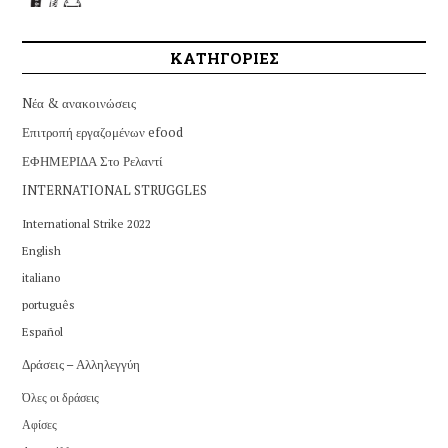
ΚΑΤΗΓΟΡΙΕΣ
Nέα & ανακοινώσεις
Επιτροπή εργαζομένων efood
ΕΦΗΜΕΡΙΔΑ Στο Ρελαντί
INTERNATIONAL STRUGGLES
International Strike 2022
English
italiano
português
Español
Δράσεις – Αλληλεγγύη
Όλες οι δράσεις
Αφίσες