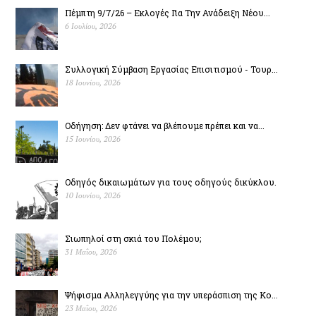
Πέμπτη 9/7/26 – Εκλογές Για Την Ανάδειξη Νέου...
6 Ιουλίου, 2026
Συλλογική Σύμβαση Εργασίας Επισιτισμού - Τουρ...
18 Ιουνίου, 2026
Οδήγηση: Δεν φτάνει να βλέπουμε πρέπει και να...
15 Ιουνίου, 2026
Οδηγός δικαιωμάτων για τους οδηγούς δικύκλου.
10 Ιουνίου, 2026
Σιωπηλοί στη σκιά του Πολέµου;
31 Μαΐου, 2026
Ψήφισμα Αλληλεγγύης για την υπεράσπιση της Κο...
23 Μαΐου, 2026