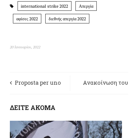
international strike 2022
Απεργία
αφίσες 2022
διεθνής απεργία 2022
20 Ιανουαρίου, 2022
Proposta per uno
Ανακοίνωση του
sciopero globale dei
Υπουργείου
ΔΕΙΤΕ ΑΚΟΜΑ
lavoratori con bici e
Εργασίας προς τους
moto per il 1° Maggio
εργοδότες που