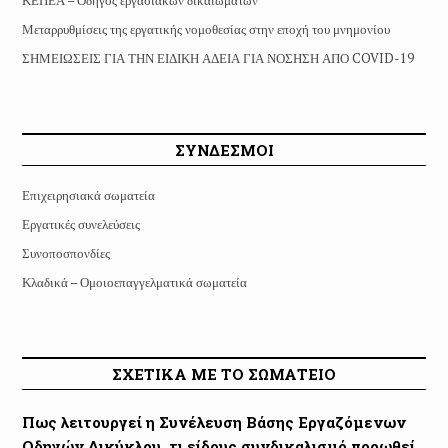
ΚΕΠΕΑ – Οδηγός εργασιακών δικαιωμάτων
Μεταρρυθμίσεις της εργατικής νομοθεσίας στην εποχή του μνημονίου
ΣΗΜΕΙΩΣΕΙΣ ΓΙΑ ΤΗΝ ΕΙΔΙΚΗ ΑΔΕΙΑ ΓΙΑ ΝΟΣΗΣΗ ΑΠΟ COVID-19
ΣΥΝΔΕΣΜΟΙ
Επιχειρησιακά σωματεία
Εργατικές συνελεύσεις
Συνοποσπονδίες
Κλαδικά – Ομοιοεπαγγελματικά σωματεία
ΣΧΕΤΙΚΑ ΜΕ ΤΟ ΣΩΜΑΤΕΙΟ
Πως λειτουργεί η Συνέλευση Βάσης Εργαζόμενων
Οδηγών Δικύκλου, τι είδους συνδικαλισμό προωθεί