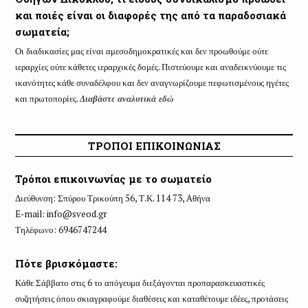
και ποιές είναι οι διαφορές της από τα παραδοσιακά
σωματεία;
Οι διαδικασίες μας είναι αμεσοδημοκρατικές και δεν προωθούμε ούτε
ιεραρχίες ούτε κάθετες ιεραρχικές δομές. Πιστεύουμε και αναδεικνύουμε τις
ικανότητες κάθε συναδέλφου και δεν αναγνωρίζουμε πεφωτισμένους ηγέτες
και πρωτοπορίες.
Διαβάστε αναλυτικά εδώ
ΤΡΟΠΟΙ ΕΠΙΚΟΙΝΩΝΙΑΣ
Τρόποι επικοινωνίας με το σωματείο
Διεύθυνση: Σπύρου Τρικούπη 56, Τ.Κ. 114 73, Aθήνα
E-mail:
info@sveod.gr
Τηλέφωνο: 6946747244
Πότε βρισκόμαστε:
Κάθε Σάββατο στις 6 το απόγευμα διεξάγονται προπαρασκευαστικές
συζητήσεις όπου σκιαγραφούμε διαθέσεις και καταθέτουμε ιδέες, προτάσεις