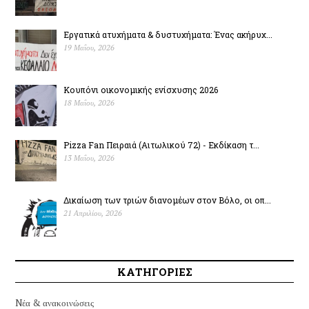
Εργατικά ατυχήματα & δυστυχήµατα: Ένας ακήρυχ...
19 Μαΐου, 2026
Κουπόνι οικονομικής ενίσχυσης 2026
18 Μαΐου, 2026
Pizza Fan Πειραιά (Αιτωλικού 72) - Εκδίκαση τ...
13 Μαΐου, 2026
Δικαίωση των τριών διανομέων στον Βόλο, οι οπ...
21 Απριλίου, 2026
ΚΑΤΗΓΟΡΙΕΣ
Nέα & ανακοινώσεις