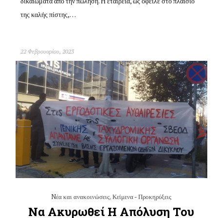
δικαιώματα από την πώληση. Η εταιρεία, ως όφειλε στο πλαίσιο
της καλής πίστης,…
22 Φεβρουαρίου, 2023
Nέα και ανακοινώσεις
,
Κείμενα - Προκηρύξεις
Να Ακυρωθεί Η Απόλυση Του