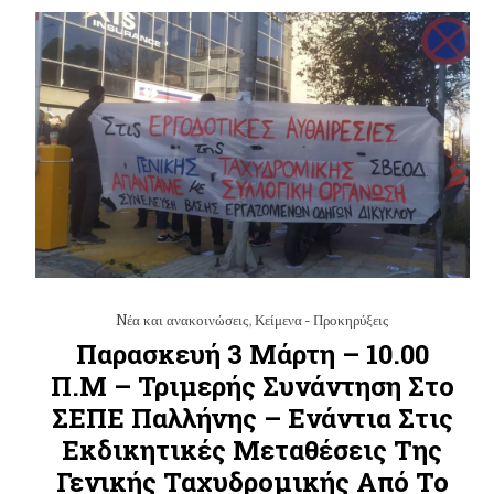
Nέα και ανακοινώσεις
,
Κείμενα - Προκηρύξεις
Παρασκευή 3 Μάρτη – 10.00
Π.μ – Τριμερής Συνάντηση Στο
ΣΕΠΕ Παλλήνης – Ενάντια Στις
Εκδικητικές Μεταθέσεις Της
Γενικής Ταχυδρομικής Από Το