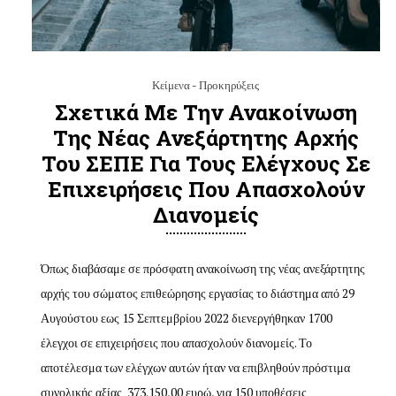
Κείμενα - Προκηρύξεις
Σχετικά Με Την Ανακοίνωση
Της Νέας Ανεξάρτητης Αρχής
Του ΣΕΠΕ Για Τους Ελέγχους Σε
Επιχειρήσεις Που Απασχολούν
Διανομείς
Όπως διαβάσαμε σε πρόσφατη ανακοίνωση της νέας ανεξάρτητης
αρχής του σώματος επιθεώρησης εργασίας το διάστημα από 29
Αυγούστου εως 15 Σεπτεμβρίου 2022 διενεργήθηκαν 1700
έλεγχοι σε επιχειρήσεις που απασχολούν διανομείς. Το
αποτέλεσμα των ελέγχων αυτών ήταν να επιβληθούν πρόστιμα
συνολικής αξίας 373.150,00 ευρώ, για 150 υποθέσεις