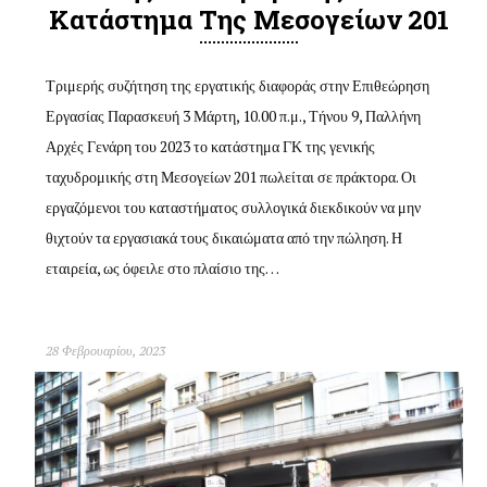
Κατάστημα Της Μεσογείων 201
Τριμερής συζήτηση της εργατικής διαφοράς στην Επιθεώρηση
Εργασίας Παρασκευή 3 Μάρτη, 10.00 π.μ., Τήνου 9, Παλλήνη
Αρχές Γενάρη του 2023 το κατάστημα ΓΚ της γενικής
ταχυδρομικής στη Μεσογείων 201 πωλείται σε πράκτορα. Οι
εργαζόμενοι του καταστήματος συλλογικά διεκδικούν να μην
θιχτούν τα εργασιακά τους δικαιώματα από την πώληση. Η
εταιρεία, ως όφειλε στο πλαίσιο της…
28 Φεβρουαρίου, 2023