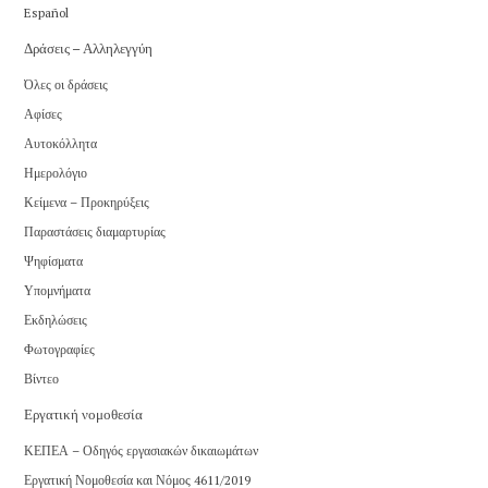
Español
Δράσεις – Αλληλεγγύη
Όλες οι δράσεις
Αφίσες
Αυτοκόλλητα
Ημερολόγιο
Κείμενα – Προκηρύξεις
Παραστάσεις διαμαρτυρίας
Ψηφίσματα
Υπομνήματα
Εκδηλώσεις
Φωτογραφίες
Βίντεο
Εργατική νομοθεσία
ΚΕΠΕΑ – Οδηγός εργασιακών δικαιωμάτων
Εργατική Νομοθεσία και Νόμος 4611/2019