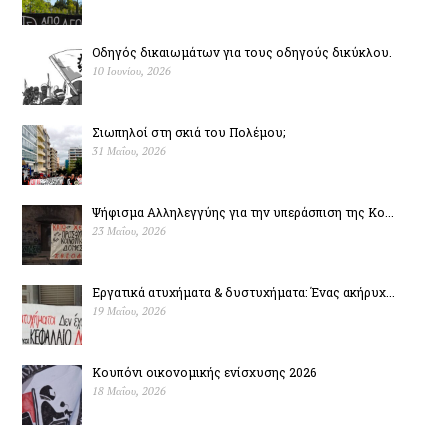
Οδηγός δικαιωμάτων για τους οδηγούς δικύκλου.
10 Ιουνίου, 2026
Σιωπηλοί στη σκιά του Πολέµου;
31 Μαΐου, 2026
Ψήφισμα Αλληλεγγύης για την υπεράσπιση της Κο...
23 Μαΐου, 2026
Εργατικά ατυχήματα & δυστυχήµατα: Ένας ακήρυχ...
19 Μαΐου, 2026
Κουπόνι οικονομικής ενίσχυσης 2026
18 Μαΐου, 2026