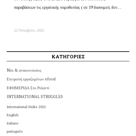
παραβάσεων τις εργατικής νομοθεσίας ( σε 19 διανομείς δεν…
22 Οκτωβρίου, 2022
ΚΑΤΗΓΟΡΙΕΣ
Nέα & ανακοινώσεις
Επιτροπή εργαζομένων efood
ΕΦΗΜΕΡΙΔΑ Στο Ρελαντί
INTERNATIONAL STRUGGLES
International Strike 2022
English
italiano
português