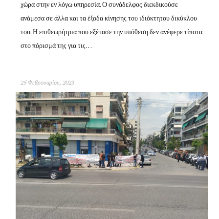
χώρα στην εν λόγω υπηρεσία. Ο συνάδελφος διεκδικούσε
ανάμεσα σε άλλα και τα έξοδα κίνησης του ιδιόκτητου δικύκλου
του. Η επιθεωρήτρια που εξέτασε την υπόθεση δεν ανέφερε τίποτα
στο πόρισμά της για τις…
25 Φεβρουαρίου, 2023