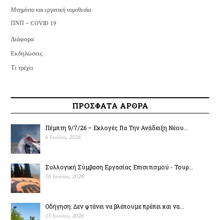
Μνημόνιο και εργατική νομοθεσία
ΠΝΠ – COVID 19
Διάφορα
Εκδηλώσεις
Τι τρέχει
ΠΡΟΣΦΑΤΑ ΑΡΘΡΑ
Πέμπτη 9/7/26 – Εκλογές Για Την Ανάδειξη Νέου...
6 Ιουλίου, 2026
Συλλογική Σύμβαση Εργασίας Επισιτισμού - Τουρ...
18 Ιουνίου, 2026
Οδήγηση: Δεν φτάνει να βλέπουμε πρέπει και να...
15 Ιουνίου, 2026