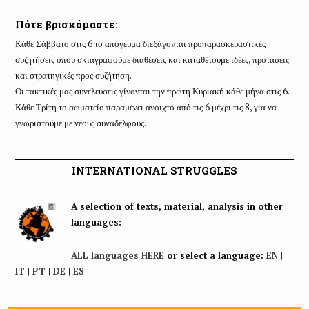
Πότε βρισκόμαστε:
Κάθε Σάββατο στις 6 το απόγευμα διεξάγονται προπαρασκευαστικές
συζητήσεις όπου σκιαγραφούμε διαθέσεις και καταθέτουμε ιδέες, προτάσεις
και στρατηγικές προς συζήτηση.
Οι τακτικές μας συνελεύσεις γίνονται την πρώτη Κυριακή κάθε μήνα στις 6.
Κάθε Τρίτη το σωματείο παραμένει ανοιχτό από τις 6 μέχρι τις 8, για να
γνωριστούμε με νέους συναδέλφους.
INTERNATIONAL STRUGGLES
A selection of texts, material, analysis in other
languages:
ALL languages HERE
or select a language:
EN
|
IT
|
PT
|
DE
|
ES