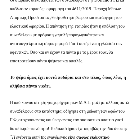
απέδωσαν καρπούς: εφαρμογή του 4611/2019- Παροχή Μέσων
Ατομικής Προστασίας, θεσμοθέτηση 8ωρου και κατάργηση του
ελαστικού ωραρίου. Η απάντηση της εταιρίας ήταν η απόλυση του
συναδέλφου με πρόφαση χαμηλή παραγωγικότητα και
αντιεπαγγελματική συμπεριφορά. Γιατί αυτή είναι η γλώσσα των
αφεντικών. Όσο και αν έχουν τα πάντα με το μέρος τους, θα
επιστρατεύουν πάντα ψέματα και απειλές.
Το ψέμα όμως έχει κοντά ποδάρια και στο τέλος, όπως λένε, η
αλήθεια πάντα νικάει.
Η από κοινού αίτηση για χορήγηση των Μ.Α.Π. μαζί με άλλους οκτώ
συναδέλφους στο κατάστημα, οδήγησε στη μείωση των ωρών του
Γ.Φ, στοχοποιώντας και θεωρώντας τον ουσιαστικά υπαίτιο γιατί
διεκδίκησε τα νόμιμα! Το δικαστήριο είχε ακριβώς την ίδια άποψη:
“Η ενέργεια αυτή της εναγόμενης
είχε σαφώς εκδικητικό