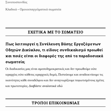
Συνοποσπονδίες
Κλαδικά – Ομοιοεπαγγελματικά σωματεία
ΣΧΕΤΙΚΑ ΜΕ ΤΟ ΣΩΜΑΤΕΙΟ
Πως λειτουργεί η Συνέλευση Βάσης Εργαζόμενων
Οδηγών Δικύκλου, τι είδους συνδικαλισμό προωθεί
και ποιές είναι οι διαφορές της από τα παραδοσιακά
σωματεία;
Οι διαδικασίες μας είναι αμεσοδημοκρατικές και δεν προωθούμε ούτε
ιεραρχίες ούτε κάθετες ιεραρχικές δομές. Πιστεύουμε και αναδεικνύουμε τις
ικανότητες κάθε συναδέλφου και δεν αναγνωρίζουμε πεφωτισμένους ηγέτες
και πρωτοπορίες.
Διαβάστε αναλυτικά εδώ
ΤΡΟΠΟΙ ΕΠΙΚΟΙΝΩΝΙΑΣ