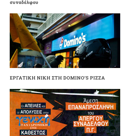
συναδέλφου
ΕΡΓΑΤΙΚΗ ΝΙΚΗ ΣΤΗ DOMINO’S PIZZA