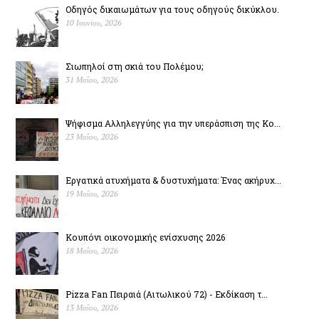
Οδηγός δικαιωμάτων για τους οδηγούς δικύκλου.
10 Ιουνίου, 2026
Σιωπηλοί στη σκιά του Πολέµου;
31 Μαΐου, 2026
Ψήφισμα Αλληλεγγύης για την υπεράσπιση της Κο...
23 Μαΐου, 2026
Εργατικά ατυχήματα & δυστυχήµατα: Ένας ακήρυχ...
19 Μαΐου, 2026
Κουπόνι οικονομικής ενίσχυσης 2026
18 Μαΐου, 2026
Pizza Fan Πειραιά (Αιτωλικού 72) - Εκδίκαση τ...
13 Μαΐου, 2026