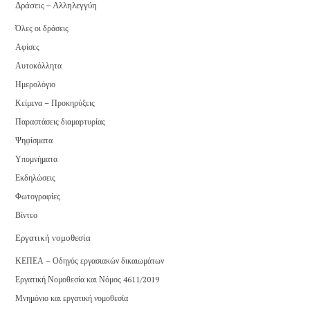
Δράσεις – Αλληλεγγύη
Όλες οι δράσεις
Αφίσες
Αυτοκόλλητα
Ημερολόγιο
Κείμενα – Προκηρύξεις
Παραστάσεις διαμαρτυρίας
Ψηφίσματα
Υπομνήματα
Εκδηλώσεις
Φωτογραφίες
Βίντεο
Εργατική νομοθεσία
ΚΕΠΕΑ – Οδηγός εργασιακών δικαιωμάτων
Εργατική Νομοθεσία και Νόμος 4611/2019
Μνημόνιο και εργατική νομοθεσία