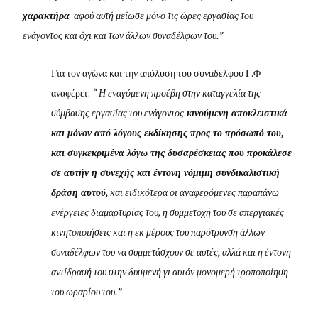
χαρακτήρα
αφού αυτή μείωσε μόνο τις ώρες εργασίας του
ενάγοντος και όχι και των άλλων συναδέλφων του.”
Για τον αγώνα και την απόλυση του συναδέλφου Γ.Φ
αναφέρει:
“ Η εναγόμενη προέβη στην καταγγελία της
σύμβασης εργασίας του ενάγοντος
κινούμενη αποκλειστικά
και μόνον από λόγους εκδίκησης προς το πρόσωπό του,
και συγκεκριμένα λόγω της δυσαρέσκειας που προκάλεσε
σε αυτήν η συνεχής και έντονη νόμιμη συνδικαλιστική
δράση αυτού
, και ειδικότερα οι αναφερόμενες παραπάνω
ενέργειες διαμαρτυρίας του, η συμμετοχή του σε απεργιακές
κινητοποιήσεις και η εκ μέρους του παρότρυνση άλλων
συναδέλφων του να συμμετάσχουν σε αυτές, αλλά και η έντονη
αντίδρασή του στην δυσμενή γι αυτόν μονομερή τροποποίηση
του ωραρίου του.”