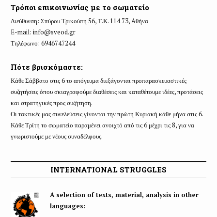
Τρόποι επικοινωνίας με το σωματείο
Διεύθυνση: Σπύρου Τρικούπη 56, Τ.Κ. 114 73, Aθήνα
E-mail:
info@sveod.gr
Τηλέφωνο: 6946747244
Πότε βρισκόμαστε:
Κάθε Σάββατο στις 6 το απόγευμα διεξάγονται προπαρασκευαστικές
συζητήσεις όπου σκιαγραφούμε διαθέσεις και καταθέτουμε ιδέες, προτάσεις
και στρατηγικές προς συζήτηση.
Οι τακτικές μας συνελεύσεις γίνονται την πρώτη Κυριακή κάθε μήνα στις 6.
Κάθε Τρίτη το σωματείο παραμένει ανοιχτό από τις 6 μέχρι τις 8, για να
γνωριστούμε με νέους συναδέλφους.
INTERNATIONAL STRUGGLES
A selection of texts, material, analysis in other
languages: