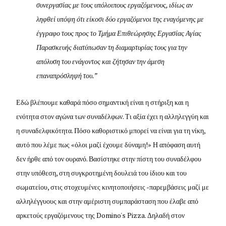
συνεργασίας με τους υπόλοιπους εργαζόμενους, ιδίως αν
ληφθεί υπόψη ότι είκοσι δύο εργαζόμενοι της εναγόμενης με
έγγραφο τους προς το Τμήμα Επιθεώρησης Εργασίας Αγίας
Παρασκευής διατύπωσαν τη διαμαρτυρίας τους για την
απόλυση του ενάγοντος και ζήτησαν την άμεση
επαναπρόσληψή του.”
Εδώ βλέπουμε καθαρά πόσο σημαντική είναι η στήριξη και η
ενότητα στον αγώνα των συναδέλφων. Τι αξία έχει η αλληλεγγύη και
η συναδελφικότητα. Πόσο καθοριστικό μπορεί να είναι για τη νίκη,
αυτό που λέμε πως «όλοι μαζί έχουμε δύναμη!» Η απόφαση αυτή
δεν ήρθε από τον ουρανό. Βασίστηκε στην πίστη του συναδέλφου
στην υπόθεση, στη συγκροτημένη δουλειά του ίδιου και του
σωματείου, στις στοχευμένες κινητοποιήσεις -παρεμβάσεις μαζί με
αλληλέγγυους και στην αμέριστη συμπαράσταση που έλαβε από
αρκετούς εργαζόμενους της Domino's Pizza. Δηλαδή στον