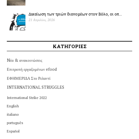
Δικαίωση των τριών διανομέων στον Βόλο, οι οπ...
21 Απριλίου, 2026
ΚΑΤΗΓΟΡΙΕΣ
Nέα & ανακοινώσεις
Επιτροπή εργαζομένων efood
ΕΦΗΜΕΡΙΔΑ Στο Ρελαντί
INTERNATIONAL STRUGGLES
International Strike 2022
English
italiano
português
Español