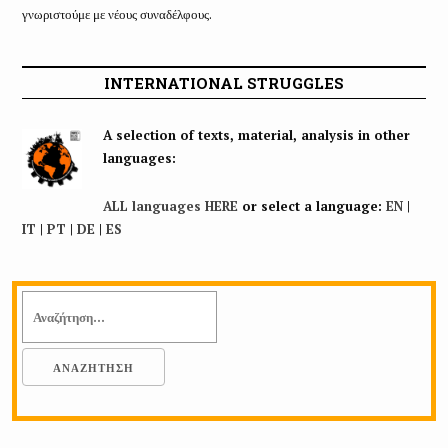
γνωριστούμε με νέους συναδέλφους.
INTERNATIONAL STRUGGLES
A selection of texts, material, analysis in other
languages:
ALL languages HERE
or select a language:
EN
|
IT
|
PT
|
DE
|
ES