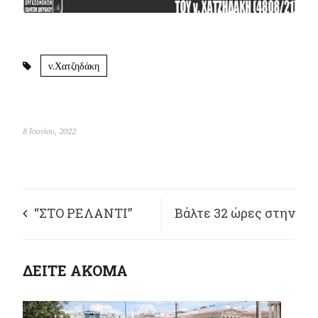
ν.Χατζηδάκη
8 Ιουνίου, 2022
“ΣΤΟ ΡΕΛΑΝΤΙ”
Βάλτε 32 ώρες στην
#44 [ΚΑΛΟΚΑΙΡΙ
μέρα μπας και
ΔΕΙΤΕ ΑΚΟΜΑ
2022]
προλάβουμε…