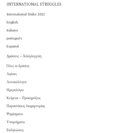
INTERNATIONAL STRUGGLES
International Strike 2022
English
italiano
português
Español
Δράσεις – Αλληλεγγύη
Όλες οι δράσεις
Αφίσες
Αυτοκόλλητα
Ημερολόγιο
Κείμενα – Προκηρύξεις
Παραστάσεις διαμαρτυρίας
Ψηφίσματα
Υπομνήματα
Εκδηλώσεις