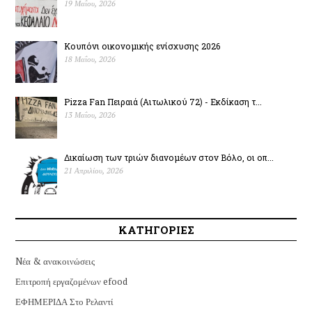
19 Μαΐου, 2026
Κουπόνι οικονομικής ενίσχυσης 2026
18 Μαΐου, 2026
Pizza Fan Πειραιά (Αιτωλικού 72) - Εκδίκαση τ...
13 Μαΐου, 2026
Δικαίωση των τριών διανομέων στον Βόλο, οι οπ...
21 Απριλίου, 2026
ΚΑΤΗΓΟΡΙΕΣ
Nέα & ανακοινώσεις
Επιτροπή εργαζομένων efood
ΕΦΗΜΕΡΙΔΑ Στο Ρελαντί