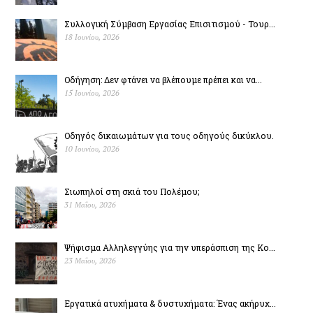
Συλλογική Σύμβαση Εργασίας Επισιτισμού - Τουρ...
18 Ιουνίου, 2026
Οδήγηση: Δεν φτάνει να βλέπουμε πρέπει και να...
15 Ιουνίου, 2026
Οδηγός δικαιωμάτων για τους οδηγούς δικύκλου.
10 Ιουνίου, 2026
Σιωπηλοί στη σκιά του Πολέµου;
31 Μαΐου, 2026
Ψήφισμα Αλληλεγγύης για την υπεράσπιση της Κο...
23 Μαΐου, 2026
Εργατικά ατυχήματα & δυστυχήµατα: Ένας ακήρυχ...