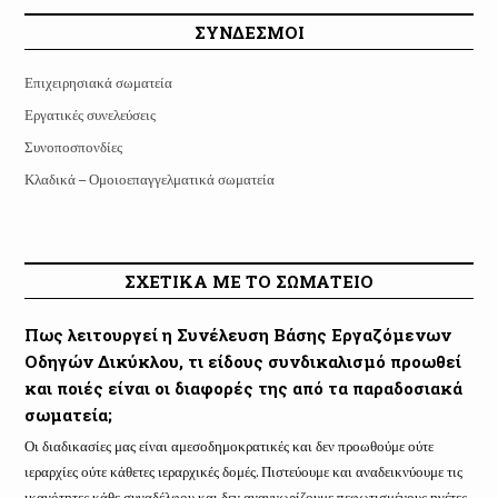
ΣΥΝΔΕΣΜΟΙ
Επιχειρησιακά σωματεία
Εργατικές συνελεύσεις
Συνοποσπονδίες
Κλαδικά – Ομοιοεπαγγελματικά σωματεία
ΣΧΕΤΙΚΑ ΜΕ ΤΟ ΣΩΜΑΤΕΙΟ
Πως λειτουργεί η Συνέλευση Βάσης Εργαζόμενων
Οδηγών Δικύκλου, τι είδους συνδικαλισμό προωθεί
και ποιές είναι οι διαφορές της από τα παραδοσιακά
σωματεία;
Οι διαδικασίες μας είναι αμεσοδημοκρατικές και δεν προωθούμε ούτε
ιεραρχίες ούτε κάθετες ιεραρχικές δομές. Πιστεύουμε και αναδεικνύουμε τις
ικανότητες κάθε συναδέλφου και δεν αναγνωρίζουμε πεφωτισμένους ηγέτες