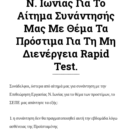
Ν. Ιωνίας Για Το
Αίτημα Συνάντησής
Μας Με Θέμα Τα
Πρόστιμα Για Τη Μη
Διενέργεια Rapid
Test.
Συνάδελφοι, ύστερα από αίτημά μας για συνάντηση με την
Επιθεώρηση Εργασίας Ν. Ιωνίας για το θέμα των προστίμων, το
ΣΕΠΕ μας απάντησε τα εξής:
1. η συνάντηση δεν θα πραγματοποιηθεί αυτή την εβδομάδα λόγω
ασθένειας της Προϊσταμένης