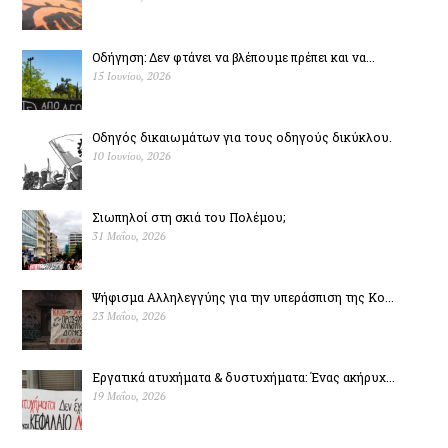
Οδήγηση: Δεν φτάνει να βλέπουμε πρέπει και να...
15 Ιουνίου, 2026
Οδηγός δικαιωμάτων για τους οδηγούς δικύκλου.
10 Ιουνίου, 2026
Σιωπηλοί στη σκιά του Πολέµου;
31 Μαΐου, 2026
Ψήφισμα Αλληλεγγύης για την υπεράσπιση της Κο...
23 Μαΐου, 2026
Εργατικά ατυχήματα & δυστυχήµατα: Ένας ακήρυχ...
19 Μαΐου, 2026