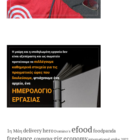
efood
delivery hero
1η Μάη
foodpanda
Domino's
freelance εργασια
gig economy
international strike 2022