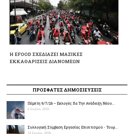
Η EFOOD ΣΧΕΔΙΑΖΕΙ ΜΑΖΙΚΕΣ
ΕΚΚΑΘΑΡΙΣΕΙΣ ΔΙΑΝΟΜΕΩΝ
ΠΡΟΣΦΑΤΕΣ ΔΗΜΟΣΙΕΥΣΕΙΣ
Πέμπτη 9/7/26 – Εκλογές Για Την Ανάδειξη Νέου...
6 Ιουλίου, 2026
Συλλογική Σύμβαση Εργασίας Επισιτισμού - Τουρ...
18 Ιουνίου, 2026