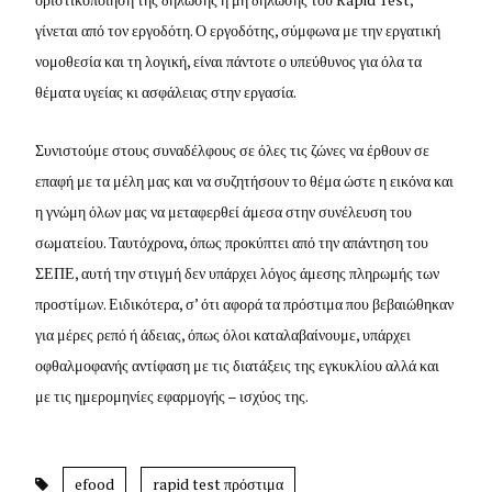
γίνεται από τον εργοδότη. Ο εργοδότης, σύμφωνα με την εργατική
νομοθεσία και τη λογική, είναι πάντοτε ο υπεύθυνος για όλα τα
θέματα υγείας κι ασφάλειας στην εργασία.
Συνιστούμε στους συναδέλφους σε όλες τις ζώνες να έρθουν σε
επαφή με τα μέλη μας και να συζητήσουν το θέμα ώστε η εικόνα και
η γνώμη όλων μας να μεταφερθεί άμεσα στην συνέλευση του
σωματείου. Ταυτόχρονα, όπως προκύπτει από την απάντηση του
ΣΕΠΕ, αυτή την στιγμή δεν υπάρχει λόγος άμεσης πληρωμής των
προστίμων. Ειδικότερα, σ’ ότι αφορά τα πρόστιμα που βεβαιώθηκαν
για μέρες ρεπό ή άδειας, όπως όλοι καταλαβαίνουμε, υπάρχει
οφθαλμοφανής αντίφαση με τις διατάξεις της εγκυκλίου αλλά και
με τις ημερομηνίες εφαρμογής – ισχύος της.
efood
rapid test πρόστιμα