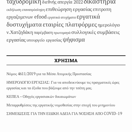
δικαστηρια
ταχυδρομική
διεθνής απεργία 2022
επιθεώρηση εργασίας
επιτροπη
εκδήλωση
επαναπρόσληψη
εργατικά
εργαζομενων efood
εργατικά ατυχήματα
εταιρίες πλατφόρμες
δυστυχήματα
ημερολόγιο
συλλογικές συμβάσεις
ν.Χατζηδάκη
παρέμβαση
πρωτομαγιά
ψήφισμα
εργασίας
υπουργείο εργασίας
ΧΡΗΣΙΜΑ
Νόμος 4611/2019 για τα Μέσα Ατομικής Προστασίας
ΗΜΕΡΟΛΟΓΙΟ ΕΡΓΑΣΙΑΣ: Για να αποδεικνύουμε τις πραγματικές ώρες
εργασίας και τα έξοδα που βάζουμε από την τσέπη μας.
ΚΕΠΕΑ – Οδηγός εργασιακών δικαιωμάτων
Μεταρρυθμίσεις της εργατικής νομοθεσίας στην εποχή του μνημονίου
ΣΗΜΕΙΩΣΕΙΣ ΓΙΑ ΤΗΝ ΕΙΔΙΚΗ ΑΔΕΙΑ ΓΙΑ ΝΟΣΗΣΗ ΑΠΟ COVID-19