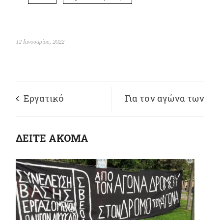
12 Ιανουαρίου, 2022
Εργατικό
Για τον αγώνα των
δυστύχημα διανομέα
εργαζομένων στην
ΔΕΙΤΕ ΑΚΟΜΑ
της efood
«Kavala oil»