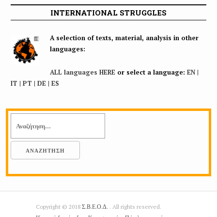
INTERNATIONAL STRUGGLES
A selection of texts, material, analysis in other
languages:
ALL languages HERE
or select a language:
EN
|
IT
|
PT
|
DE
|
ES
Copyright © 2018
Σ.Β.Ε.Ο.Δ.
. All rights reserved.