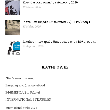
Κουπόνι οικονομικής ενίσχυσης 2026
18 Μαΐου, 2026
Pizza Fan Πειραιά (Αιτωλικού 72) - Εκδίκαση τ...
13 Μαΐου, 2026
Δικαίωση των τριών διανομέων στον Βόλο, οι οπ...
21 Απριλίου, 2026
ΚΑΤΗΓΟΡΙΕΣ
Nέα & ανακοινώσεις
Επιτροπή εργαζομένων efood
ΕΦΗΜΕΡΙΔΑ Στο Ρελαντί
INTERNATIONAL STRUGGLES
International Strike 2022