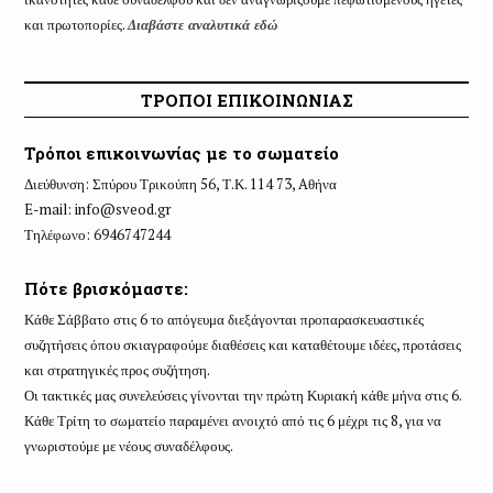
και πρωτοπορίες.
Διαβάστε αναλυτικά εδώ
ΤΡΟΠΟΙ ΕΠΙΚΟΙΝΩΝΙΑΣ
Τρόποι επικοινωνίας με το σωματείο
Διεύθυνση: Σπύρου Τρικούπη 56, Τ.Κ. 114 73, Aθήνα
E-mail:
info@sveod.gr
Τηλέφωνο: 6946747244
Πότε βρισκόμαστε:
Κάθε Σάββατο στις 6 το απόγευμα διεξάγονται προπαρασκευαστικές
συζητήσεις όπου σκιαγραφούμε διαθέσεις και καταθέτουμε ιδέες, προτάσεις
και στρατηγικές προς συζήτηση.
Οι τακτικές μας συνελεύσεις γίνονται την πρώτη Κυριακή κάθε μήνα στις 6.
Κάθε Τρίτη το σωματείο παραμένει ανοιχτό από τις 6 μέχρι τις 8, για να
γνωριστούμε με νέους συναδέλφους.