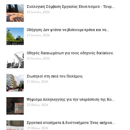
Συλλογική Σύμβαση Εργασίας Επισιτισμού - Τουρ...
18 Ιουνίου, 2026
Οδήγηση: Δεν φτάνει να βλέπουμε πρέπει και να...
15 Ιουνίου, 2026
Οδηγός δικαιωμάτων για τους οδηγούς δικύκλου.
10 Ιουνίου, 2026
Σιωπηλοί στη σκιά του Πολέµου;
31 Μαΐου, 2026
Ψήφισμα Αλληλεγγύης για την υπεράσπιση της Κο...
23 Μαΐου, 2026
Εργατικά ατυχήματα & δυστυχήµατα: Ένας ακήρυχ...
19 Μαΐου, 2026