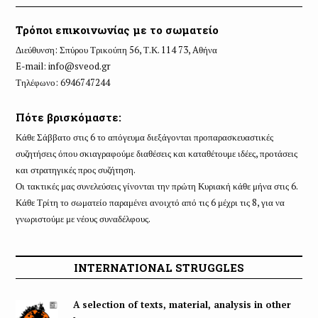
Τρόποι επικοινωνίας με το σωματείο
Διεύθυνση: Σπύρου Τρικούπη 56, Τ.Κ. 114 73, Aθήνα
E-mail:
info@sveod.gr
Τηλέφωνο: 6946747244
Πότε βρισκόμαστε:
Κάθε Σάββατο στις 6 το απόγευμα διεξάγονται προπαρασκευαστικές
συζητήσεις όπου σκιαγραφούμε διαθέσεις και καταθέτουμε ιδέες, προτάσεις
και στρατηγικές προς συζήτηση.
Οι τακτικές μας συνελεύσεις γίνονται την πρώτη Κυριακή κάθε μήνα στις 6.
Κάθε Τρίτη το σωματείο παραμένει ανοιχτό από τις 6 μέχρι τις 8, για να
γνωριστούμε με νέους συναδέλφους.
INTERNATIONAL STRUGGLES
A selection of texts, material, analysis in other