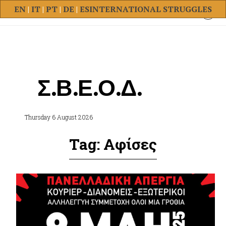
EN
|
IT
|
PT
|
DE
|
ES
INTERNATIONAL STRUGGLES
Σ.Β.Ε.Ο.Δ.
Thursday 6 August 2026
Tag: Αφίσες