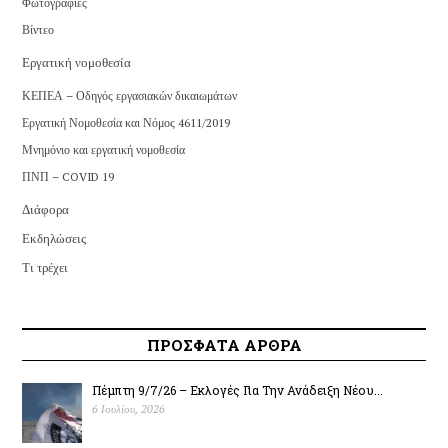
Φωτογραφίες
Βίντεο
Εργατική νομοθεσία
ΚΕΠΕΑ – Οδηγός εργασιακών δικαιωμάτων
Εργατική Νομοθεσία και Νόμος 4611/2019
Μνημόνιο και εργατική νομοθεσία
ΠΝΠ – COVID 19
Διάφορα
Εκδηλώσεις
Τι τρέχει
ΠΡΟΣΦΑΤΑ ΑΡΘΡΑ
Πέμπτη 9/7/26 – Εκλογές Για Την Ανάδειξη Νέου...
6 Ιουλίου, 2026