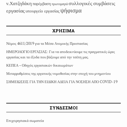
συλλογικές συμβάσεις
ν.Χατζηδάκη
παρέμβαση
πρωτομαγιά
ψήφισμα
εργασίας
υπουργείο εργασίας
ΧΡΗΣΙΜΑ
Νόμος 4611/2019 για τα Μέσα Ατομικής Προστασίας
ΗΜΕΡΟΛΟΓΙΟ ΕΡΓΑΣΙΑΣ: Για να αποδεικνύουμε τις πραγματικές ώρες
εργασίας και τα έξοδα που βάζουμε από την τσέπη μας.
ΚΕΠΕΑ – Οδηγός εργασιακών δικαιωμάτων
Μεταρρυθμίσεις της εργατικής νομοθεσίας στην εποχή του μνημονίου
ΣΗΜΕΙΩΣΕΙΣ ΓΙΑ ΤΗΝ ΕΙΔΙΚΗ ΑΔΕΙΑ ΓΙΑ ΝΟΣΗΣΗ ΑΠΟ COVID-19
ΣΥΝΔΕΣΜΟΙ
Επιχειρησιακά σωματεία