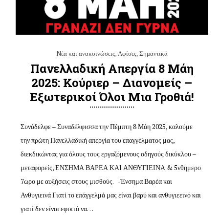
Nέα και ανακοινώσεις
,
Αφίσες
,
Σημαντικά
Πανελλαδική Απεργία 8 Μάη
2025: Κούριερ – Διανομείς –
Εξωτερικοί Όλοι Μια Γροθιά!
Συνάδελφε – Συναδέλφισσα την Πέμπτη 8 Μάη 2025, καλούμε
την πρώτη Πανελλαδική απεργία του επαγγέλματος μας,
διεκδικώντας για όλους τους εργαζόμενους οδηγούς δικύκλου –
μεταφορείς, ΕΝΣΗΜΑ ΒΑΡΕΑ ΚΑΙ ΑΝΘΥΓΙΕΙΝΑ & 5νθημερο
7ωρο με αυξήσεις στους μισθούς. -Ένσημα Βαρέα και
Ανθυγιεινά Γιατί το επάγγελμά μας είναι βαρύ και ανθυγιεεινό και
γιατί δεν είναι εφικτό να…