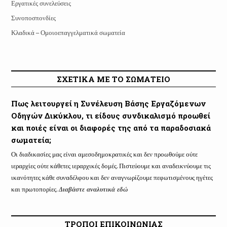
Εργατικές συνελεύσεις
Συνοποσπονδίες
Κλαδικά – Ομοιοεπαγγελματικά σωματεία
ΣΧΕΤΙΚΑ ΜΕ ΤΟ ΣΩΜΑΤΕΙΟ
Πως λειτουργεί η Συνέλευση Βάσης Εργαζόμενων
Οδηγών Δικύκλου, τι είδους συνδικαλισμό προωθεί
και ποιές είναι οι διαφορές της από τα παραδοσιακά
σωματεία;
Οι διαδικασίες μας είναι αμεσοδημοκρατικές και δεν προωθούμε ούτε
ιεραρχίες ούτε κάθετες ιεραρχικές δομές. Πιστεύουμε και αναδεικνύουμε τις
ικανότητες κάθε συναδέλφου και δεν αναγνωρίζουμε πεφωτισμένους ηγέτες
και πρωτοπορίες.
Διαβάστε αναλυτικά εδώ
ΤΡΟΠΟΙ ΕΠΙΚΟΙΝΩΝΙΑΣ