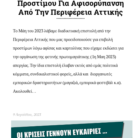
Προστίμου Για Αφισορύπανση
Από Την Περιφέρεια Αττικής
Το Μάη του 2023 λάβαμε διαδικτυακή επιστολή από την
Περιφέρεια Αττικής που μας προειδοποιούσε για επιβολή
προστίμων λόγω αφίσας και καρτολίνας που είχαμε εκδώσει για
την οργάνωση της φετινής πρωτομαγιάτικης (1η Μαη 2023)
απεργίας. Την ίδια επιστολή έλαβαν εκτός από εμάς πολιτικά
κόμματα, συνδικαλιστικοί φορείς, αλλά και διοργανωτές
εμπορικών δραστηριοτήτων (μαγαζιά, εμπορικά φεστιβάλ κ.α).
Ακολουθεί…
9 Αυγούστου, 2023