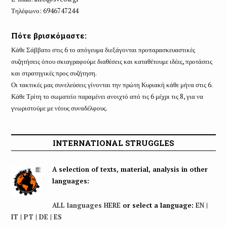
Τηλέφωνο: 6946747244
Πότε βρισκόμαστε:
Κάθε Σάββατο στις 6 το απόγευμα διεξάγονται προπαρασκευαστικές
συζητήσεις όπου σκιαγραφούμε διαθέσεις και καταθέτουμε ιδέες, προτάσεις
και στρατηγικές προς συζήτηση.
Οι τακτικές μας συνελεύσεις γίνονται την πρώτη Κυριακή κάθε μήνα στις 6.
Κάθε Τρίτη το σωματείο παραμένει ανοιχτό από τις 6 μέχρι τις 8, για να
γνωριστούμε με νέους συναδέλφους.
INTERNATIONAL STRUGGLES
A selection of texts, material, analysis in other
languages:
ALL languages HERE
or select a language:
EN
|
IT
|
PT
|
DE
|
ES