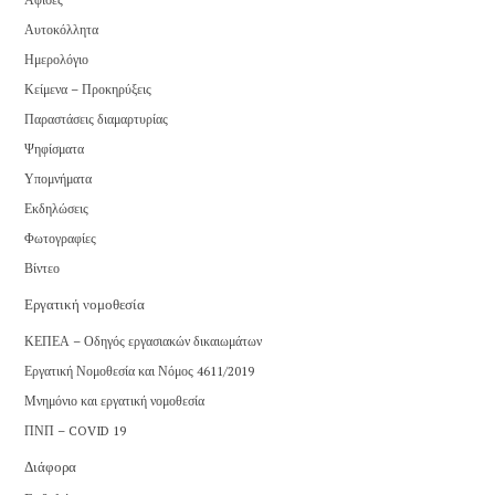
Αυτοκόλλητα
Ημερολόγιο
Κείμενα – Προκηρύξεις
Παραστάσεις διαμαρτυρίας
Ψηφίσματα
Υπομνήματα
Εκδηλώσεις
Φωτογραφίες
Βίντεο
Εργατική νομοθεσία
ΚΕΠΕΑ – Οδηγός εργασιακών δικαιωμάτων
Εργατική Νομοθεσία και Νόμος 4611/2019
Μνημόνιο και εργατική νομοθεσία
ΠΝΠ – COVID 19
Διάφορα