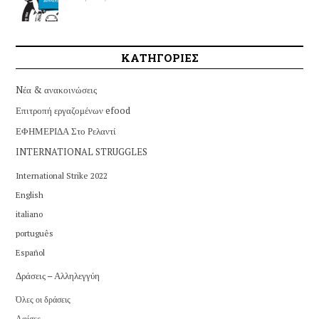
ΚΑΤΗΓΟΡΙΕΣ
Nέα & ανακοινώσεις
Επιτροπή εργαζομένων efood
ΕΦΗΜΕΡΙΔΑ Στο Ρελαντί
INTERNATIONAL STRUGGLES
International Strike 2022
English
italiano
português
Español
Δράσεις – Αλληλεγγύη
Όλες οι δράσεις
Αφίσες