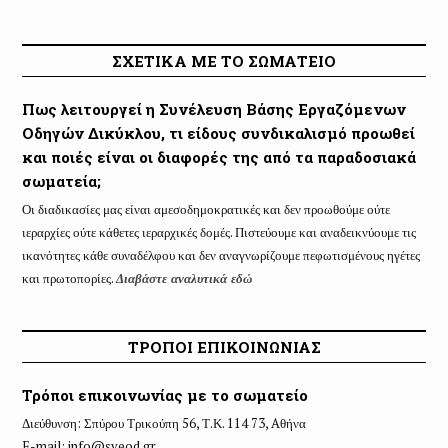
ΣΧΕΤΙΚΑ ΜΕ ΤΟ ΣΩΜΑΤΕΙΟ
Πως λειτουργεί η Συνέλευση Βάσης Εργαζόμενων
Οδηγών Δικύκλου, τι είδους συνδικαλισμό προωθεί
και ποιές είναι οι διαφορές της από τα παραδοσιακά
σωματεία;
Οι διαδικασίες μας είναι αμεσοδημοκρατικές και δεν προωθούμε ούτε
ιεραρχίες ούτε κάθετες ιεραρχικές δομές. Πιστεύουμε και αναδεικνύουμε τις
ικανότητες κάθε συναδέλφου και δεν αναγνωρίζουμε πεφωτισμένους ηγέτες
και πρωτοπορίες.
Διαβάστε αναλυτικά εδώ
ΤΡΟΠΟΙ ΕΠΙΚΟΙΝΩΝΙΑΣ
Τρόποι επικοινωνίας με το σωματείο
Διεύθυνση: Σπύρου Τρικούπη 56, Τ.Κ. 114 73, Aθήνα
E-mail:
info@sveod.gr