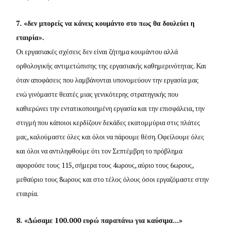
7. «δεν μπορείς να κάνεις κουμάντο στο πως θα δουλεύει η
εταιρία».
Οι εργασιακές σχέσεις δεν είναι ζήτημα κουμάντου αλλά
ορθολογικής αντιμετώπισης της εργασιακής καθημερινότητας. Και
όταν αποφάσεις που λαμβάνονται υπονομεύουν την εργασία μας
ενώ γινόμαστε θεατές μιας γενικότερης στρατηγικής που
καθιερώνει την εντατικοποιημένη εργασία και την επισφάλεια, την
στιγμή που κάποιοι κερδίζουν δεκάδες εκατομμύρια στις πλάτες
μας, καλούμαστε όλες και όλοι να πάρουμε θέση. Οφείλουμε όλες
και όλοι να αντιληφθούμε ότι τον Σεπτέμβρη το πρόβλημα
αφορούσε τους 115, σήμερα τους 4ωρους, αύριο τους 6ωρους,
μεθαύριο τους 8ωρους και στο τέλος όλους όσοι εργαζόμαστε στην
εταιρία.
8. «Δώσαμε 100.000 ευρώ παραπάνω για καύσιμα...»