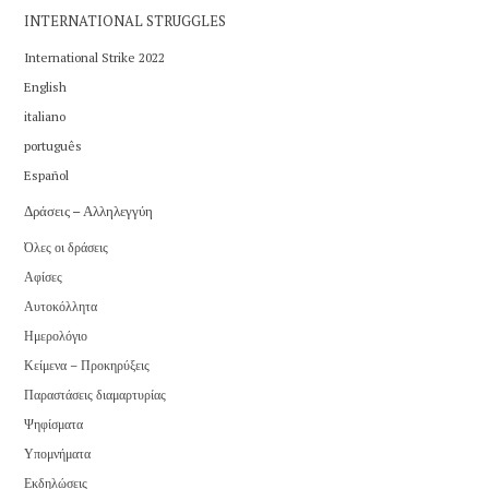
INTERNATIONAL STRUGGLES
International Strike 2022
English
italiano
português
Español
Δράσεις – Αλληλεγγύη
Όλες οι δράσεις
Αφίσες
Αυτοκόλλητα
Ημερολόγιο
Κείμενα – Προκηρύξεις
Παραστάσεις διαμαρτυρίας
Ψηφίσματα
Υπομνήματα
Εκδηλώσεις