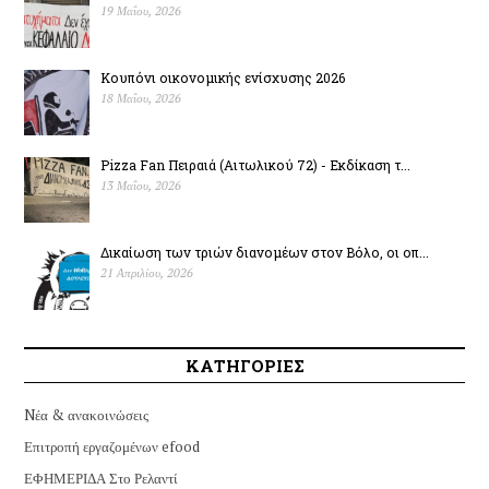
19 Μαΐου, 2026
Κουπόνι οικονομικής ενίσχυσης 2026
18 Μαΐου, 2026
Pizza Fan Πειραιά (Αιτωλικού 72) - Εκδίκαση τ...
13 Μαΐου, 2026
Δικαίωση των τριών διανομέων στον Βόλο, οι οπ...
21 Απριλίου, 2026
ΚΑΤΗΓΟΡΙΕΣ
Nέα & ανακοινώσεις
Επιτροπή εργαζομένων efood
ΕΦΗΜΕΡΙΔΑ Στο Ρελαντί