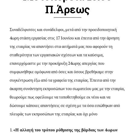
Π.Άρεως
Συναδέλφισσες και συνάδελφοι, μετά από την προειδοποιητική
4ωρη στάση εργασίας στις 17 Ιουνίου και έπειτα από την άρνηση
της εταιρίας να απαντήσει στα αιτήματά μας που αφορούν τη
σταθερότητα των εργασιακών σχέσεων και τα καύσιμα,
επανερχόμαστε με την προκήρυξη 24ωρης απεργίας που
συμφωνήθηκε ομόφωνα από όσες και όσους βρεθήκαμε στην
συγκέντρωση έξω από τα γραφεία της εταιρίας. Έπειτα από την
άκαρπη συνάντηση εκπροσώπων του σωματείου μας με την εταιρία,
θεωρούμε πως οφείλουμε να τοποθετηθούμε εκ νέου και να
δώσουμε κάποιες απαντήσεις σε σχέση με τα όσα ειπώθηκαν από
πλευράς των εκπροσώπων της εταιρίας και όχι μόνο
«Η αλλαγή του τρόπου ρύθμισης της βάρδιας των 4ωρων