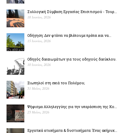
Συλλογική Σύμβαση Εργασίας Επισιτισμού - Τουρ...
18 Ιουνίου, 2026
Οδήγηση: Δεν φτάνει να βλέπουμε πρέπει και να...
15 Ιουνίου, 2026
Οδηγός δικαιωμάτων για τους οδηγούς δικύκλου.
10 Ιουνίου, 2026
Σιωπηλοί στη σκιά του Πολέµου;
31 Μαΐου, 2026
Ψήφισμα Αλληλεγγύης για την υπεράσπιση της Κο...
23 Μαΐου, 2026
Εργατικά ατυχήματα & δυστυχήµατα: Ένας ακήρυχ...