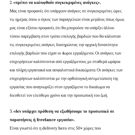
«πρέπει να καλυφθούν συγκεκριμένες ανάγκες».
Μας είναι προφανές ότι υπάρχουν ανάγκες σε συγκεκριμένες ώρες
τις ημέρας όπου ο όγκος των παραγγελιών είναι μεγάλος όπως όμως
μας είναι εξίσου προφανές ότι θα μπορούσε να υπάρξει άλλου
τύπου παρέμβαση στον τρόπο επιλογής βαρδιών που θα κάλυπταν
τις συγκεκριμένες ανάγκες διατηρώντας την αρχική δυνατότητα
επιλογής βαρδιών που είχαν οι 4ωροι εργαζόμενοι. Οι ανάγκες των
επιχειρήσεων καλύπτονται από εργαζόμενους με σταθερά ωράρια
και πλήρη εργασιακά και ασφαλιστικά δικαιώματα. Οι ανάγκες των
επιχειρήσεων καλύπτονται με την ορθολογική αντιμετώπιση της
εργασίας που αναγνωρίζει στον εργαζόμενο το δικαίωμα να
διευθετεί τον ελεύθερο χρόνο και την προσωπική του ζωή.
«δεν υπάρχει πρόθεση να εξωθήσουμε το προσωπικό σε
παραιτήσεις ή freelance εργασία».
Είναι γνωστό ότι η delivery hero στις 50+ χώρες που