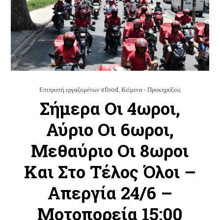
Επιτροπή εργαζομένων efood
,
Κείμενα - Προκηρύξεις
Σήμερα Οι 4ωροι,
Αύριο Οι 6ωροι,
Μεθαύριο Οι 8ωροι
Και Στο Τέλος Όλοι –
Απεργία 24/6 –
Μοτοπορεία 15:00