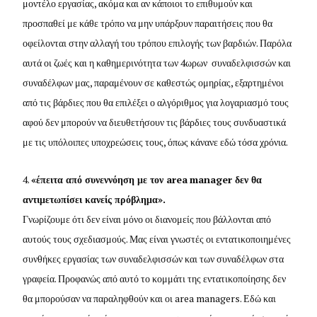
μοντέλο εργασίας, ακόμα και αν κάποιοι το επιθυμούν και
προσπαθεί με κάθε τρόπο να μην υπάρξουν παραιτήσεις που θα
οφείλονται στην αλλαγή του τρόπου επιλογής των βαρδιών. Παρόλα
αυτά οι ζωές και η καθημερινότητα των 4ωρων συναδελφισσών και
συναδέλφων μας, παραμένουν σε καθεστώς ομηρίας, εξαρτημένοι
από τις βάρδιες που θα επιλέξει ο αλγόριθμος για λογαριασμό τους
αφού δεν μπορούν να διευθετήσουν τις βάρδιες τους συνδυαστικά
με τις υπόλοιπες υποχρεώσεις τους, όπως κάνανε εδώ τόσα χρόνια.
4.
«έπειτα από συνεννόηση με τον
area
manager
δεν θα
αντιμετωπίσει κανείς πρόβλημα».
Γνωρίζουμε ότι δεν είναι μόνο οι διανομείς που βάλλονται από
αυτούς τους σχεδιασμούς. Μας είναι γνωστές οι εντατικοποιημένες
συνθήκες εργασίας των συναδελφισσών και των συναδέλφων στα
γραφεία. Προφανώς από αυτό το κομμάτι της εντατικοποίησης δεν
θα μπορούσαν να παραληφθούν και οι area managers. Εδώ και