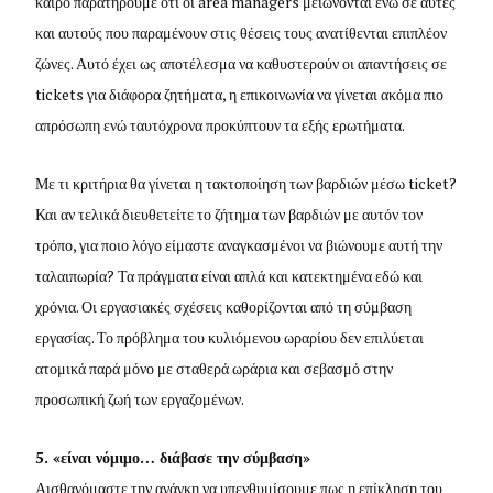
καιρό παρατηρούμε ότι οι area managers μειώνονται ενώ σε αυτές
και αυτούς που παραμένουν στις θέσεις τους ανατίθενται επιπλέον
ζώνες. Αυτό έχει ως αποτέλεσμα να καθυστερούν οι απαντήσεις σε
tickets για διάφορα ζητήματα, η επικοινωνία να γίνεται ακόμα πιο
απρόσωπη ενώ ταυτόχρονα προκύπτουν τα εξής ερωτήματα.
Με τι κριτήρια θα γίνεται η τακτοποίηση των βαρδιών μέσω ticket?
Και αν τελικά διευθετείτε το ζήτημα των βαρδιών με αυτόν τον
τρόπο, για ποιο λόγο είμαστε αναγκασμένοι να βιώνουμε αυτή την
ταλαιπωρία? Τα πράγματα είναι απλά και κατεκτημένα εδώ και
χρόνια. Οι εργασιακές σχέσεις καθορίζονται από τη σύμβαση
εργασίας. Το πρόβλημα του κυλιόμενου ωραρίου δεν επιλύεται
ατομικά παρά μόνο με σταθερά ωράρια και σεβασμό στην
προσωπική ζωή των εργαζομένων.
5. «είναι νόμιμο… διάβασε την σύμβαση»
Αισθανόμαστε την ανάγκη να υπενθυμίσουμε πως η επίκληση του