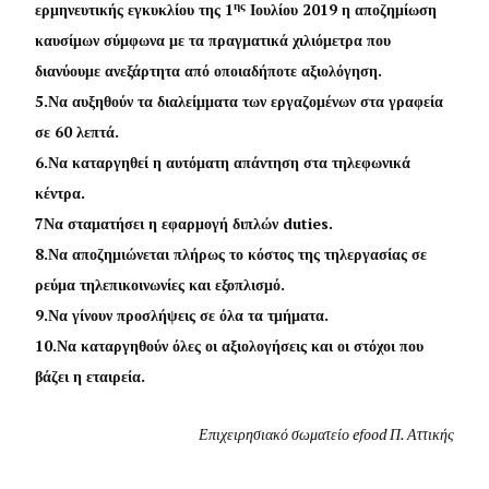
ης
ερμηνευτικής εγκυκλίου της 1
Ιουλίου 2019 η αποζημίωση
καυσίμων σύμφωνα με τα πραγματικά χιλιόμετρα που
διανύουμε ανεξάρτητα από οποιαδήποτε αξιολόγηση.
5.
Να αυξηθούν τα διαλείμματα των εργαζομένων στα γραφεία
σε 60 λεπτά.
6.
Να καταργηθεί η αυτόματη απάντηση στα τηλεφωνικά
κέντρα.
7
Να σταματήσει η εφαρμογή διπλών
duties
.
8.
Να αποζημιώνεται πλήρως το κόστος της τηλεργασίας σε
ρεύμα τηλεπικοινωνίες και εξοπλισμό.
9.
Να γίνουν προσλήψεις σε όλα τα τμήματα.
10.
Να καταργηθούν όλες οι αξιολογήσεις και οι στόχοι που
βάζει η εταιρεία.
Επιχειρησιακό σωματείο
efood
Π. Αττικής