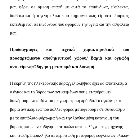
μας φέρει σε άμεση επαφή με αυτά τα επικίνδυνα, εύφλεκτα,
διαβρωτικά ή ιογενή υλικά που σημαίνει πως είμαστε διαρκώς
εκτεθειμένοι σε κινδύνους που αφορούν την υγεία και την ασφάλειά
μας.
Προδιαγραφές και τεχνικά χαρακτηριστικά του
προσαρτώμενου αποθηκευτικού χώρου/
Βαριά και ογκώδη
αντικείμενα/Οδήγηση μεταφορά και διανομή
Η έκρηξη της ηλεκτρονικής παραγγελιοληψίας έχει ως αποτέλεσμα
ο όγκος και το βάρος των αντικειμένων που μεταφέρουμε/
διανέμουμε να αυξάνεται με γεωμετρική πρόοδο. Τα ογκώδη και
βαριά αντικείμενα που πολλές φορές μεταφέρουμε σε συνδυασμό
με το επιπόλαιο φόρτωμα ή/και την λανθασμένη κατανομή του
βάρους μπορεί να οδηγήσει σε απώλεια του ελέγχου της μηχανής
και πτώση. Παράλληλα σε περίπτωση μεταφοράς εύφλεκτων υλικών