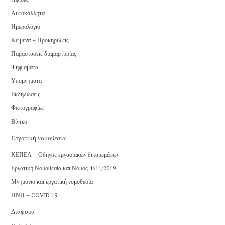
Αυτοκόλλητα
Ημερολόγιο
Κείμενα – Προκηρύξεις
Παραστάσεις διαμαρτυρίας
Ψηφίσματα
Υπομνήματα
Εκδηλώσεις
Φωτογραφίες
Βίντεο
Εργατική νομοθεσία
ΚΕΠΕΑ – Οδηγός εργασιακών δικαιωμάτων
Εργατική Νομοθεσία και Νόμος 4611/2019
Μνημόνιο και εργατική νομοθεσία
ΠΝΠ – COVID 19
Διάφορα