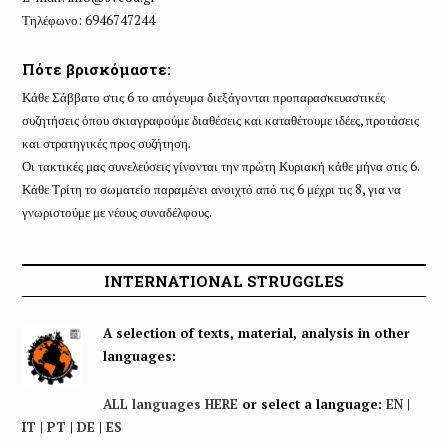
Τηλέφωνο: 6946747244
Πότε βρισκόμαστε:
Κάθε Σάββατο στις 6 το απόγευμα διεξάγονται προπαρασκευαστικές
συζητήσεις όπου σκιαγραφούμε διαθέσεις και καταθέτουμε ιδέες, προτάσεις
και στρατηγικές προς συζήτηση.
Οι τακτικές μας συνελεύσεις γίνονται την πρώτη Κυριακή κάθε μήνα στις 6.
Κάθε Τρίτη το σωματείο παραμένει ανοιχτό από τις 6 μέχρι τις 8, για να
γνωριστούμε με νέους συναδέλφους.
INTERNATIONAL STRUGGLES
A selection of texts, material, analysis in other
languages:
ALL languages HERE
or select a language:
EN
|
IT
|
PT
|
DE
|
ES