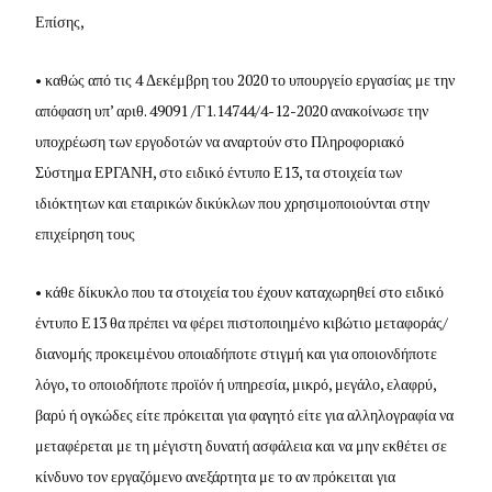
Επίσης,
• καθώς από τις 4 Δεκέμβρη του 2020 το υπουργείο εργασίας με την
απόφαση υπ’ αριθ. 49091 /Γ1.14744/4-12-2020 ανακοίνωσε την
υποχρέωση των εργοδοτών να αναρτούν στο Πληροφοριακό
Σύστημα ΕΡΓΑΝΗ, στο ειδικό έντυπο Ε13, τα στοιχεία των
ιδιόκτητων και εταιρικών δικύκλων που χρησιμοποιούνται στην
επιχείρηση τους
• κάθε δίκυκλο που τα στοιχεία του έχουν καταχωρηθεί στο ειδικό
έντυπο Ε13 θα πρέπει να φέρει πιστοποιημένο κιβώτιο μεταφοράς/
διανομής προκειμένου οποιαδήποτε στιγμή και για οποιονδήποτε
λόγο, το οποιοδήποτε προϊόν ή υπηρεσία, μικρό, μεγάλο, ελαφρύ,
βαρύ ή ογκώδες είτε πρόκειται για φαγητό είτε για αλληλογραφία να
μεταφέρεται με τη μέγιστη δυνατή ασφάλεια και να μην εκθέτει σε
κίνδυνο τον εργαζόμενο ανεξάρτητα με το αν πρόκειται για