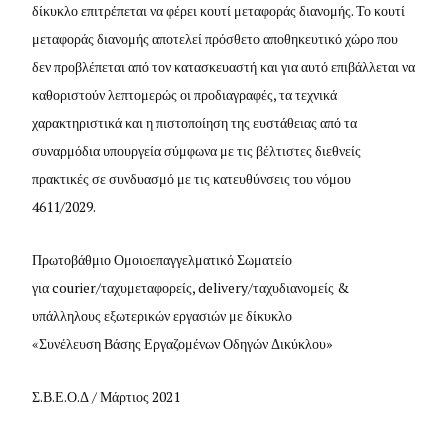
δίκυκλο επιτρέπεται να φέρει κουτί μεταφοράς διανομής. Το κουτί
μεταφοράς διανομής αποτελεί πρόσθετο αποθηκευτικό χώρο που
δεν προβλέπεται από τον κατασκευαστή και για αυτό επιβάλλεται να
καθοριστούν λεπτομερώς οι προδιαγραφές, τα τεχνικά
χαρακτηριστικά και η πιστοποίηση της ευστάθειας από τα
συναρμόδια υπουργεία σύμφωνα με τις βέλτιστες διεθνείς
πρακτικές σε συνδυασμό με τις κατευθύνσεις του νόμου
4611/2029.
Πρωτοβάθμιο Ομοιοεπαγγελματικό Σωματείο
για
courier
/ταχυμεταφορείς,
delivery
/ταχυδιανομείς &
υπάλληλους εξωτερικών εργασιών με δίκυκλο
«Συνέλευση Βάσης Εργαζομένων Οδηγών Δικύκλου»
Σ.Β.Ε.Ο.Δ / Μάρτιος 2021