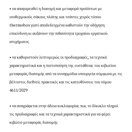
• να απαγορευθεί η διανομή και μεταφορά προϊόντων με
ισοθερμικούς σάκους πλάτης και τσάντες χειρός τύπου
thermobox
γιατί αποδεδειγμένα καθιστούν την οδήγηση
επικίνδυνη κι αυξάνουν την πιθανότητα τροχαίου εργατικού
ατυχήματος
• να καθοριστούν λεπτομερώς οι προδιαγραφές, τα τεχνικά
χαρακτηριστικά και η πιστοποίηση της ευστάθειας του κιβωτίου
μεταφοράς/διανομής από τα συναρμόδια υπουργεία σύμφωνα με τις
βέλτιστες διεθνείς πρακτικές και τις κατευθύνσεις του νόμου
4611/2029
• να αναγράφεται στην άδεια κυκλοφορίας πως το δίκυκλο πληροί
τις προδιαγραφές και τα τεχνικά χαρακτηριστικά για να φέρει
κιβώτιο μεταφοράς διανομής