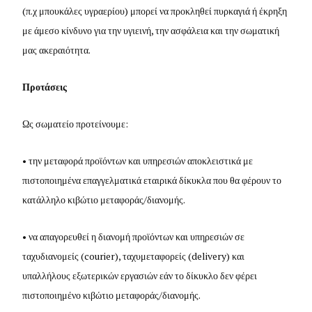
(π.χ μπουκάλες υγραερίου) μπορεί να προκληθεί πυρκαγιά ή έκρηξη
με άμεσο κίνδυνο για την υγιεινή, την ασφάλεια και την σωματική
μας ακεραιότητα.
Προτάσεις
Ως σωματείο προτείνουμε:
• την μεταφορά προϊόντων και υπηρεσιών αποκλειστικά με
πιστοποιημένα επαγγελματικά εταιρικά δίκυκλα που θα φέρουν το
κατάλληλο κιβώτιο μεταφοράς/διανομής.
• να απαγορευθεί η διανομή προϊόντων και υπηρεσιών σε
ταχυδιανομείς (
courier
), ταχυμεταφορείς (
delivery
) και
υπαλλήλους εξωτερικών εργασιών εάν το δίκυκλο δεν φέρει
πιστοποιημένο κιβώτιο μεταφοράς/διανομής.