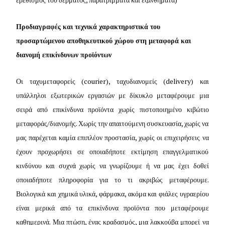
Προδιαγραφές και τεχνικά χαρακτηριστικά του
προσαρτώμενου αποθηκευτικού χώρου στη μεταφορά και
διανομή επικίνδυνων προϊόντων
Οι ταχυμεταφορείς (
courier
), ταχυδιανομείς (
delivery
) και
υπάλληλοι εξωτερικών εργασιών με δίκυκλο μεταφέρουμε μια
σειρά από επικίνδυνα προϊόντα χωρίς πιστοποιημένο κιβώτιο
μεταφοράς/διανομής. Χωρίς την απαιτούμενη συσκευασία, χωρίς να
μας παρέχεται καμία επιπλέον προστασία, χωρίς οι επιχειρήσεις να
έχουν προχωρήσει σε οποιαδήποτε εκτίμηση επαγγελματικού
κινδύνου και συχνά χωρίς να γνωρίζουμε ή να μας έχει δοθεί
οποιαδήποτε πληροφορία για το τι ακριβώς μεταφέρουμε.
Βιολογικά και χημικά υλικά, φάρμακα, ακόμα και φιάλες υγραερίου
είναι μερικά από τα επικίνδυνα προϊόντα που μεταφέρουμε
καθημερινά. Μια πτώση, ένας κραδασμός, μια λακκούβα μπορεί να