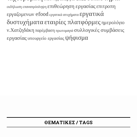
επιθεώρηση εργασίας
επιτροπη
εκδήλωση
επαναπρόσληψη
εργατικά
εργαζομενων efood
εργατικά ατυχήματα
εταιρίες πλατφόρμες
δυστυχήματα
ημερολόγιο
συλλογικές συμβάσεις
ν.Χατζηδάκη
παρέμβαση
πρωτομαγιά
ψήφισμα
εργασίας
υπουργείο εργασίας
ΘΕΜΑΤΙΚΕΣ / TAGS