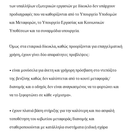
των υπαλλήλων εξωτερικών εργασιών με δίκυκλο δεν υπάρχουν
προδιαγραφές που να καθορίζονται από το Υπουργείο Υποδομών
και Μεταφορών, το Υπουργείο Εργασίας και Κοινωνικών
Υποθέσεων και τα συναρμόδια υπουργεία.
Όμως στα εταιρικά δίκυκλα, καθώς προορίζονται για επαγγελματική
χρήση, έχουν γίνει δύο απαραίτητες προβλέψεις:
• είναι μονόσελα για άνετη και γρήγορη πρόσβαση στο ντεπόζιτο
της βενζίνης καθώς δεν καλύπτεται από το κουτί μεταφοράς/
διανομής και ο οδηγός δεν είναι αναγκασμένος να το φορτώνει και
να το ξεφορτώνει σε κάθε «γέμισμα».
• έχουν πλατιά βάση στήριξης για την καλύτερη και πιο ασφαλή
τοποθέτηση του κιβωτίου μεταφοράς/διανομής και
σταθεροποιούνται με κατάλληλα συστήματα (ειδική σχάρα