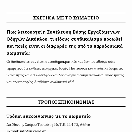
ΣΧΕΤΙΚΑ ΜΕ ΤΟ ΣΩΜΑΤΕΙΟ
Πως λειτουργεί η Συνέλευση Βάσης Εργαζόμενων
Οδηγών Δικύκλου, τι είδους συνδικαλισμό προωθεί
και ποιές είναι οι διαφορές της από τα παραδοσιακά
σωματεία;
Οι διαδικασίες μας είναι αμεσοδημοκρατικές και δεν προωθούμε ούτε
ιεραρχίες ούτε κάθετες ιεραρχικές δομές. Πιστεύουμε και αναδεικνύουμε τις
ικανότητες κάθε συναδέλφου και δεν αναγνωρίζουμε πεφωτισμένους ηγέτες
και πρωτοπορίες.
Διαβάστε αναλυτικά εδώ
ΤΡΟΠΟΙ ΕΠΙΚΟΙΝΩΝΙΑΣ
Τρόποι επικοινωνίας με το σωματείο
Διεύθυνση: Σπύρου Τρικούπη 56, Τ.Κ. 114 73, Aθήνα
E-mail:
info@sveod.gr