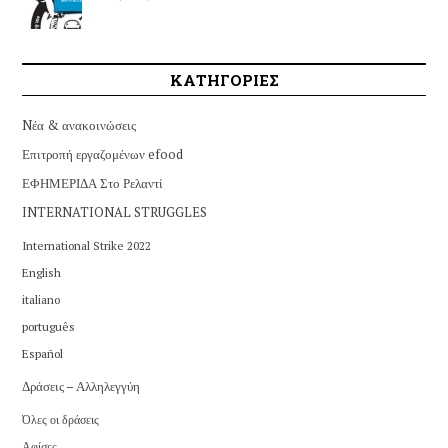
ΚΑΤΗΓΟΡΙΕΣ
Nέα & ανακοινώσεις
Επιτροπή εργαζομένων efood
ΕΦΗΜΕΡΙΔΑ Στο Ρελαντί
INTERNATIONAL STRUGGLES
International Strike 2022
English
italiano
português
Español
Δράσεις – Αλληλεγγύη
Όλες οι δράσεις
Αφίσες