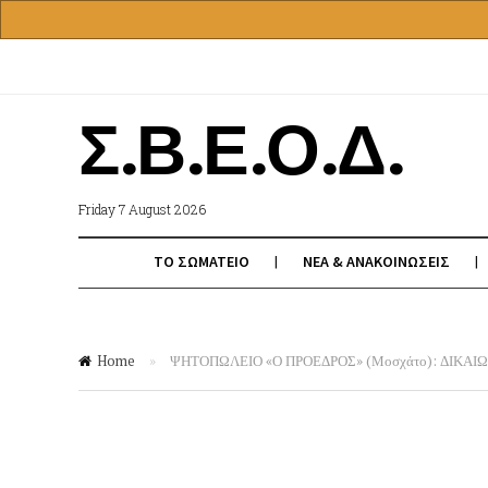
Σ.Β.Ε.Ο.Δ.
Friday 7 August 2026
ΤΟ ΣΩΜΑΤΕΙΟ
ΝΕΑ & ΑΝΑΚΟΙΝΩΣΕΙΣ
Home
»
ΨΗΤΟΠΩΛΕΙΟ «Ο ΠΡΟΕΔΡΟΣ» (Μοσχάτο): ΔΙΚΑ