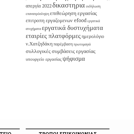
δικαστηρια
απεργία 2022
εκδήλωση
επιθεώρηση εργασίας
επαναπρόσληψη
επιτροπη εργαζομενων efood
εργατικά
εργατικά δυστυχήματα
ατυχήματα
εταιρίες πλατφόρμες
ημερολόγιο
ν.Χατζηδάκη
παρέμβαση
πρωτομαγιά
συλλογικές συμβάσεις εργασίας
ψήφισμα
υπουργείο εργασίας
ΤΕΙΟ
ΤΡΟΠΟΙ ΕΠΙΚΟΙΝΩΝΙΑΣ