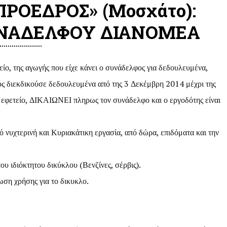
ΡΟΕΔΡΟΣ» (Μοσχάτο):
ΥΝΑΔΕΛΦΟΥ ΔΙΑΝΟΜΕΑ
ο, της αγωγής που είχε κάνει ο συνάδελφος για δεδουλευμένα,
 διεκδικούσε δεδουλευμένα από της 3 Δεκέμβρη 2014 μέχρι της
ο εφετείο, ΔΙΚΑΙΩΝΕΙ πληρως τον συνάδελφο και ο εργοδότης είναι
 νυχτερινή και Κυριακάτικη εργασία, από δώρα, επιδόματα και την
ου ιδιόκτητου δικύκλου (Βενζίνες, σέρβις).
ωση χρήσης για το δικυκλο.