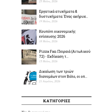
23 Μαΐου, 2026
Εργατικά ατυχήματα &
δυστυχήµατα: Ένας ακήρυχ...
19 Μαΐου, 2026
Κουπόνι οικονομικής
ενίσχυσης 2026
18 Μαΐου, 2026
Pizza Fan Πειραιά (Αιτωλικού
72) - Εκδίκαση τ...
13 Μαΐου, 2026
Δικαίωση των τριών
διανομέων στον Βόλο, οι οπ...
21 Απριλίου, 2026
ΚΑΤΗΓΟΡΙΕΣ