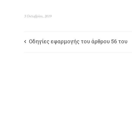
3 Οκτωβρίου, 2019
Οδηγίες εφαρμογής του άρθρου 56 του
ν.4611/2019