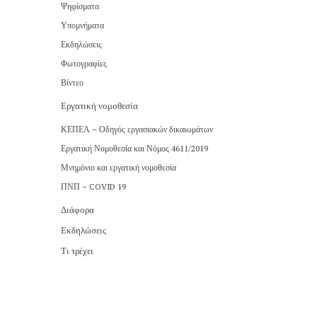
Ψηφίσματα
Υπομνήματα
Εκδηλώσεις
Φωτογραφίες
Βίντεο
Εργατική νομοθεσία
ΚΕΠΕΑ – Οδηγός εργασιακών δικαιωμάτων
Εργατική Νομοθεσία και Νόμος 4611/2019
Μνημόνιο και εργατική νομοθεσία
ΠΝΠ – COVID 19
Διάφορα
Εκδηλώσεις
Τι τρέχει