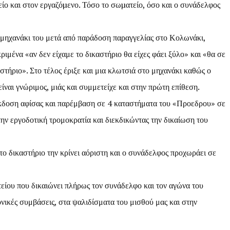
είο και στον εργαζόµενο. Τόσο το σωµατείο, όσο και ο συνάδελφος
μηχανάκι του μετά από παράδοση παραγγελίας στο Κολωνάκι,
ιμένα «αν δεν είχαμε το δικαστήριο θα είχες φάει ξύλο» και «θα σε
στήριο». Στο τέλος έριξε και μια κλωτσιά στο μηχανάκι καθώς ο
αι γνώριμος, μιάς και συμμετείχε και στην πρώτη επίθεση.
έκδοση αφίσας και παρέμβαση σε 4 καταστήματα του «Προεδρου» σε
ν εργοδοτική τρομοκρατία και διεκδικώντας την δικαίωση του
ο δικαστήριο την κρίνει αόριστη και ο συνάδελφος προχωράει σε
είου που δικαιώνει πλήρως τον συνάδελφο και τον αγώνα του
νικές συμβάσεις, στα ψαλιδίσματα του μισθού μας και στην