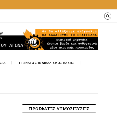
ΣΙΑ
ΤΙ ΕΙΝΑΙ Ο ΣΥΝΔΙΚΑΛΙΣΜΟΣ ΒΑΣΗΣ
ΠΡΟΣΦΑΤΕΣ ΔΗΜΟΣΙΕΥΣΕΙΣ