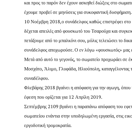
και προς το παρόν δεν έχουν ασκηθεί διώξεις στο σωµατ
έχουµε προβεί σε µηνύσεις για συκοφαντική δυσφήµιση.
10 Νοέμβρη 2018,ο συνάδελφος καθώς επιστρέφει στο 
δέχεται απειλές από φουσκωτό του Τσαρούχα και συγκεκρ
πετάξουμε από το μπαλκόνι σου, μόλις τελειώσει το δικα
συνάδελφος αποχωρούσε. Ο εν λόγω «φουσκωτός» μας είν
Μετά από αυτό το γεγονός, το σωματείο προχωράει σε 
Μοσχάτο, Άλιμο, Γλυφάδα, Ηλιούπολη, καταγγέλοντας τη
συναδέλφου.
Φλεβάρης 2018 βγαίνει η απόφαση για την αγωγη, όπου τ
έφεση που ορίζεται για 12 Απρίλη 2019.
Σεπτέμβρης 2109 βγαίνει η παραπάνω απόφαση του εφετ
σωματείου ενάντια στην υποδηλωμένη εργασία, στις εικο
εργοδοτική τρομοκρατία.