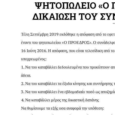
ΨΗΤΟΠΩΛΕΙΟ «Ο Π
ΔΙΚΑΙΩΣΗ ΤΟΥ Σ
Τέλη Σεπτέμβρη 2019 εκδόθηκε η απόφαση από το εφετεί
έναντι του ψητοπωλείου «Ο ΠΡΟΕΔΡΟΣ». Ο συνάδελφος
16 Ιούνη 2016. Η απόφαση, που είναι τελεσίδικη από τ
υποχρεωμένος:
1. Να του καταβάλλει δεδουλευμένα που προκύπτουν από
άδεια.
2. Να του καταβάλλει τα έξοδα κίνησης και συντήρησης τ
3. Να του καταβάλλει ένα εβδομαδιαίο ποσό ως αποζημί
4. Να καταβάλλει μέρος της δικαστική δαπάνης
Να θυμίσουμε τα εξής οσα αναφορά την υπόθεση: