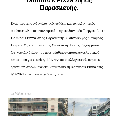
Παρασκευής.
Ενάντια στις συνδικαλιστικές διώξεις και τις εκδικητικές
απολύσεις.Άμεση επαναπρόσληψη του διανομέα Γιώργου Φ. στη
Domino’s Pizza Αγίας Παρασκευής. Ο συνάδελφος διανομέας
Γιώργος Φ., είναι μέλος της Συνέλευσης Βάσης Εργαζομένων
Οδηγών Δικύκλου, του πρωτοβάθμιου ομοιοεπαγγελματικού
σωματείου για courier, delivery και υπαλλήλους εξωτερικών
εργασιών. Απολύθηκε εκδικητικά από τη Domino’s Pizza στις
8/3/2021 έπειτα από σχεδόν 3 χρόνια…
16 Μαΐου, 2022