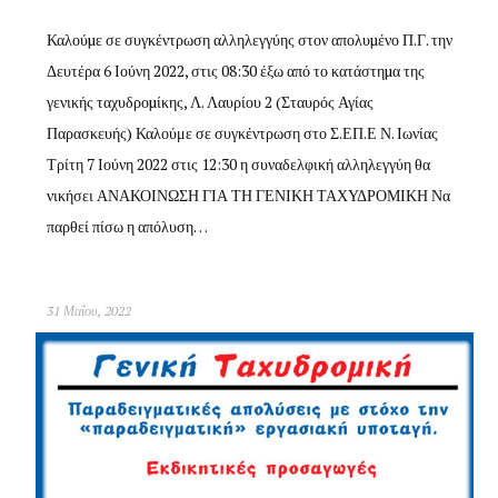
Καλούµε σε συγκέντρωση αλληλεγγύης στον απολυµένο Π.Γ. την
Δευτέρα 6 Ιούνη 2022, στις 08:30 έξω από το κατάστηµα της
γενικής ταχυδροµίκης, Λ. Λαυρίου 2 (Σταυρός Αγίας
Παρασκευής) Καλούμε σε συγκέντρωση στο Σ.ΕΠ.Ε Ν. Ιωνίας
Τρίτη 7 Ιούνη 2022 στις 12:30 η συναδελφική αλληλεγγύη θα
νικήσει ΑΝΑΚΟΙΝΩΣΗ ΓΙΑ ΤΗ ΓΕΝΙΚΗ ΤΑΧΥΔΡΟΜΙΚΗ Να
παρθεί πίσω η απόλυση…
31 Μαΐου, 2022