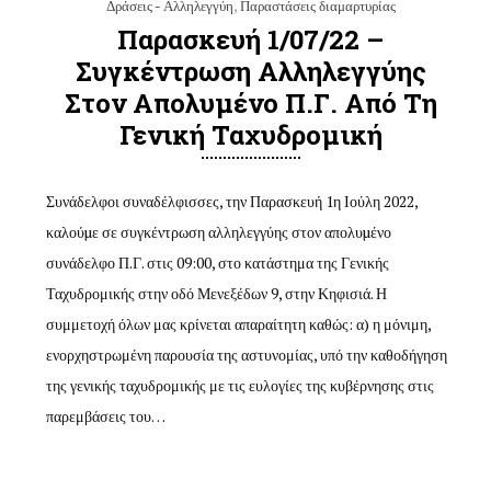
Δράσεις - Αλληλεγγύη
,
Παραστάσεις διαμαρτυρίας
Παρασκευή 1/07/22 –
Συγκέντρωση Αλληλεγγύης
Στον Απολυµένο Π.Γ. Από Τη
Γενική Ταχυδρομική
Συνάδελφοι συναδέλφισσες, την Παρασκευή 1η Ιούλη 2022,
καλούµε σε συγκέντρωση αλληλεγγύης στον απολυµένο
συνάδελφο Π.Γ. στις 09:00, στο κατάστημα της Γενικής
Ταχυδρομικής στην οδό Μενεξέδων 9, στην Κηφισιά. Η
συμμετοχή όλων μας κρίνεται απαραίτητη καθώς: α) η μόνιμη,
ενορχηστρωμένη παρουσία της αστυνομίας, υπό την καθοδήγηση
της γενικής ταχυδρομικής με τις ευλογίες της κυβέρνησης στις
παρεμβάσεις του…