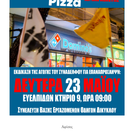
Αφίσες