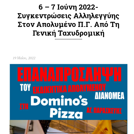
6 – 7 Ιούνη 2022-
Συγκεντρώσεις Αλληλεγγύης
Στον Απολυµένο Π.Γ. Από Τη
Γενική Ταχυδρομική
19 Μαΐου, 2022