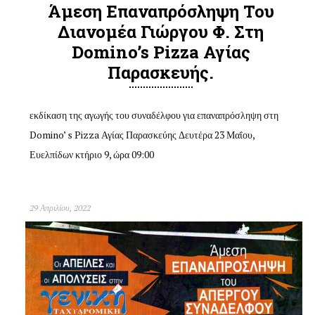
Άμεση Επαναπρόσληψη Του
Διανομέα Γιώργου Φ. Στη
Domino’s Pizza Αγίας
Παρασκευής.
εκδίκαση της αγωγής του συναδέλφου για επαναπρόσληψη στη
Domino’ s Pizza Αγίας Παρασκεύης Δευτέρα 23 Μαΐου,
Ευελπίδων κτήριο 9, ώρα 09:00
29 Απριλίου, 2022