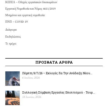
ΚΕΠΕΑ – Οδηγός εργασιακών δικαιωμάτων
Εργατική Νομοθεσία και Νόμος 4611/2019
Μνημόνιο και εργατική νομοθεσία
ΠΝΠ – COVID 19
Διάφορα
Εκδηλώσεις
Τι τρέχει
ΠΡΟΣΦΑΤΑ ΑΡΘΡΑ
Πέμπτη 9/7/26 – Εκλογές Για Την Ανάδειξη Νέου...
6 Ιουλίου, 2026
Συλλογική Σύμβαση Εργασίας Επισιτισμού - Τουρ...
18 Ιουνίου, 2026