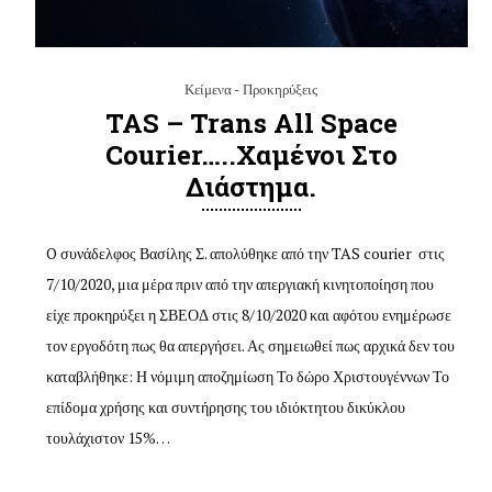
Κείμενα - Προκηρύξεις
TAS – Trans All Space
Courier…..χαμένοι Στο
Διάστημα.
O συνάδελφος Βασίλης Σ. απολύθηκε από την TAS courier στις
7/10/2020, μια μέρα πριν από την απεργιακή κινητοποίηση που
είχε προκηρύξει η ΣΒΕΟΔ στις 8/10/2020 και αφότου ενημέρωσε
τον εργοδότη πως θα απεργήσει. Ας σημειωθεί πως αρχικά δεν του
καταβλήθηκε: Η νόμιμη αποζημίωση Το δώρο Χριστουγέννων Το
επίδομα χρήσης και συντήρησης του ιδιόκτητου δικύκλου
τουλάχιστον 15%…