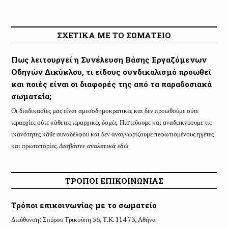
ΣΧΕΤΙΚΑ ΜΕ ΤΟ ΣΩΜΑΤΕΙΟ
Πως λειτουργεί η Συνέλευση Βάσης Εργαζόμενων
Οδηγών Δικύκλου, τι είδους συνδικαλισμό προωθεί
και ποιές είναι οι διαφορές της από τα παραδοσιακά
σωματεία;
Οι διαδικασίες μας είναι αμεσοδημοκρατικές και δεν προωθούμε ούτε
ιεραρχίες ούτε κάθετες ιεραρχικές δομές. Πιστεύουμε και αναδεικνύουμε τις
ικανότητες κάθε συναδέλφου και δεν αναγνωρίζουμε πεφωτισμένους ηγέτες
και πρωτοπορίες.
Διαβάστε αναλυτικά εδώ
ΤΡΟΠΟΙ ΕΠΙΚΟΙΝΩΝΙΑΣ
Τρόποι επικοινωνίας με το σωματείο
Διεύθυνση: Σπύρου Τρικούπη 56, Τ.Κ. 114 73, Aθήνα