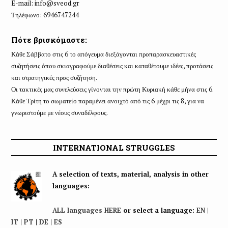
E-mail:
info@sveod.gr
Τηλέφωνο: 6946747244
Πότε βρισκόμαστε:
Κάθε Σάββατο στις 6 το απόγευμα διεξάγονται προπαρασκευαστικές
συζητήσεις όπου σκιαγραφούμε διαθέσεις και καταθέτουμε ιδέες, προτάσεις
και στρατηγικές προς συζήτηση.
Οι τακτικές μας συνελεύσεις γίνονται την πρώτη Κυριακή κάθε μήνα στις 6.
Κάθε Τρίτη το σωματείο παραμένει ανοιχτό από τις 6 μέχρι τις 8, για να
γνωριστούμε με νέους συναδέλφους.
INTERNATIONAL STRUGGLES
A selection of texts, material, analysis in other
languages:
ALL languages HERE
or select a language:
EN
|
IT
|
PT
|
DE
|
ES