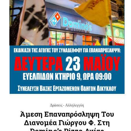
Δράσεις - Αλληλεγγύη
Άμεση Επαναπρόσληψη Του
Διανομέα Γιώργου Φ. Στη
Domino’s Pizza Αγίας