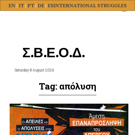
EN
|
IT
|
PT
|
DE
|
ES
INTERNATIONAL STRUGGLES
Σ.Β.Ε.Ο.Δ.
Saturday 8 August 2026
Tag: απόλυση