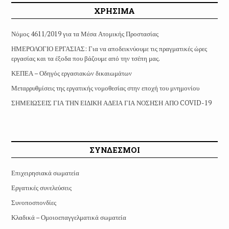
ΧΡΗΣΙΜΑ
Νόμος 4611/2019 για τα Μέσα Ατομικής Προστασίας
ΗΜΕΡΟΛΟΓΙΟ ΕΡΓΑΣΙΑΣ: Για να αποδεικνύουμε τις πραγματικές ώρες
εργασίας και τα έξοδα που βάζουμε από την τσέπη μας.
ΚΕΠΕΑ – Οδηγός εργασιακών δικαιωμάτων
Μεταρρυθμίσεις της εργατικής νομοθεσίας στην εποχή του μνημονίου
ΣΗΜΕΙΩΣΕΙΣ ΓΙΑ ΤΗΝ ΕΙΔΙΚΗ ΑΔΕΙΑ ΓΙΑ ΝΟΣΗΣΗ ΑΠΟ COVID-19
ΣΥΝΔΕΣΜΟΙ
Επιχειρησιακά σωματεία
Εργατικές συνελεύσεις
Συνοποσπονδίες
Κλαδικά – Ομοιοεπαγγελματικά σωματεία