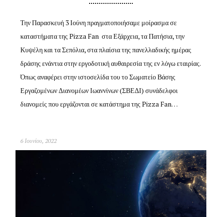
Την Παρασκευή 3 Ιούνη πραγματοποιήσαμε μοίρασμα σε
καταστήματα της Pizza Fan στα Εξάρχεια, τα Πατήσια, την
Κυψέλη και τα Σεπόλια, στα πλαίσια της πανελλαδικής ημέρας
δράσης ενάντια στην εργοδοτική αυθαιρεσία της εν λόγω εταιρίας.
Όπως αναφέρει στην ιστοσελίδα του το Σωματείο Βάσης
Εργαζομένων Διανομέων Ιωαννίνων (ΣΒΕΔΙ) συνάδελφοι
διανομείς που εργάζονται σε κατάστημα της Pizza Fan…
6 Ιουνίου, 2022