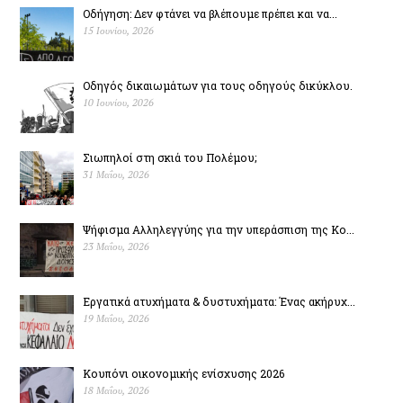
Οδήγηση: Δεν φτάνει να βλέπουμε πρέπει και να...
15 Ιουνίου, 2026
Οδηγός δικαιωμάτων για τους οδηγούς δικύκλου.
10 Ιουνίου, 2026
Σιωπηλοί στη σκιά του Πολέµου;
31 Μαΐου, 2026
Ψήφισμα Αλληλεγγύης για την υπεράσπιση της Κο...
23 Μαΐου, 2026
Εργατικά ατυχήματα & δυστυχήµατα: Ένας ακήρυχ...
19 Μαΐου, 2026
Κουπόνι οικονομικής ενίσχυσης 2026
18 Μαΐου, 2026