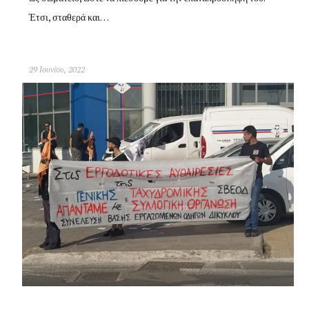
Έτσι, σταθερά και…
29 Ιουνίου, 2022