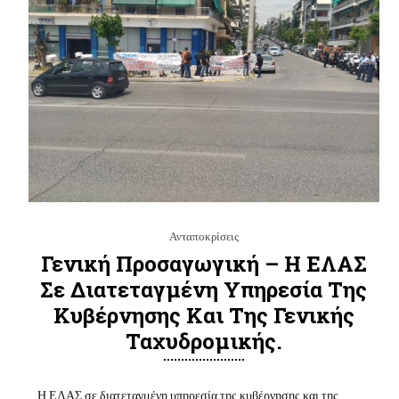
Ανταποκρίσεις
Γενική Προσαγωγική – Η ΕΛΑΣ
Σε Διατεταγμένη Υπηρεσία Της
Κυβέρνησης Και Της Γενικής
Ταχυδρομικής.
Η ΕΛΑΣ σε διατεταγμένη υπηρεσία της κυβέρνησης και της