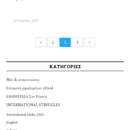
18 Απριλίου, 2022
<
1
2
3
>
ΚΑΤΗΓΟΡΙΕΣ
Nέα & ανακοινώσεις
Επιτροπή εργαζομένων efood
ΕΦΗΜΕΡΙΔΑ Στο Ρελαντί
INTERNATIONAL STRUGGLES
International Strike 2022
English