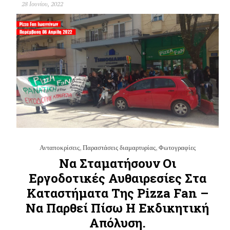
28 Ιουνίου, 2022
Ανταποκρίσεις
,
Παραστάσεις διαμαρτυρίας
,
Φωτογραφίες
Να Σταματήσουν Οι
Εργοδοτικές Αυθαιρεσίες Στα
Καταστήματα Της Pizza Fan –
Να Παρθεί Πίσω Η Εκδικητική
Απόλυση.