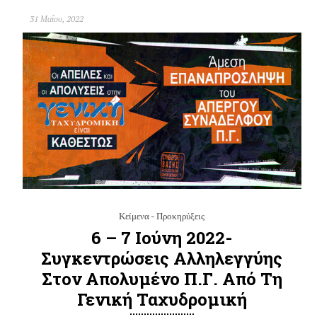
31 Μαΐου, 2022
Κείμενα - Προκηρύξεις
6 – 7 Ιούνη 2022-
Συγκεντρώσεις Αλληλεγγύης
Στον Απολυµένο Π.Γ. Από Τη
Γενική Ταχυδρομική