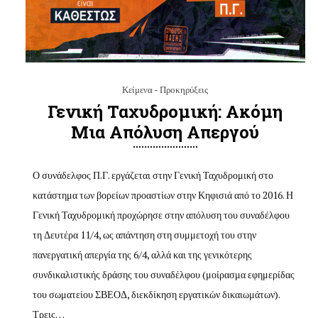
Κείμενα - Προκηρύξεις
Γενική Ταχυδρομική: Ακόμη
Μια Απόλυση Απεργού
Ο συνάδελφος Π.Γ. εργάζεται στην Γενική Ταχυδρομική στο
κατάστημα των βορείων προαστίων στην Κηφισιά από το 2016. Η
Γενική Ταχυδρομική προχώρησε στην απόλυση του συναδέλφου
τη Δευτέρα 11/4, ως απάντηση στη συμμετοχή του στην
πανεργατική απεργία της 6/4, αλλά και της γενικότερης
συνδικαλιστικής δράσης του συναδέλφου (μοίρασμα εφημερίδας
του σωματείου ΣΒΕΟΔ, διεκδίκηση εργατικών δικαιωμάτων).
Τρεις…