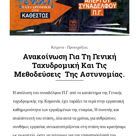
Κείμενα - Προκηρύξεις
Ανακοίνωση Για Τη Γενική
Ταχυδρομική Και Τις
Μεθοδεύσεις Της Αστυνομίας.
Η απόλυση του συναδέλφου Π.Γ. από το κατάστημα της Γενικής
ταχυδρομικής της Κηφισιάς έχει ταράξει τα νερά στην εργασιακή
καθημερινότητα των εργαζομένων της εταιρίας. Η συνεπής και
αταλάντευτή του στάση , όλα αυτά τα χρόνια, για ανθρώπινες
συνθήκες εργασίας αντικατοπτρίζονται στη στάση που κρατήσαμε
ως σωματείο, ώστε να πιέσουμε για την επαναπρόσληψή του.