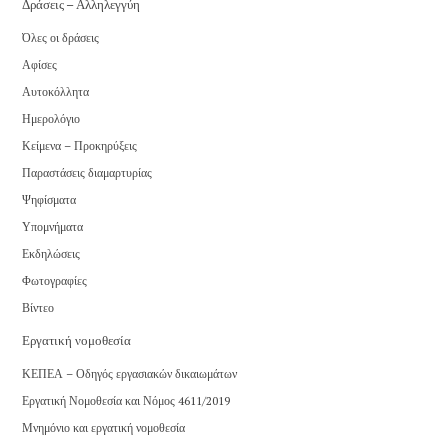
Δράσεις – Αλληλεγγύη
Όλες οι δράσεις
Αφίσες
Αυτοκόλλητα
Ημερολόγιο
Κείμενα – Προκηρύξεις
Παραστάσεις διαμαρτυρίας
Ψηφίσματα
Υπομνήματα
Εκδηλώσεις
Φωτογραφίες
Βίντεο
Εργατική νομοθεσία
ΚΕΠΕΑ – Οδηγός εργασιακών δικαιωμάτων
Εργατική Νομοθεσία και Νόμος 4611/2019
Μνημόνιο και εργατική νομοθεσία