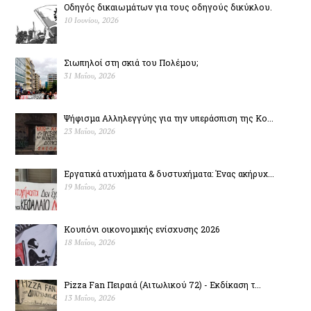
Οδηγός δικαιωμάτων για τους οδηγούς δικύκλου.
10 Ιουνίου, 2026
Σιωπηλοί στη σκιά του Πολέµου;
31 Μαΐου, 2026
Ψήφισμα Αλληλεγγύης για την υπεράσπιση της Κο...
23 Μαΐου, 2026
Εργατικά ατυχήματα & δυστυχήµατα: Ένας ακήρυχ...
19 Μαΐου, 2026
Κουπόνι οικονομικής ενίσχυσης 2026
18 Μαΐου, 2026
Pizza Fan Πειραιά (Αιτωλικού 72) - Εκδίκαση τ...
13 Μαΐου, 2026