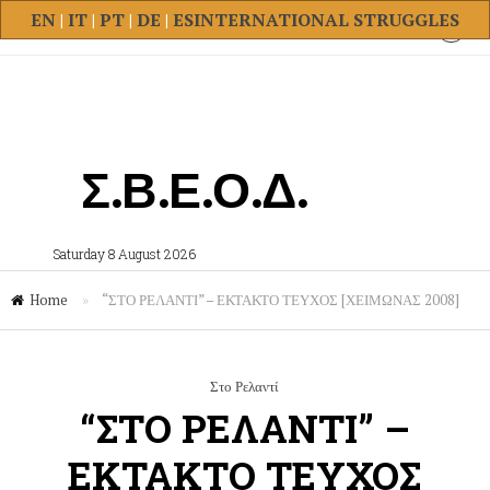
EN
|
IT
|
PT
|
DE
|
ES
INTERNATIONAL STRUGGLES
Σ.Β.Ε.Ο.Δ.
Saturday 8 August 2026
Home
»
“ΣΤΟ ΡΕΛΑΝΤΙ” – ΕΚΤΑΚΤΟ ΤΕΥΧΟΣ [ΧΕΙΜΩΝΑΣ 2008]
Στο Ρελαντί
“ΣΤΟ ΡΕΛΑΝΤΙ” –
ΕΚΤΑΚΤΟ ΤΕΥΧΟΣ