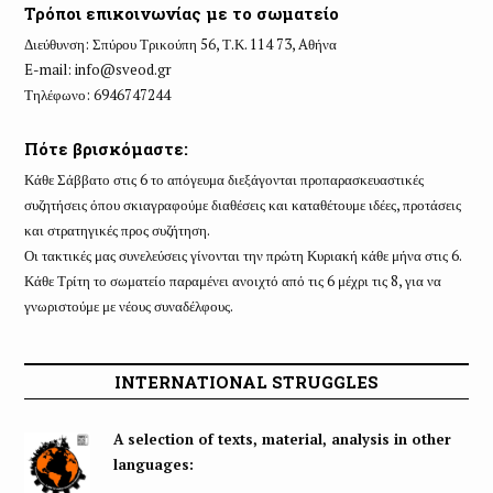
Τρόποι επικοινωνίας με το σωματείο
Διεύθυνση: Σπύρου Τρικούπη 56, Τ.Κ. 114 73, Aθήνα
E-mail:
info@sveod.gr
Τηλέφωνο: 6946747244
Πότε βρισκόμαστε:
Κάθε Σάββατο στις 6 το απόγευμα διεξάγονται προπαρασκευαστικές
συζητήσεις όπου σκιαγραφούμε διαθέσεις και καταθέτουμε ιδέες, προτάσεις
και στρατηγικές προς συζήτηση.
Οι τακτικές μας συνελεύσεις γίνονται την πρώτη Κυριακή κάθε μήνα στις 6.
Κάθε Τρίτη το σωματείο παραμένει ανοιχτό από τις 6 μέχρι τις 8, για να
γνωριστούμε με νέους συναδέλφους.
INTERNATIONAL STRUGGLES
A selection of texts, material, analysis in other
languages: