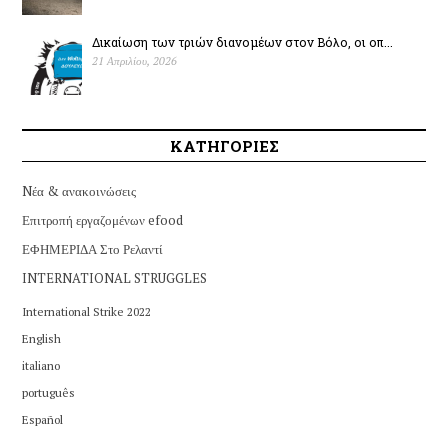
Δικαίωση των τριών διανομέων στον Βόλο, οι οπ...
21 Απριλίου, 2026
ΚΑΤΗΓΟΡΙΕΣ
Nέα & ανακοινώσεις
Επιτροπή εργαζομένων efood
ΕΦΗΜΕΡΙΔΑ Στο Ρελαντί
INTERNATIONAL STRUGGLES
International Strike 2022
English
italiano
português
Español