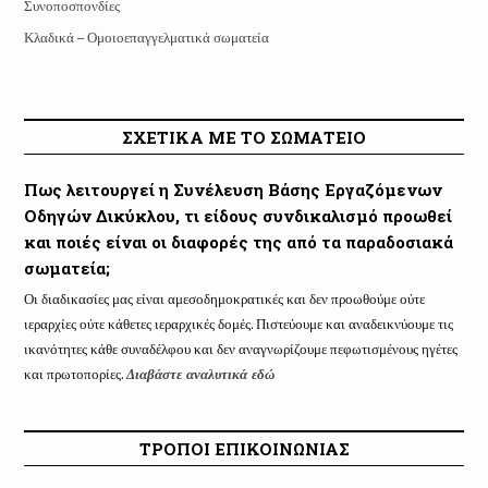
Συνοποσπονδίες
Κλαδικά – Ομοιοεπαγγελματικά σωματεία
ΣΧΕΤΙΚΑ ΜΕ ΤΟ ΣΩΜΑΤΕΙΟ
Πως λειτουργεί η Συνέλευση Βάσης Εργαζόμενων
Οδηγών Δικύκλου, τι είδους συνδικαλισμό προωθεί
και ποιές είναι οι διαφορές της από τα παραδοσιακά
σωματεία;
Οι διαδικασίες μας είναι αμεσοδημοκρατικές και δεν προωθούμε ούτε
ιεραρχίες ούτε κάθετες ιεραρχικές δομές. Πιστεύουμε και αναδεικνύουμε τις
ικανότητες κάθε συναδέλφου και δεν αναγνωρίζουμε πεφωτισμένους ηγέτες
και πρωτοπορίες.
Διαβάστε αναλυτικά εδώ
ΤΡΟΠΟΙ ΕΠΙΚΟΙΝΩΝΙΑΣ