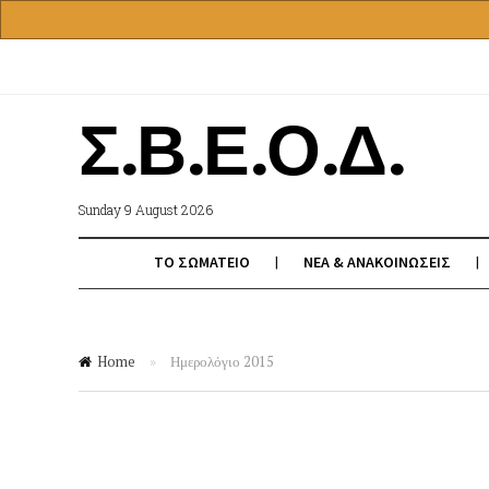
Σ.Β.Ε.Ο.Δ.
Sunday 9 August 2026
ΤΟ ΣΩΜΑΤΕΙΟ
ΝΕΑ & ΑΝΑΚΟΙΝΩΣΕΙΣ
Home
»
Ημερολόγιο 2015