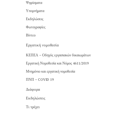
Ψηφίσματα
Υπομνήματα
Εκδηλώσεις
Φωτογραφίες
Βίντεο
Εργατική νομοθεσία
ΚΕΠΕΑ – Οδηγός εργασιακών δικαιωμάτων
Εργατική Νομοθεσία και Νόμος 4611/2019
Μνημόνιο και εργατική νομοθεσία
ΠΝΠ – COVID 19
Διάφορα
Εκδηλώσεις
Τι τρέχει