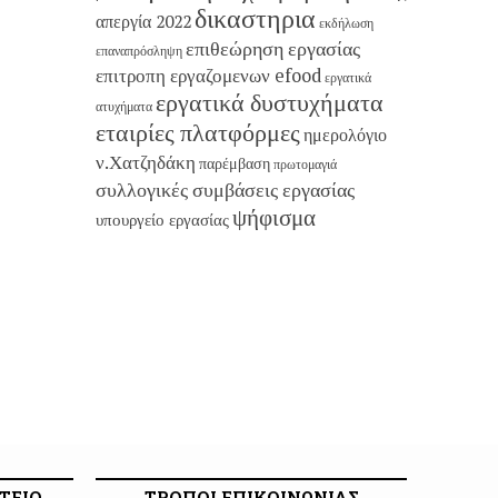
δικαστηρια
απεργία 2022
εκδήλωση
επιθεώρηση εργασίας
επαναπρόσληψη
επιτροπη εργαζομενων efood
εργατικά
εργατικά δυστυχήματα
ατυχήματα
εταιρίες πλατφόρμες
ημερολόγιο
ν.Χατζηδάκη
παρέμβαση
πρωτομαγιά
συλλογικές συμβάσεις εργασίας
ψήφισμα
υπουργείο εργασίας
ΤΕΙΟ
ΤΡΟΠΟΙ ΕΠΙΚΟΙΝΩΝΙΑΣ