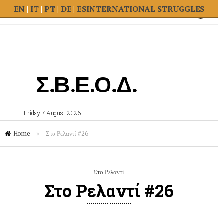
EN
|
IT
|
PT
|
DE
|
ES
INTERNATIONAL STRUGGLES
Σ.Β.Ε.Ο.Δ.
Friday 7 August 2026
Home
»
Στο Ρελαντί #26
Στο Ρελαντί
Στο Ρελαντί #26