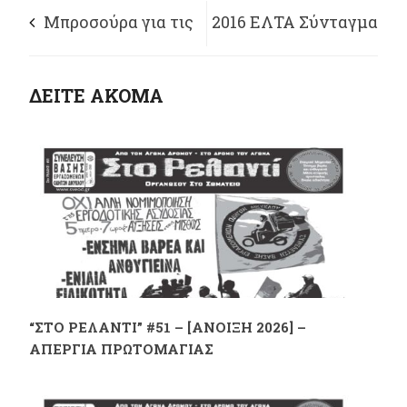
Μπροσούρα για τις
2016 EΛΤΑ Σύνταγμα
συνδικαλιστικές
ΔΕΙΤΕ ΑΚΟΜΑ
διώξεις
“ΣΤΟ ΡΕΛΑΝΤΙ” #51 – [ΑΝΟΙΞΗ 2026] –
ΑΠΕΡΓΙΑ ΠΡΩΤΟΜΑΓΙΑΣ