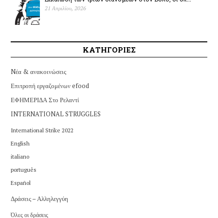
21 Απριλίου, 2026
ΚΑΤΗΓΟΡΙΕΣ
Nέα & ανακοινώσεις
Επιτροπή εργαζομένων efood
ΕΦΗΜΕΡΙΔΑ Στο Ρελαντί
INTERNATIONAL STRUGGLES
International Strike 2022
English
italiano
português
Español
Δράσεις – Αλληλεγγύη
Όλες οι δράσεις