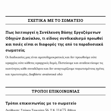
ΣΧΕΤΙΚΑ ΜΕ ΤΟ ΣΩΜΑΤΕΙΟ
Πως λειτουργεί η Συνέλευση Βάσης Εργαζόμενων
Οδηγών Δικύκλου, τι είδους συνδικαλισμό προωθεί
και ποιές είναι οι διαφορές της από τα παραδοσιακά
σωματεία;
Οι διαδικασίες μας είναι αμεσοδημοκρατικές και δεν προωθούμε ούτε
ιεραρχίες ούτε κάθετες ιεραρχικές δομές. Πιστεύουμε και αναδεικνύουμε τις
ικανότητες κάθε συναδέλφου και δεν αναγνωρίζουμε πεφωτισμένους ηγέτες
και πρωτοπορίες.
Διαβάστε αναλυτικά εδώ
ΤΡΟΠΟΙ ΕΠΙΚΟΙΝΩΝΙΑΣ
Τρόποι επικοινωνίας με το σωματείο
Διεύθυνση: Σπύρου Τρικούπη 56, Τ.Κ. 114 73, Aθήνα