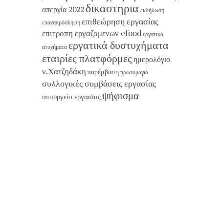
δικαστηρια
απεργία 2022
εκδήλωση
επιθεώρηση εργασίας
επαναπρόσληψη
επιτροπη εργαζομενων efood
εργατικά
εργατικά δυστυχήματα
ατυχήματα
εταιρίες πλατφόρμες
ημερολόγιο
ν.Χατζηδάκη
παρέμβαση
πρωτομαγιά
συλλογικές συμβάσεις εργασίας
ψήφισμα
υπουργείο εργασίας