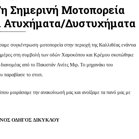
η Σημερινή Μοτοπορεία
ά Ατυχήματα/δυστυχήματα
αμε συγκέντρωση-μοτοπορεία στην περιοχή της Καλλιθέας ενάντια
3 ημέρες στη συμβολή των οδών Χαροκόπου και Κρέμου σκοτώθηκε
διανομέας από το Πακιστάν Ανέες Μιρ. Το μηχανάκι του
υ παραβίασε το στοπ.
ου μοιράσαμε την ανακοίνωσή μας και ανοίξαμε τα πανό μας με
ΝΟΣ ΟΔΗΓΟΣ ΔΙΚΥΚΛΟΥ