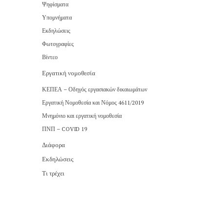
Ψηφίσματα
Υπομνήματα
Εκδηλώσεις
Φωτογραφίες
Βίντεο
Εργατική νομοθεσία
ΚΕΠΕΑ – Οδηγός εργασιακών δικαιωμάτων
Εργατική Νομοθεσία και Νόμος 4611/2019
Μνημόνιο και εργατική νομοθεσία
ΠΝΠ – COVID 19
Διάφορα
Εκδηλώσεις
Τι τρέχει