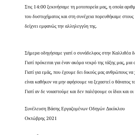
Στις 14:00 ξεκινήσαμε τη μοτοπορεία μας, η οποία αρ
του δυστυχήματος και στη συνέχεια πορευθήκαμε στους μ
δείχνει εμφανώς την αλληλεγγύη της.
Σήμερα οδηγήσαμε γιατί ο συνάδελφος στην Καλλιθέα δε
Γιατί πρόκειται για έναν ακόμα νεκρό της τάξης μας, μι
Γιατί για εμάς, που έχουμε δει δικούς μας ανθρώπους να χ
είναι καθήκον να μην αφήσουμε να ξεχαστεί ο θάνατος τ
Γιατί αν δε νοιαστούμε και δεν παλέψουμε οι ίδιοι και οι 
Συνέλευση Βάσης Εργαζομένων Οδηγών Δικύκλου
Οκτώβρης 2021