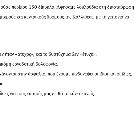
ιθμούσε περίπου 150 δίκυκλα. Αφήσαμε λουλούδια στη διασταύρωση
ικρούς και κεντρικούς δρόμους της Καλλιθέας, με τη γειτονιά να
ν ήταν «άτυχος», και το δυστύχημα δεν «έτυχε».
α ακόμη εργοδοτική δολοφονία.
άνονται στην άσφαλτο, που έχουμε κινδυνέψει οι ίδιοι και οι ίδιες,
ου.
ίδιες για τους εαυτούς μας δε θα το κάνει κανείς.