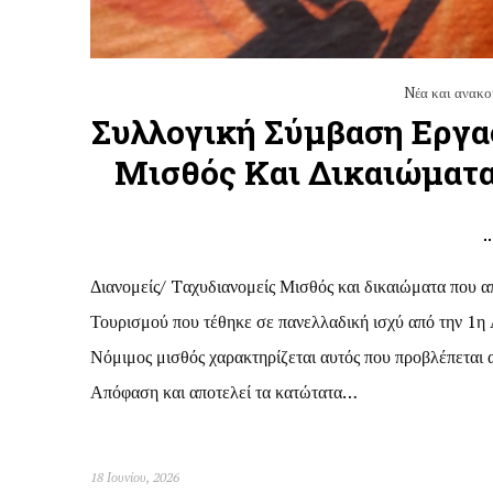
Nέα και ανακο
Συλλογική Σύμβαση Εργασ
Μισθός Και Δικαιώματ
Διανομείς/ Tαχυδιανομείς Μισθός και δικαιώματα που 
Τουρισμού που τέθηκε σε πανελλαδική ισχύ από την 1η Α
Νόμιμος μισθός χαρακτηρίζεται αυτός που προβλέπεται
Απόφαση και αποτελεί τα κατώτατα…
18 Ιουνίου, 2026