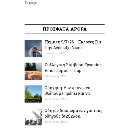
Τι τρέχει
ΠΡΟΣΦΑΤΑ ΑΡΘΡΑ
Πέμπτη 9/7/26 – Εκλογές Για
Την Ανάδειξη Νέου...
6 Ιουλίου, 2026
Συλλογική Σύμβαση Εργασίας
Επισιτισμού - Τουρ...
18 Ιουνίου, 2026
Οδήγηση: Δεν φτάνει να
βλέπουμε πρέπει και να...
15 Ιουνίου, 2026
Οδηγός δικαιωμάτων για τους
οδηγούς δικύκλου.
10 Ιουνίου, 2026