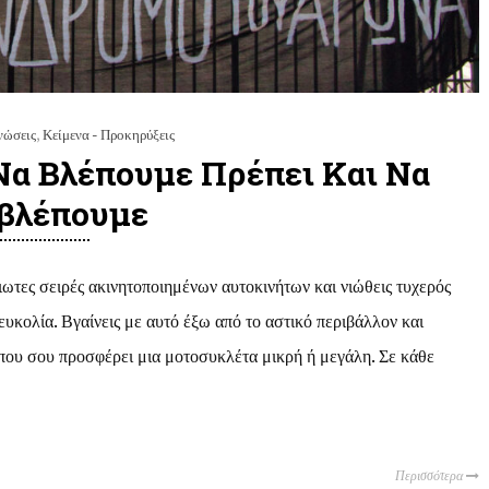
νώσεις
,
Κείμενα - Προκηρύξεις
Να Βλέπουμε Πρέπει Και Να
βλέπουμε
ωτες σειρές ακινητοποιημένων αυτοκινήτων και νιώθεις τυχερός
ευκολία. Βγαίνεις με αυτό έξω από το αστικό περιβάλλον και
 που σου προσφέρει μια μοτοσυκλέτα μικρή ή μεγάλη. Σε κάθε
Περισσότερα