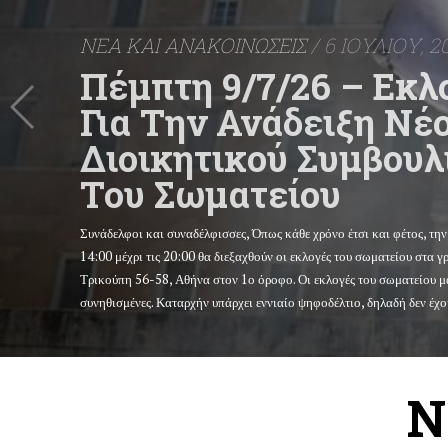
NΕΑ ΚΑΙ ΑΝΑΚΟΙΝΩΣΕΙΣ
/ 6 ΙΟΥΛΙΟΥ, 2
Πέμπτη 9/7/26 – Εκλ
Για Την Ανάδειξη Νέ
Διοικητικού Συμβουλ
Του Σωματείου
Συνάδελφοι και συναδέλφισσες, Όπως κάθε χρόνο έτσι και φέτος, την
14:00 μέχρι τις 20:00 θα διεξαχθούν οι εκλογές του σωματείου στα 
Τρικούπη 56-58, Αθήνα στον 1ο όροφο. Οι εκλογές του σωματείου μα
συνηθισμένες. Καταρχήν υπάρχει εννιαίο ψηφοδέλτιο, δηλαδή δεν έχου
N