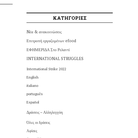
ΚΑΤΗΓΟΡΙΕΣ
Nέα & ανακοινώσεις
Επιτροπή εργαζομένων efood
ΕΦΗΜΕΡΙΔΑ Στο Ρελαντί
INTERNATIONAL STRUGGLES
International Strike 2022
English
italiano
português
Español
Δράσεις – Αλληλεγγύη
Όλες οι δράσεις
Αφίσες