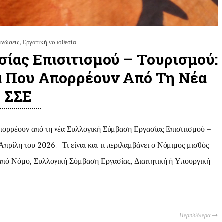
ινώσεις
,
Εργατική νομοθεσία
ίας Επισιτισμού – Τουρισμού:
α Που Απορρέουν Από Τη Νέα
ΣΣΕ
απορρέουν από τη νέα Συλλογική Σύμβαση Εργασίας Επισιτισμού –
πρίλη του 2026. Τι είναι και τι περιλαμβάνει ο Νόμιμος μισθός
 από Νόμο, Συλλογική Σύμβαση Εργασίας, Διαιτητική ή Υπουργική
Περισσότερα