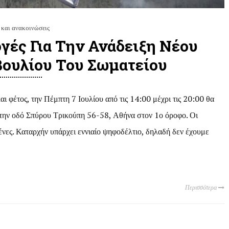
 και ανακοινώσεις
γές Για Την Ανάδειξη Νέου
βουλίου Του Σωματείου
ι φέτος, την Πέμπτη 7 Ιουλίου από τις 14:00 μέχρι τις 20:00 θα
στην οδό Σπύρου Τρικούπη 56-58, Αθήνα στον 1ο όροφο. Οι
ένες. Καταρχήν υπάρχει εννιαίο ψηφοδέλτιο, δηλαδή δεν έχουμε
Περισσότερα