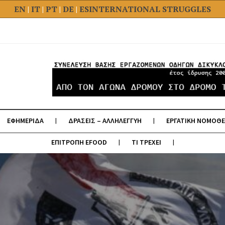
EN
|
IT
|
PT
|
DE
|
ES
INTERNATIONAL STRUGGLES
ΕΦΗΜΕΡΙΔΑ
ΔΡΑΣΕΙΣ – ΑΛΛΗΛΕΓΓΥΗ
ΕΡΓΑΤΙΚΗ ΝΟΜΟΘΕ
ΕΠΙΤΡΟΠΗ EFOOD
ΤΙ ΤΡΕΧΕΙ