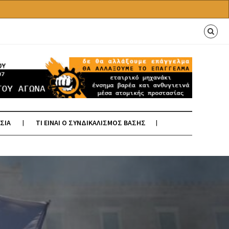
ΣΙΑ
ΤΙ ΕΙΝΑΙ Ο ΣΥΝΔΙΚΑΛΙΣΜΟΣ ΒΑΣΗΣ