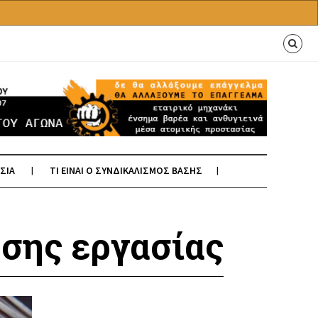
ΣΙΑ
ΤΙ ΕΙΝΑΙ Ο ΣΥΝΔΙΚΑΛΙΣΜΟΣ ΒΑΣΗΣ
σης εργασίας