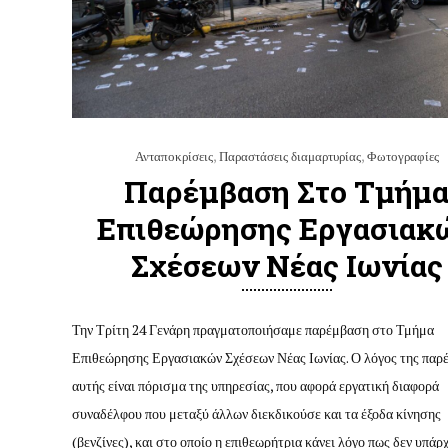
Ανταποκρίσεις
,
Παραστάσεις διαμαρτυρίας
,
Φωτογραφίες
Παρέμβαση Στο Τμήμ
Επιθεώρησης Εργασιακ
Σχέσεων Νέας Ιωνίας
Την Τρίτη 24 Γενάρη πραγματοποιήσαμε παρέμβαση στο Τμήμα
Επιθεώρησης Εργασιακών Σχέσεων Νέας Ιωνίας. Ο λόγος της παρ
αυτής είναι πόρισμα της υπηρεσίας, που αφορά εργατική διαφορά
συναδέλφου που μεταξύ άλλων διεκδικούσε και τα έξοδα κίνησης
(βενζίνες), και στο οποίο η επιθεωρήτρια κάνει λόγο πως δεν υπάρχ