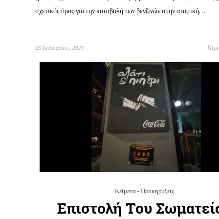
σχετικός όρος για την καταβολή των βενζινών στην ατομική…
25 Ιανουαρίου, 2023
Περ
Κείμενα - Προκηρύξεις
Επιστολή Του Σωματεί