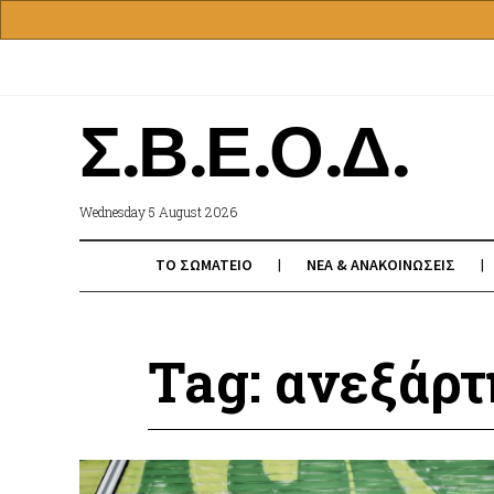
Σ.Β.Ε.Ο.Δ.
Wednesday 5 August 2026
ΤΟ ΣΩΜΑΤΕΙΟ
ΝΕΑ & ΑΝΑΚΟΙΝΩΣΕΙΣ
Tag: ανεξάρ