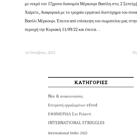
με νεκρό τον 17χρονο διανομέα Μέρκουρι Βασίλη στις 2 Σεπτέμ
Χαίρετε, Αναφορικά με το τροχαίο εργατικό δυστύχημα του συν
Βασίλι Μέρκουρι. Έπειτα από επίσκεψη του σωματείου μας στην
περιοχή την Κυριακή 11/09/22 και έπειτα…
16 Οκτωβρίου, 2022
Πε
ΚΑΤΗΓΟΡΙΕΣ
Nέα & ανακοινώσεις
Επιτροπή εργαζομένων efood
ΕΦΗΜΕΡΙΔΑ Στο Ρελαντί
INTERNATIONAL STRUGGLES
International Strike 2022