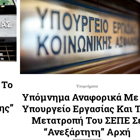
 Το
Υπομνήματα
Υπόμνημα Αναφορικά Με
ης”
Υπουργείο Εργασίας Και 
Μετατροπή Του ΣΕΠΕ Σ
“Ανεξάρτητη” Αρχή