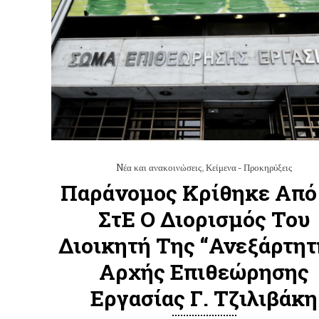
Nέα και ανακοινώσεις
,
Κείμενα - Προκηρύξεις
Παράνομος Κρίθηκε Από
ΣτΕ Ο Διορισμός Του
Διοικητή Της “Ανεξάρτητ
Αρχής Επιθεώρησης
Εργασίας Γ. Τζιλιβάκη