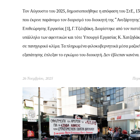
Τον Αύγουστο του 2025, δημοσιοποιήθηκε η απόφαση του ΣτΕ, 13
που έκρινε παράνομο τον διορισμό του διοικητή της “Ανεξάρτητη
Επιθεώρησης Εργασίας [1], Γ.Τζιλιβάκη. Διορίστηκε από τον πιστ
υπάλληλο των αφεντικών και τότε Υπουργό Εργασίας Κ. Χατζηδά
σε πανηγυρικό κλίμα. Τα πληρωμένα φιλοκυβερνητικά μέσα μαζικ
εξαπάτησης έπλεξαν το εγκώμιο του διοικητή. Δεν έβλεπαν κανέν
26 Νοεμβρίου, 2025
Περ