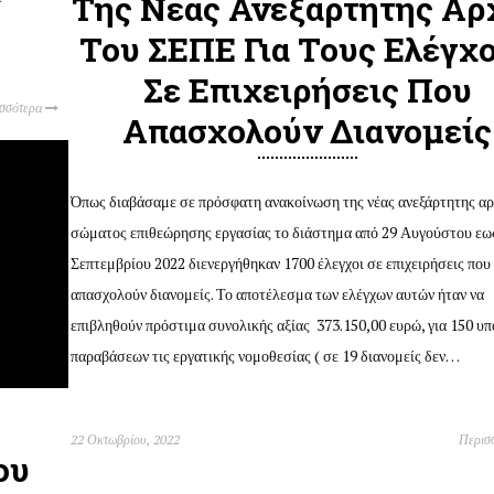
Της Νέας Ανεξάρτητης Αρ
Του ΣΕΠΕ Για Τους Ελέγχ
Σε Επιχειρήσεις Που
ισσότερα
Απασχολούν Διανομείς
Όπως διαβάσαμε σε πρόσφατη ανακοίνωση της νέας ανεξάρτητης αρ
σώματος επιθεώρησης εργασίας το διάστημα από 29 Αυγούστου εω
Σεπτεμβρίου 2022 διενεργήθηκαν 1700 έλεγχοι σε επιχειρήσεις που
απασχολούν διανομείς. Το αποτέλεσμα των ελέγχων αυτών ήταν να
επιβληθούν πρόστιμα συνολικής αξίας 373.150,00 ευρώ, για 150 υπ
παραβάσεων τις εργατικής νομοθεσίας ( σε 19 διανομείς δεν…
22 Οκτωβρίου, 2022
Περισ
ου