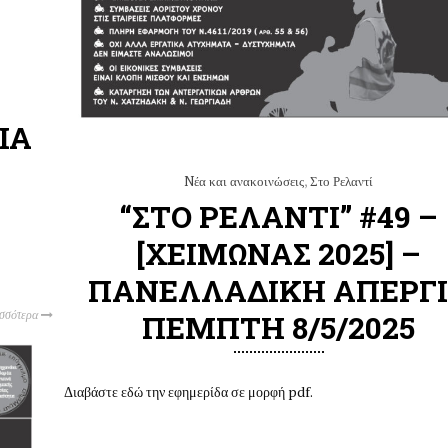
ΙΑ
Nέα και ανακοινώσεις
,
Στο Ρελαντί
“ΣΤΟ ΡΕΛΑΝΤΙ” #49 –
[ΧΕΙΜΩΝΑΣ 2025] –
ΠΑΝΕΛΛΑΔΙΚΗ ΑΠΕΡΓ
ισσότερα
ΠΕΜΠΤΗ 8/5/2025
Διαβάστε εδώ την εφημερίδα σε μορφή pdf.