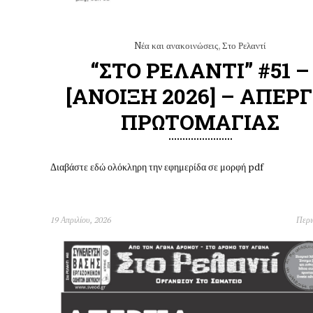
Nέα και ανακοινώσεις
,
Στο Ρελαντί
“ΣΤΟ ΡΕΛΑΝΤΙ” #51 –
[ΑΝΟΙΞΗ 2026] – ΑΠΕΡΓ
ΠΡΩΤΟΜΑΓΙΑΣ
Διαβάστε εδώ ολόκληρη την εφημερίδα σε μορφή pdf
19 Απριλίου, 2026
Περ