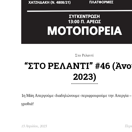
Στο Ρελαντί
“ΣΤΟ ΡΕΛΑΝΤΙ” #46 (Άνο
2023)
1η Μάη Απεργούμε-διαδηλώνουμε-περιφρουρούμε την Απεργία – 
γροθιά!
13 Απριλίου, 2023
Περ