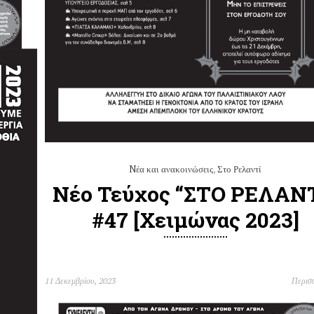
Nέα και ανακοινώσεις
,
Στο Ρελαντί
Νέο Τεύχος “ΣΤΟ ΡΕΛΑΝ
#47 [Χειμώνας 2023]
11 Δεκεμβρίου, 2023
Περισ