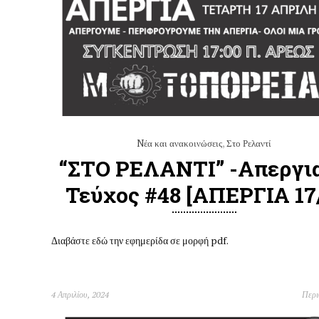
Nέα και ανακοινώσεις
,
Στο Ρελαντί
“ΣΤΟ ΡΕΛΑΝΤΙ” -Απεργι
Τεύχος #48 [ΑΠΕΡΓΙΑ 17
Διαβάστε εδώ την εφημερίδα σε μορφή pdf.
4 Απριλίου, 2024
Περ