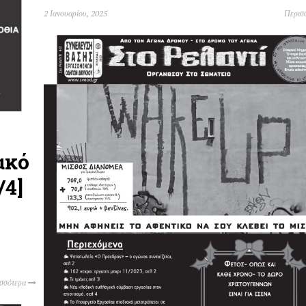
2 Ιανουαρίου, 2025
Περισ
ακό
/4]
ισσότερα