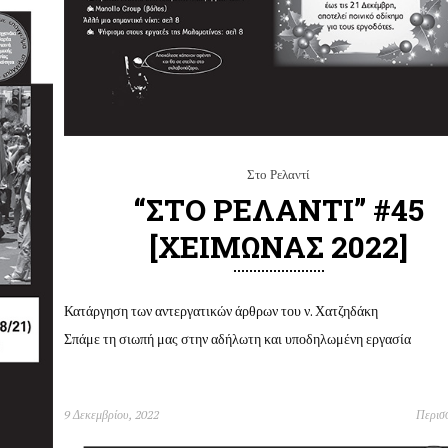
Στο Ρελαντί
“ΣΤΟ ΡΕΛΑΝΤΙ” #45
[ΧΕΙΜΩΝΑΣ 2022]
Κατάργηση των αντεργατικών άρθρων του ν. Χατζηδάκη
Σπάμε τη σιωπή μας στην αδήλωτη και υποδηλωμένη εργασία
9 Δεκεμβρίου, 2022
Περισ