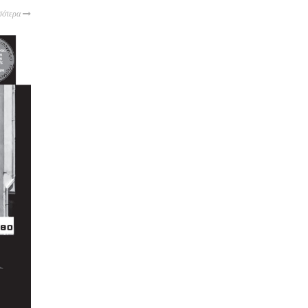
σότερα