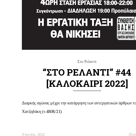
Στο Ρελαντί
“ΣΤΟ ΡΕΛΑΝΤΙ” #44
[ΚΑΛΟΚΑΙΡΙ 2022]
Διαρκής αγώνας μέχρι την κατάργηση των αντεργατικών άρθρων το
Χατζηδάκη (ν.4808/21)
8 Ιουνίου, 2022
Περ