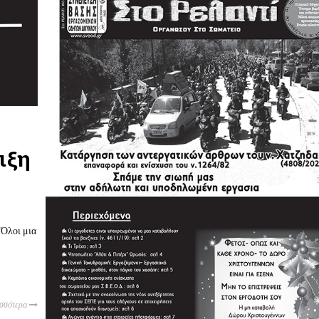
ιξη
Όλοι μια
ισσότερα