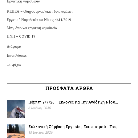
Εργατική νομοθεσία
ΚΕΠΕΑ – Οδηγός εργασιακών δικαιωμάτων
Εργατική Νομοθεσία και Νόμος 4611/2019
Μνημόνιο και εργατική νομοθεσία
ΠΝΠ – COVID 19
Διάφορα
Εκδηλώσεις
Τι τρέχει
ΠΡΟΣΦΑΤΑ ΑΡΘΡΑ
Πέμπτη 9/7/26 – Εκλογές Για Την Ανάδειξη Νέου...
6 Ιουλίου, 2026
Συλλογική Σύμβαση Εργασίας Επισιτισμού - Τουρ...
18 Ιουνίου, 2026