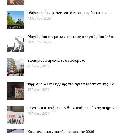
Οδήγηση: Δεν φτάνει να βλέπουμε πρέπει και να...
15 Ιουνίου, 2026
Οδηγός δικαιωμάτων για τους οδηγούς δικύκλου.
10 Ιουνίου, 2026
Σιωπηλοί στη σκιά του Πολέµου;
31 Μαΐου, 2026
Ψήφισμα Αλληλεγγύης για την υπεράσπιση της Κο...
23 Μαΐου, 2026
Εργατικά ατυχήματα & δυστυχήµατα: Ένας ακήρυχ...
19 Μαΐου, 2026
Κουπόνι οικονομικής ενίσχυσης 2026