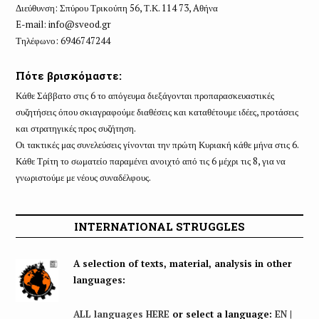
Διεύθυνση: Σπύρου Τρικούπη 56, Τ.Κ. 114 73, Aθήνα
E-mail:
info@sveod.gr
Τηλέφωνο: 6946747244
Πότε βρισκόμαστε:
Κάθε Σάββατο στις 6 το απόγευμα διεξάγονται προπαρασκευαστικές
συζητήσεις όπου σκιαγραφούμε διαθέσεις και καταθέτουμε ιδέες, προτάσεις
και στρατηγικές προς συζήτηση.
Οι τακτικές μας συνελεύσεις γίνονται την πρώτη Κυριακή κάθε μήνα στις 6.
Κάθε Τρίτη το σωματείο παραμένει ανοιχτό από τις 6 μέχρι τις 8, για να
γνωριστούμε με νέους συναδέλφους.
INTERNATIONAL STRUGGLES
A selection of texts, material, analysis in other
languages:
ALL languages HERE
or select a language:
EN
|