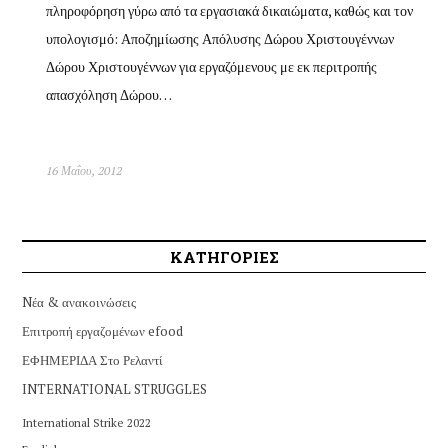
πληροφόρηση γύρω από τα εργασιακά δικαιώματα, καθώς και τον
υπολογισμό: Αποζημίωσης Απόλυσης Δώρου Χριστουγέννων
Δώρου Χριστουγέννων για εργαζόμενους με εκ περιτροπής
απασχόληση Δώρου…
16 Μαΐου, 2012
ΚΑΤΗΓΟΡΙΕΣ
Nέα & ανακοινώσεις
Επιτροπή εργαζομένων efood
ΕΦΗΜΕΡΙΔΑ Στο Ρελαντί
INTERNATIONAL STRUGGLES
International Strike 2022