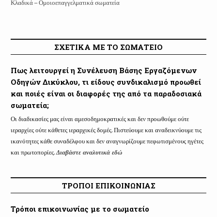
Κλαδικά – Ομοιοεπαγγελματικά σωματεία
ΣΧΕΤΙΚΑ ΜΕ ΤΟ ΣΩΜΑΤΕΙΟ
Πως λειτουργεί η Συνέλευση Βάσης Εργαζόμενων
Οδηγών Δικύκλου, τι είδους συνδικαλισμό προωθεί
και ποιές είναι οι διαφορές της από τα παραδοσιακά
σωματεία;
Οι διαδικασίες μας είναι αμεσοδημοκρατικές και δεν προωθούμε ούτε
ιεραρχίες ούτε κάθετες ιεραρχικές δομές. Πιστεύουμε και αναδεικνύουμε τις
ικανότητες κάθε συναδέλφου και δεν αναγνωρίζουμε πεφωτισμένους ηγέτες
και πρωτοπορίες.
Διαβάστε αναλυτικά εδώ
ΤΡΟΠΟΙ ΕΠΙΚΟΙΝΩΝΙΑΣ
Τρόποι επικοινωνίας με το σωματείο