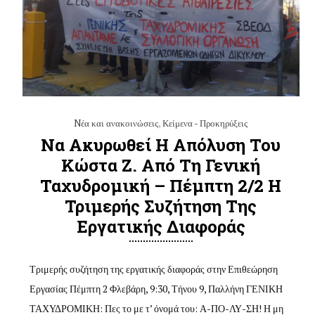
Nέα και ανακοινώσεις
,
Κείμενα - Προκηρύξεις
Να Ακυρωθεί Η Απόλυση Του
Κώστα Ζ. Από Τη Γενική
Ταχυδρομική – Πέμπτη 2/2 Η
Τριμερής Συζήτηση Της
Εργατικής Διαφοράς
Τριμερής συζήτηση της εργατικής διαφοράς στην Επιθεώρηση
Εργασίας Πέμπτη 2 Φλεβάρη, 9:30, Τήνου 9, Παλλήνη ΓΕΝΙΚΗ
ΤΑΧΥΔΡΟΜΙΚΗ: Πες το με τ’ όνομά του: Α-ΠΟ-ΛΥ-ΣΗ! Η μη