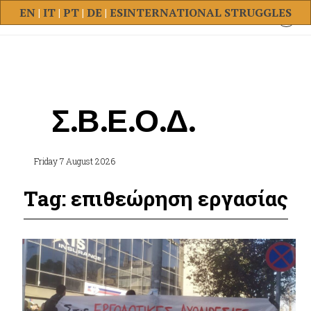
EN
|
IT
|
PT
|
DE
|
ES
INTERNATIONAL STRUGGLES
Σ.Β.Ε.Ο.Δ.
Friday 7 August 2026
Tag: επιθεώρηση εργασίας