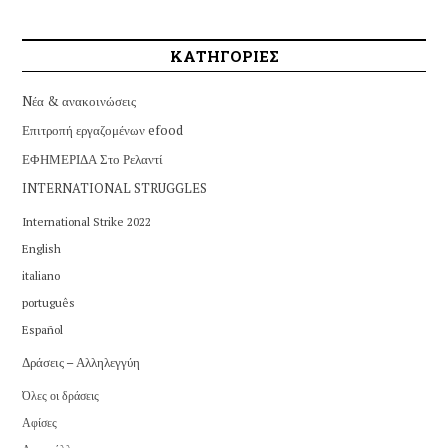
ΚΑΤΗΓΟΡΙΕΣ
Nέα & ανακοινώσεις
Επιτροπή εργαζομένων efood
ΕΦΗΜΕΡΙΔΑ Στο Ρελαντί
INTERNATIONAL STRUGGLES
International Strike 2022
English
italiano
português
Español
Δράσεις – Αλληλεγγύη
Όλες οι δράσεις
Αφίσες