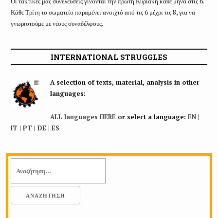
Οι τακτικές μας συνελεύσεις γίνονται την πρώτη Κυριακή κάθε μήνα στις 6.
Κάθε Τρίτη το σωματείο παραμένει ανοιχτό από τις 6 μέχρι τις 8, για να
γνωριστούμε με νέους συναδέλφους.
INTERNATIONAL STRUGGLES
A selection of texts, material, analysis in other
languages:
ALL languages HERE
or select a language:
EN
|
IT
|
PT
|
DE
|
ES