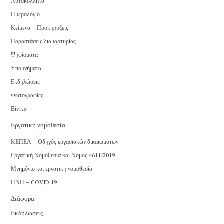
Αυτοκόλλητα
Ημερολόγιο
Κείμενα – Προκηρύξεις
Παραστάσεις διαμαρτυρίας
Ψηφίσματα
Υπομνήματα
Εκδηλώσεις
Φωτογραφίες
Βίντεο
Εργατική νομοθεσία
ΚΕΠΕΑ – Οδηγός εργασιακών δικαιωμάτων
Εργατική Νομοθεσία και Νόμος 4611/2019
Μνημόνιο και εργατική νομοθεσία
ΠΝΠ – COVID 19
Διάφορα
Εκδηλώσεις