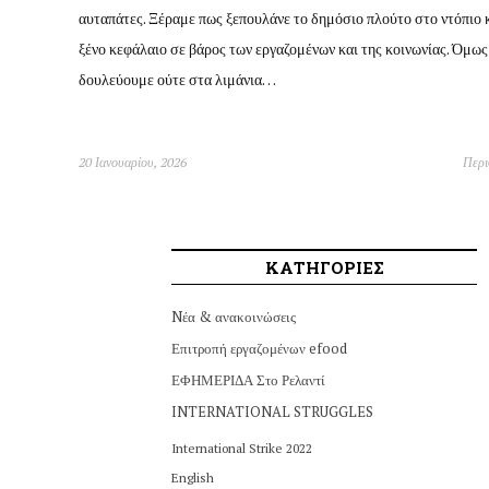
αυταπάτες. Ξέραμε πως ξεπουλάνε το δημόσιο πλούτο στο ντόπιο κ
ξένο κεφάλαιο σε βάρος των εργαζομένων και της κοινωνίας. Όμως
δουλεύουμε ούτε στα λιμάνια…
20 Ιανουαρίου, 2026
Περ
ΚΑΤΗΓΟΡΙΕΣ
Nέα & ανακοινώσεις
Επιτροπή εργαζομένων efood
ΕΦΗΜΕΡΙΔΑ Στο Ρελαντί
INTERNATIONAL STRUGGLES
International Strike 2022
English