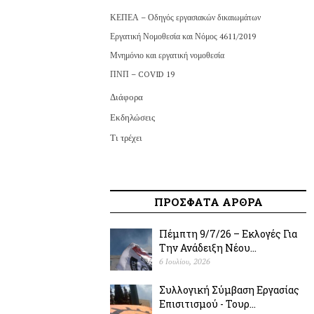
ΚΕΠΕΑ – Οδηγός εργασιακών δικαιωμάτων
Εργατική Νομοθεσία και Νόμος 4611/2019
Μνημόνιο και εργατική νομοθεσία
ΠΝΠ – COVID 19
Διάφορα
Εκδηλώσεις
Τι τρέχει
ΠΡΟΣΦΑΤΑ ΑΡΘΡΑ
Πέμπτη 9/7/26 – Εκλογές Για
Την Ανάδειξη Νέου...
6 Ιουλίου, 2026
Συλλογική Σύμβαση Εργασίας
Επισιτισμού - Τουρ...