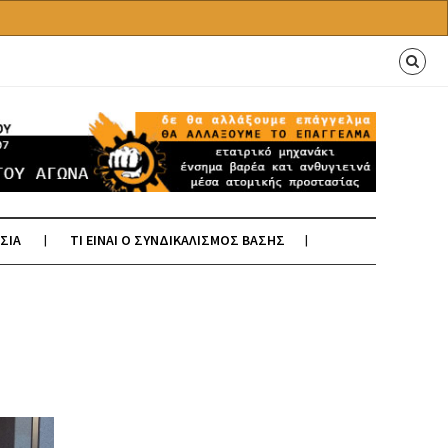
ΣΙΑ
ΤΙ ΕΙΝΑΙ Ο ΣΥΝΔΙΚΑΛΙΣΜΟΣ ΒΑΣΗΣ