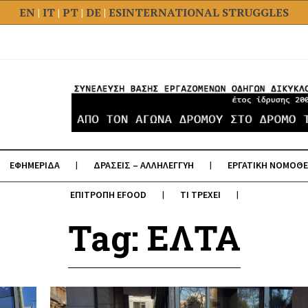
EN
|
IT
|
PT
|
DE
|
ES
INTERNATIONAL STRUGGLES
ΕΦΗΜΕΡΙΔΑ
ΔΡΑΣΕΙΣ – ΑΛΛΗΛΕΓΓΥΗ
ΕΡΓΑΤΙΚΗ ΝΟΜΟΘΕ
ΕΠΙΤΡΟΠΗ EFOOD
ΤΙ ΤΡΕΧΕΙ
Tag: ΕΛΤΑ