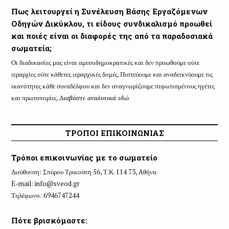
Πως λειτουργεί η Συνέλευση Βάσης Εργαζόμενων
Οδηγών Δικύκλου, τι είδους συνδικαλισμό προωθεί
και ποιές είναι οι διαφορές της από τα παραδοσιακά
σωματεία;
Οι διαδικασίες μας είναι αμεσοδημοκρατικές και δεν προωθούμε ούτε
ιεραρχίες ούτε κάθετες ιεραρχικές δομές. Πιστεύουμε και αναδεικνύουμε τις
ικανότητες κάθε συναδέλφου και δεν αναγνωρίζουμε πεφωτισμένους ηγέτες
και πρωτοπορίες.
Διαβάστε αναλυτικά εδώ
ΤΡΟΠΟΙ ΕΠΙΚΟΙΝΩΝΙΑΣ
Τρόποι επικοινωνίας με το σωματείο
Διεύθυνση: Σπύρου Τρικούπη 56, Τ.Κ. 114 73, Aθήνα
E-mail:
info@sveod.gr
Τηλέφωνο: 6946747244
Πότε βρισκόμαστε: