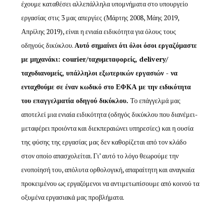
έχουμε καταθέσει αλλεπάλληλα υπομνήματα στο υπουργείο
εργασίας στις 3 μας απεργίες (Μάρτης 2008, Μάης 2019,
Απρίλης 2019), είναι η ενιαία ειδικότητα για όλους τους
οδηγούς δικύκλου.
Αυτό σημαίνει ότι όλοι όσοι εργαζόμαστε
με μηχανάκι: courier/ταχυμεταφορείς, delivery/
ταχυδιανομείς, υπάλληλοι εξωτερικών εργασιών - να
ενταχθούμε σε έναν κωδικό στο ΕΦΚΑ με την ειδικότητα
του επαγγελματία οδηγού δικύκλου.
Το επάγγελμά μας
αποτελεί μια ενιαία ειδικότητα (οδηγός δικύκλου που διανέμει-
μεταφέρει προιόντα και διεκπεραιώνει υπηρεσίες) και η ουσία
της φύσης της εργασίας μας δεν καθορίζεται από τον κλάδο
στον οποίο απασχολείται. Γι’ αυτό το λόγο θεωρούμε την
ενοποίησή του, απόλυτα ορθολογική, απαραίτητη και αναγκαία
προκειμένου ως εργαζόμενοι να αντιμετωπίσουμε από κοινού τα
οξυμένα εργασιακά μας προβλήματα.