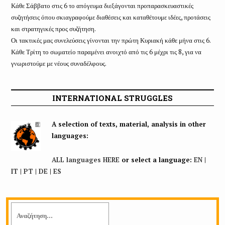
Κάθε Σάββατο στις 6 το απόγευμα διεξάγονται προπαρασκευαστικές
συζητήσεις όπου σκιαγραφούμε διαθέσεις και καταθέτουμε ιδέες, προτάσεις
και στρατηγικές προς συζήτηση.
Οι τακτικές μας συνελεύσεις γίνονται την πρώτη Κυριακή κάθε μήνα στις 6.
Κάθε Τρίτη το σωματείο παραμένει ανοιχτό από τις 6 μέχρι τις 8, για να
γνωριστούμε με νέους συναδέλφους.
INTERNATIONAL STRUGGLES
A selection of texts, material, analysis in other
languages:
ALL languages HERE
or select a language:
EN
|
IT
|
PT
|
DE
|
ES