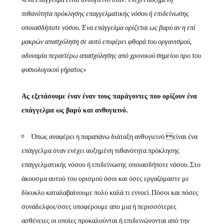
πιθανότητα πρόκλησης επαγγελματικής νόσου ή επιδείνωσης
οποιασδήποτε νόσου. Ένα επάγγελμα ορίζεται ως βαρύ αν η επί
μακρών απασχόληση σε αυτό επιφέρει φθορά του οργανισμού,
αδυναμία περαιτέρω απασχόλησης από χρονικού σημείου προ του
φυσιολογικού γήρατος»
Ας εξετάσουμε έναν έναν τους παράγοντες που ορίζουν ένα
επάγγελμα ως βαρύ και ανθυγιεινό.
Όπως αναφέρει η παραπάνω διάταξη ανθυγιεινό είναι ένα
επάγγελμα όταν ενέχει αυξημένη πιθανότητα πρόκλησης
επαγγελματικής νόσου ή επιδείνωσης οποιασδήποτε νόσου. Στο
άκουσμα αυτού του ορισμού όσοι και όσες εργαζόμαστε με
δίκυκλο καταλαβαίνουμε πολύ καλά τι εννοεί. Πόσοι και πόσες
συνάδελφοι/σσες υποφέρουμε απο μια ή περισσότερες
ασθένειες οι οποίες προκαλούνται ή επιδεινώνονται από την