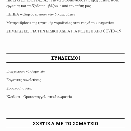
ΗΜΕΡΟΛΟΓΙΟ ΕΡΓΑΣΙΑΣ: Για να αποδεικνύουμε τις πραγματικές ώρες
εργασίας και τα έξοδα που βάζουμε από την τσέπη μας.
ΚΕΠΕΑ – Οδηγός εργασιακών δικαιωμάτων
Μεταρρυθμίσεις της εργατικής νομοθεσίας στην εποχή του μνημονίου
ΣΗΜΕΙΩΣΕΙΣ ΓΙΑ ΤΗΝ ΕΙΔΙΚΗ ΑΔΕΙΑ ΓΙΑ ΝΟΣΗΣΗ ΑΠΟ COVID-19
ΣΥΝΔΕΣΜΟΙ
Επιχειρησιακά σωματεία
Εργατικές συνελεύσεις
Συνοποσπονδίες
Κλαδικά – Ομοιοεπαγγελματικά σωματεία
ΣΧΕΤΙΚΑ ΜΕ ΤΟ ΣΩΜΑΤΕΙΟ