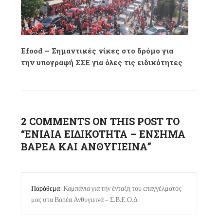
Efood – Σημαντικές νίκες στο δρόμο για
την υπογραφή ΣΣΕ για όλες τις ειδικότητες
2 COMMENTS ON THIS POST TO
“ΕΝΙΑΙΑ ΕΙΔΙΚΟΤΗΤΑ – ΕΝΣΗΜΑ
ΒΑΡΕΑ ΚΑΙ ΑΝΘΥΓΙΕΙΝΑ”
Παράθεμα:
Καμπάνια για την ένταξη του επαγγέλματός
μας στα Βαρέα Ανθυγιεινά – Σ.Β.Ε.Ο.Δ