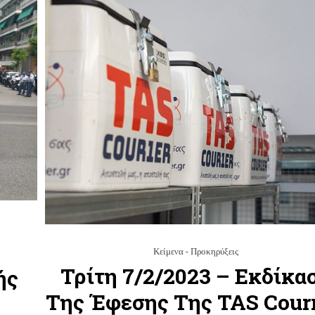
Κείμενα - Προκηρύξεις
Τρίτη 7/2/2023 – Εκδίκα
ής
Της Έφεσης Της TAS Courr