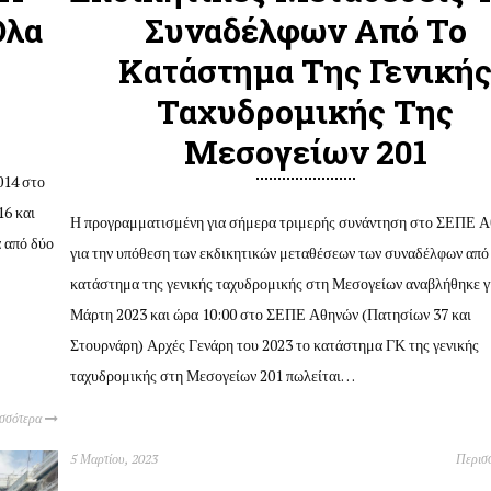
Όλα
Συναδέλφων Από Το
Κατάστημα Της Γενική
Ταχυδρομικής Της
Μεσογείων 201
014 στο
16 και
Η προγραμματισμένη για σήμερα τριμερής συνάντηση στο ΣΕΠΕ 
ά από δύο
για την υπόθεση των εκδικητικών μεταθέσεων των συναδέλφων από
κατάστημα της γενικής ταχυδρομικής στη Μεσογείων αναβλήθηκε γι
Μάρτη 2023 και ώρα 10:00 στο ΣΕΠΕ Αθηνών (Πατησίων 37 και
Στουρνάρη) Αρχές Γενάρη του 2023 το κατάστημα ΓΚ της γενικής
ταχυδρομικής στη Μεσογείων 201 πωλείται…
ισσότερα
5 Μαρτίου, 2023
Περισ