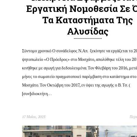
Εργατική Νομοθεσία Σε 
Τα Καταστήματα Της
Αλυσίδας
Σύντομο χρονικό Ο συνάδελφος Ν.Απ. ξεκίνησε να εργάζεται το 2
ψητοπωλείο «Ο Πρόεδρος» στο Μοσχάτο, απολύθηκε τέλη του 20
κινήθηκε με αγωγή για δεδουλευμένα. Τον Φλεβάρη του 2016, μετ
μήνες το σωματείο πραγματοποιεί παρέμβαση στο κατάστημα στο
Μοσχάτο. Τον Οκτώβρη του 2017, εν όψει της αγωγής ο Β. Τσ. (
[συν]ιδιοκτήτη…
17 Μαΐου, 2023
Περ