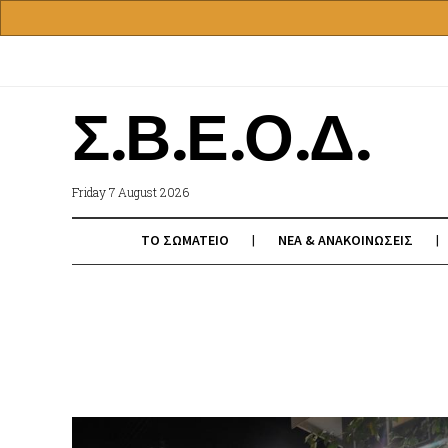
Σ.Β.Ε.Ο.Δ.
Friday 7 August 2026
ΤΟ ΣΩΜΑΤΕΙΟ
ΝΕΑ & ΑΝΑΚΟΙΝΩΣΕΙΣ