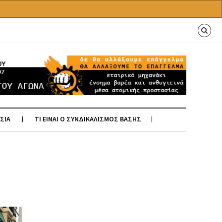
ΣΙΑ
ΤΙ ΕΙΝΑΙ Ο ΣΥΝΔΙΚΑΛΙΣΜΟΣ ΒΑΣΗΣ