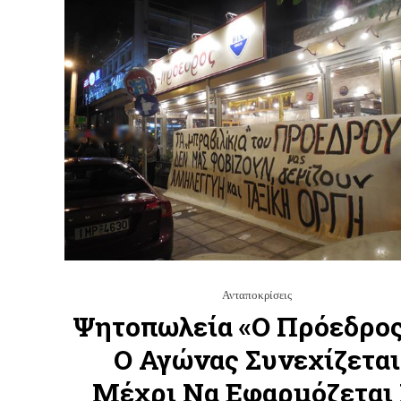
Ανταποκρίσεις
Ψητοπωλεία «Ο Πρόεδρος
Ο Αγώνας Συνεχίζεται
Μέχρι Να Εφαρμόζεται