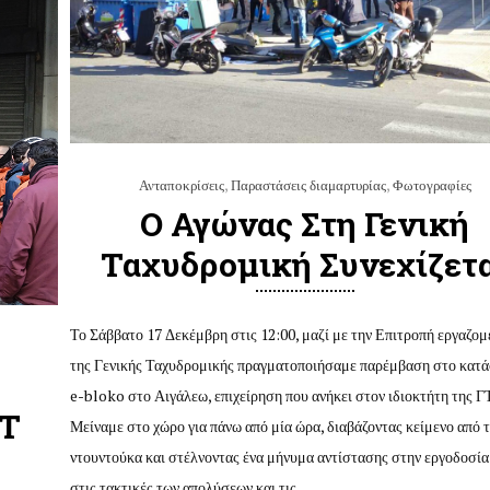
Ανταποκρίσεις
,
Παραστάσεις διαμαρτυρίας
,
Φωτογραφίες
Ο Αγώνας Στη Γενική
Ταχυδρομική Συνεχίζετ
Το Σάββατο 17 Δεκέμβρη στις 12:00, μαζί με την Επιτροπή εργαζο
της Γενικής Ταχυδρομικής πραγματοποιήσαμε παρέμβαση στο κατ
Σ
e-bloko στο Αιγάλεω, επιχείρηση που ανήκει στον ιδιοκτήτη της ΓΤ
ET
Μείναμε στο χώρο για πάνω από μία ώρα, διαβάζοντας κείμενο από 
ντουντούκα και στέλνοντας ένα μήνυμα αντίστασης στην εργοδοσία
στις τακτικές των απολύσεων και τις…