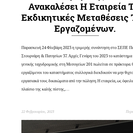
Ανακαλέσει Η Εταιρεία Τ
Εκδικητικές Μεταθέσεις
Εργαζομένων.
Παρασκευή 24 Φλεβάρη 2023 η τριμερής συνάντηση στο ΣΕΠΕ Π
Στουρνάρη & Πατησίων 37. Αρχές Γενάρη του 2023 το κατάστημα
γενικής ταχυδρομικής στη Μεσογείων 201 πωλείται σε πράκτορα. 
εργαζόμενοι του καταστήματος συλλογικά διεκδικούν να μην θιχτ
εργασιακά τους δικαιώματα από την πώληση. Η εταιρεία, ως όφειλ
πλαίσιο της καλής πίστης,…
22 Φεβρουαρίου, 2023
Περ