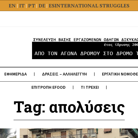
EN
|
IT
|
PT
|
DE
|
ES
INTERNATIONAL STRUGGLES
ΕΦΗΜΕΡΙΔΑ
ΔΡΑΣΕΙΣ – ΑΛΛΗΛΕΓΓΥΗ
ΕΡΓΑΤΙΚΗ ΝΟΜΟΘΕ
ΕΠΙΤΡΟΠΗ EFOOD
ΤΙ ΤΡΕΧΕΙ
Tag: απολύσεις